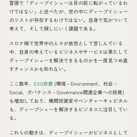
冒頭で「ディープイシューは目の前に転がっているわ
けではない」と述べたが、世の中にディープイシュー
のリストが存在するわけではない。自身で気がついて
考えて、そして探しにいく課題である。
コロナ禍で世界中の人々が依然として苦しんでいる
中、自身の考えているビジネスやサービスは果たして
ディープイシューを解決できるものかを一度見つめ直
すチャンスかも知れない。
ここ数年、
ESG投資
(環境 – Environment、社会 –
Social、ガバナンス – Governance関連企業への投資)
も増加しており、機関投資家やベンチャーキャピタル
も、ディープシューを解決するビジネスに注目してい
る。
これらの動きは、ディープイシューがビジネスとして