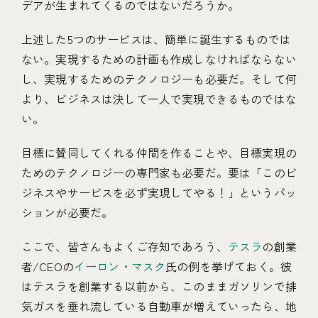
デアが生まれてくるのではないだろうか。
上述した5つのサービスは、簡単に誕生するものでは
ない。実現するための計画も作成しなければならない
し、実現するためのテクノロジーも必要だ。そして何
より、ビジネスは決して一人で実現できるものではな
い。
目標に賛同してくれる仲間を作ることや、目標実現の
ためのテクノロジーの専門家も必要だ。要は「このビ
ジネスやサービスを必ず実現してやる！」というパッ
ションが必要だ。
ここで、皆さんもよくご存知であろう、
テスラ
の創業
者/CEOの
イーロン・マスク
氏の例を挙げておく。彼
はテスラを創業する以前から、このままガソリンで排
気ガスを垂れ流している自動車が増えていったら、地