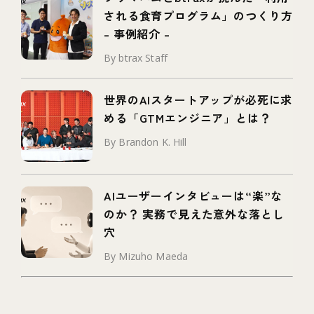
される食育プログラム」のつくり方
– 事例紹介 –
By btrax Staff
世界のAIスタートアップが必死に求
める「GTMエンジニア」とは？
By Brandon K. Hill
AIユーザーインタビューは“楽”な
のか？ 実務で見えた意外な落とし
穴
By Mizuho Maeda