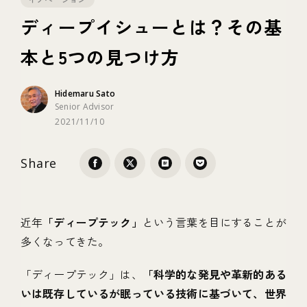
ディープイシューとは？その基
テクノロジー
本と5つの見つけ方
ブランディング
Hidemaru Sato
Senior Advisor
2021/11/10
Share
近年
「ディープテック」
という言葉を目にすることが
多くなってきた。
「ディープテック」は、
「科学的な発見や革新的ある
いは既存しているが眠っている技術に基づいて、世界