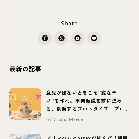
Share
最新の記事
意見が出ないときこそ“変なモ
ノ”を作れ。事業仮説を前に進め
る、挑発するプロトタイプ「プロボ
タイプ」とは
By Mizuho Maeda
プリマハムとbtraxが挑んだ「利用