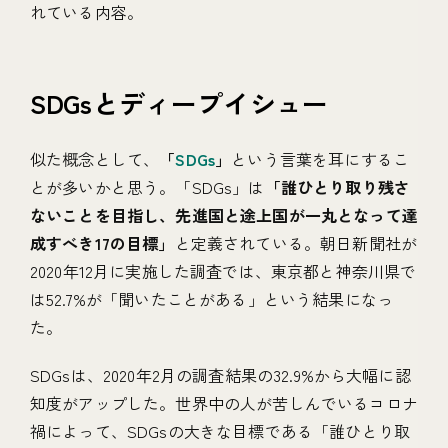
れている内容。
SDGsとディープイシュー
似た概念として、
「
SDGs
」
という言葉を耳にするこ
とが多いかと思う。「SDGs」は
「誰ひとり取り残さ
ないことを目指し、先進国と途上国が一丸となって達
成すべき17の目標」
と定義されている。朝日新聞社が
2020年12月に実施した調査では、東京都と神奈川県で
は52.7%が「聞いたことがある」という結果になっ
た。
SDGsは、2020年2月の調査結果の32.9%から大幅に認
知度がアップした。世界中の人が苦しんでいるコロナ
禍によって、SDGsの大きな目標である「誰ひとり取