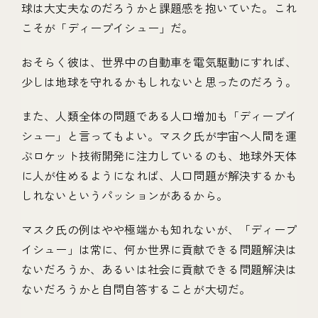
球は大丈夫なのだろうかと課題感を抱いていた。これ
こそが「ディープイシュー」だ。
おそらく彼は、世界中の自動車を電気駆動にすれば、
少しは地球を守れるかもしれないと思ったのだろう。
また、人類全体の問題である人口増加も「ディープイ
シュー」と言ってもよい。マスク氏が宇宙へ人間を運
ぶロケット技術開発に注力しているのも、地球外天体
に人が住めるようになれば、人口問題が解決するかも
しれないというパッションがあるから。
マスク氏の例はやや極端かも知れないが、「ディープ
イシュー」は常に、何か世界に貢献できる問題解決は
ないだろうか、あるいは社会に貢献できる問題解決は
ないだろうかと自問自答することが大切だ。