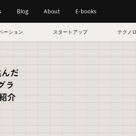
s
Blog
About
E-books
ベーション
スタートアップ
テクノ
挑んだ
グラ
例紹介