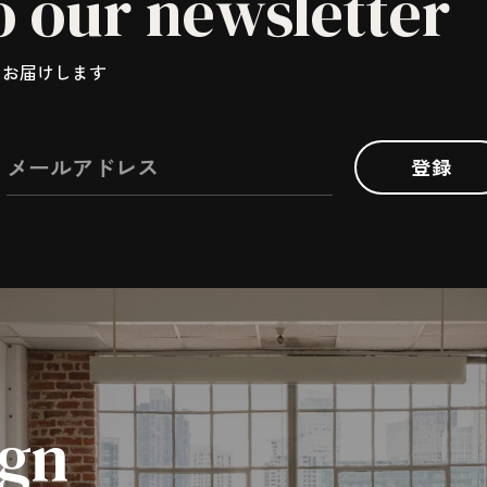
o our newsletter
スをお届けします
登録
ign