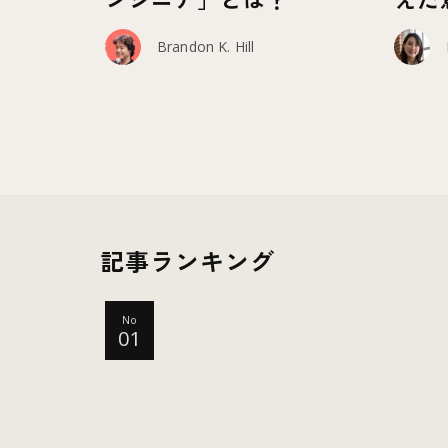
Brandon K. Hill
記事ランキング
No
01