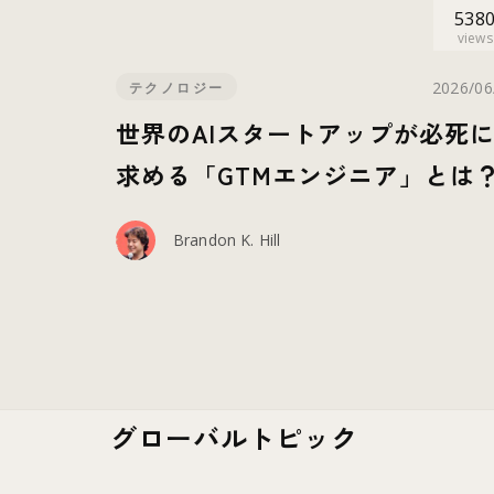
538
views
2026/06
テクノロジー
世界のAIスタートアップが必死
求める「GTMエンジニア」とは
Brandon K. Hill
グローバルトピック