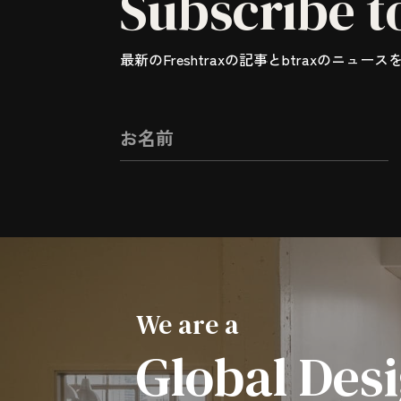
Subscribe t
最新のFreshtraxの記事とbtraxのニュー
We are a
Global Des