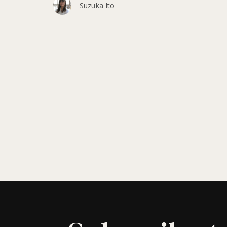
Suzuka Ito