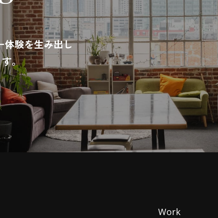
ー体験を生み出し
ます。
Work