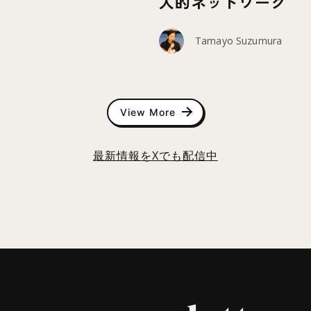
人的ネットワーク
Tamayo Suzumura
View More
最新情報をXでも配信中