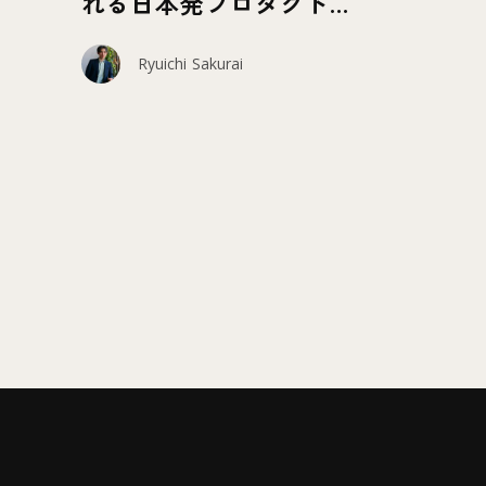
れる日本発プロダクトの
可能性
Ryuichi Sakurai