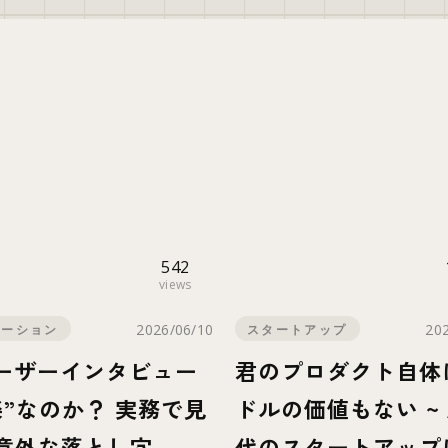
542
views
2026/06/10
20
ベーション
スタートアップ
ユーザーインタビュー
君のプロダクト自体
楽”なのか？ 実務で見
ドルの価値もない ~ 
意外な落とし穴
代のスタートアップ