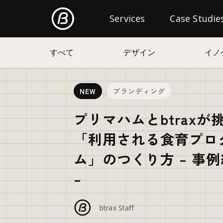
Freshtrax
Services
Categories
Case Studie
すべて
デザイン
イノ
NEW
ブランディング
プリマハムとbtraxが
「利用される食育プロ
ム」のつくり方 – 事
–
btrax Staff