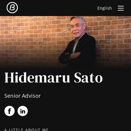
English
Hidemaru Sato
Senior Advisor
A LITTLE ABOUT ME