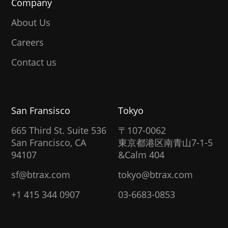
Company
About Us
Careers
Contact us
San Fransisco
Tokyo
665 Third St. Suite 536
〒107-0062
San Francisco, CA
東京都港区南青山7-1-5
94107
&Calm 404
sf@btrax.com
tokyo@btrax.com
+1 415 344 0907
03-6683-0853