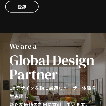
登録
We are a
Global Design
Partner
UXデザインを軸に最適なユーザー体験を
生み出し
新たな価値の創出に貢献しています。