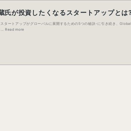
蔵氏が投資したくなるスタートアップとは
ll -スタートアップがグローバルに展開するための5つの秘訣-に引き続き、Global Ch
..
Read more