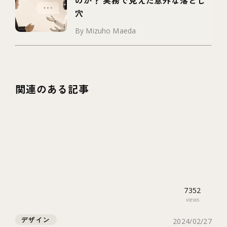
穴
By Mizuho Maeda
関連のある記事
7352
views
デザイン
2024/02/27