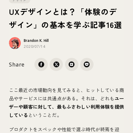
UXデザインとは？「体験のデ
テクノロジー
ザイン」の基本を学ぶ記事16選
ブランディング
Brandon K. Hill
2020/07/14
Share
ここ最近の市場動向を見てみると、ヒットしている商
品やサービスには共通点がある。それは、どれも
ユー
ザーや顧客に対して、最もふさわしい利用体験を提供
している
ということだ。
プロダクトをスペックや性能で選ぶ時代が終焉を迎