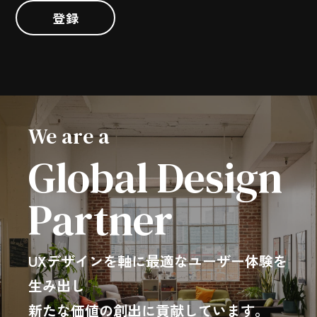
登録
We are a
Global Design
Partner
UXデザインを軸に最適なユーザー体験を
生み出し
新たな価値の創出に貢献しています。