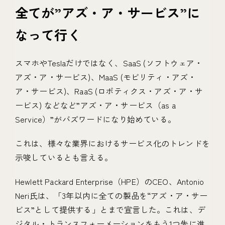
全てが”アズ・ア・サービス”に
なって行く
スマホやTeslaだけではなく、SaaS (ソフトウェア・
アズ・ア・サービス)、MaaS (モビリティ・アズ・
ア・サービス)、RaaS (ロボティクス・アズ・ア・サ
ービス) などなど”アズ・ア・サービス（as a
Service）”がバズワードになり始めている。
これは、様々な業界におけるサービス化のトレンドを
示唆しているとも言える。
Hewlett Packard Enterprise（HPE）のCEO、Antonio
Neri氏は、「3年以内に全ての製品を“アズ・ア・サー
ビス”として提供する」とまで宣言した。これは、デ
ジタル・トランスフォーメーションをもう1つ先に進