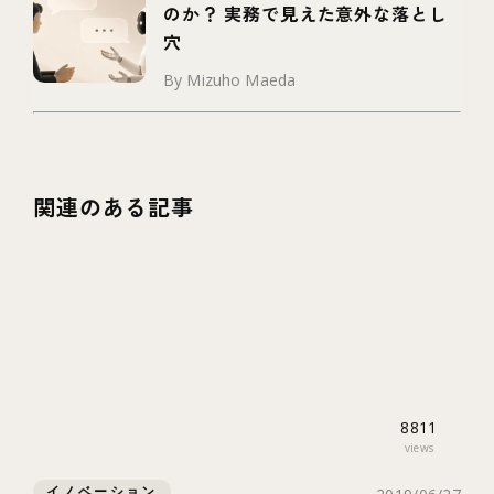
のか？ 実務で見えた意外な落とし
穴
By Mizuho Maeda
関連のある記事
8811
views
イノベーション