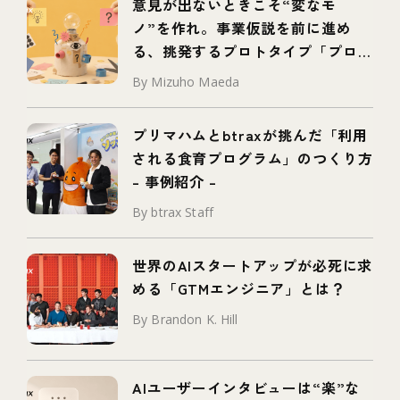
意見が出ないときこそ“変なモ
ノ”を作れ。事業仮説を前に進め
る、挑発するプロトタイプ「プロボ
タイプ」とは
By Mizuho Maeda
プリマハムとbtraxが挑んだ「利用
される食育プログラム」のつくり方
– 事例紹介 –
By btrax Staff
世界のAIスタートアップが必死に求
める「GTMエンジニア」とは？
By Brandon K. Hill
AIユーザーインタビューは“楽”な