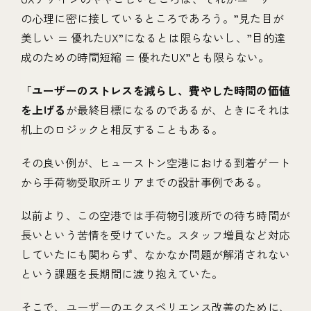
の心理に密に接しているところであろう。”見た目が
美しい = 優れたUX”になるとは限らないし、”目的達
成のための時間短縮 = 優れたUX”とも限らない。
「
ユーザーのストレスを減らし、費やした時間の価値
を上げる
が最終目標になるのであるが、ときにそれは
机上のロジックと相反することもある。
その良い例が、ヒューストン空港における到着ゲート
から手荷物受取所エリアまでの設計事例である。
以前より、この空港では手荷物引渡所での待ち時間が
長いという苦情を受けていた。スタッフ増員など対応
していたにも関わらず、なかなか問題が解消されない
という課題を長期間に渡り抱えていた。
そこで、ユーザーのエクスペリエンス改善のために、