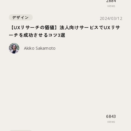
2884
views
デザイン
2024/03/12
【UXリサーチの価値】法人向けサービスでUXリサ
ーチを成功させるコツ3選
Akiko Sakamoto
6843
views