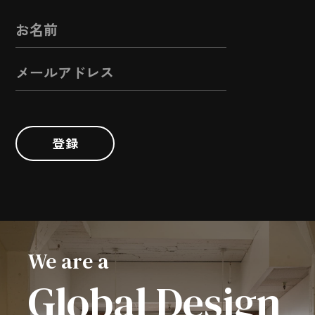
登録
We are a
Global Design