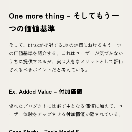
One more thing – そしてもう一
つの価値基準
そして、btraxが提唱するUXの評価におけるもう一つ
の価値基準を紹介する。これはユーザーが気づかない
うちに提供されるが、実は大きなメリットとして評価
されるべきポイントだと考えている。
Ex. Added Value – 付加価値
優れたプロダクトには必ず主となる価値に加えて、ユ
ーザー体験をアップさせる
付加価値
が隠されている。
Case Study – Tesla Model S