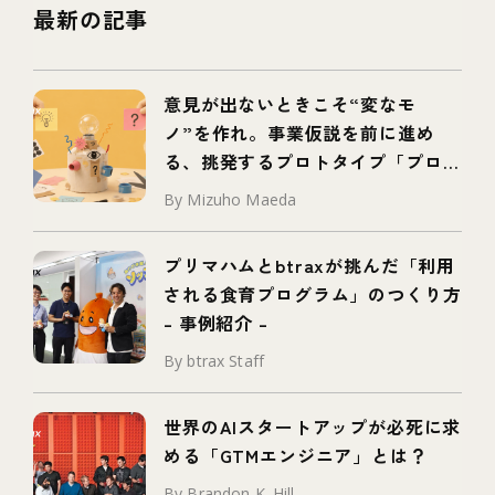
最新の記事
意見が出ないときこそ“変なモ
ノ”を作れ。事業仮説を前に進め
る、挑発するプロトタイプ「プロボ
タイプ」とは
By Mizuho Maeda
プリマハムとbtraxが挑んだ「利用
される食育プログラム」のつくり方
– 事例紹介 –
By btrax Staff
世界のAIスタートアップが必死に求
める「GTMエンジニア」とは？
By Brandon K. Hill