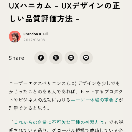
UXハニカム – UXデザインの正
しい品質評価方法 –
テクノロジー
Brandon K. Hill
ブランディング
2017/08/08
Share
ユーザーエクスペリエンス (UX) デザインを少しでも
かじったことのある人であれば、ヒットするプロダク
トやビジネスの成功における
ユーザー体験の重要さ
が
理解できると思う。
「
これからの企業に不可欠な三種の神器とは
」でも説
明されている通り、グローバル規模で成功している企