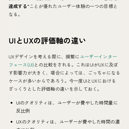
達成する
”ことが優れたユーザー体験の一つの目標と
なる。
UIとUXの評価軸の違い
UXデザインを考える際に、頻繁に
ユーザーインター
フェース(UI)
との比較をされる。これはUIがUXに及ぼ
す影響力が大きく、場合によっては、ごっちゃになる
ケースが多いからであろう。今一度UIとUXにおける
ざっくりとした評価軸の違いを示しておく。
UIのクオリティは、ユーザーが費やした時間量に
反比例
UXのクオリティは、ユーザーが費やした時間の濃