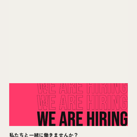
私たちと一緒に働きませんか？