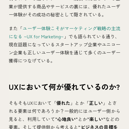
業が提供する商品やサービスの裏には、優れたユーザ
ー体験がその成功の秘密として隠されている。
また「
ユーザー体験こそがマーケティング戦略の主流
になる ~UX for Marketing~
」でも語られている通り、
現在話題になっているスタートアップ企業やユニコー
ン企業も正しいユーザー体験を通じて多くのユーザー
獲得につなげている。
UXにおいて何が優れているのか?
そもそもUXにおいて「
優れた
」とか「
正しい
」とさ
れる要素は何であろうか？一般的にはユーザー側から
見ると、利用していて”
心地良い
”とか”
楽しい
”などの
要素。そして提供側から考えると”
ビジネスの目標を