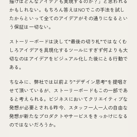
描けばどんなアイデアも実現するのか？」と思われる
かもしれない。もちろん答えはNOでこの手法を試し
たからといって全てのアイデアがその通りになるとい
う保証は一切ない。
ストーリーボードは決して”最後の切り札”ではなくむ
しろアイデアを具現化するツールにすぎず何よりも大
切なのはアイデアをビジュアル化した後にとる行動で
ある。
ちなみに、弊社では以前より”デザイン思考”を提唱さ
せて頂いているが、ストーリーボードもこの一部であ
ると考えられる。ビジネスにおいてクリエイティブな
発想が必要とされる昨今、スタッフ一人一人の自由な
発想が新たなプロダクトやサービスをきっかけになる
のではないだろうか。