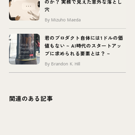
のか？ 実務で見えた意外な落とし
穴
By Mizuho Maeda
君のプロダクト自体には1ドルの価
値もない ~ AI時代のスタートアッ
プに求められる要素とは？ ~
By Brandon K. Hill
関連のある記事