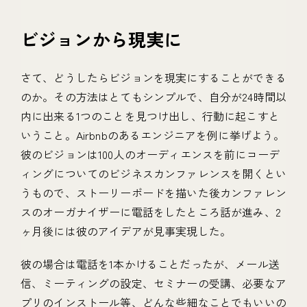
ビジョンから現実に
さて、どうしたらビジョンを現実にすることができる
のか。その方法はとてもシンプルで、自分が24時間以
内に出来る1つのことを見つけ出し、行動に起こすと
いうこと。Airbnbのあるエンジニアを例に挙げよう。
彼のビジョンは100人のオーディエンスを前にコーデ
ィングについてのビジネスカンファレンスを開くとい
うもので、ストーリーボードを描いた後カンファレン
スのオーガナイザーに電話をしたところ話が進み、2
ヶ月後には彼のアイデアが見事実現した。
彼の場合は電話を1本かけることだったが、メール送
信、ミーティングの設定、セミナーの受講、必要なア
プリのインストール等、どんな些細なことでもいいの