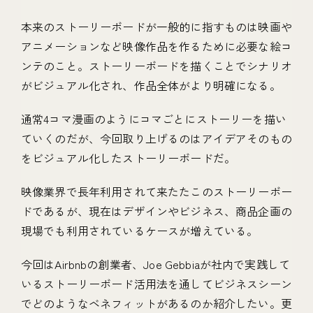
本来のストーリーボードが一般的に指すものは映画や
アニメーションなど映像作品を作るために必要な絵コ
ンテのこと。ストーリーボードを描くことでシナリオ
がビジュアル化され、作品全体がより明確になる。
通常4コマ漫画のようにコマごとにストーリーを描い
ていくのだが、今回取り上げるのはアイデアそのもの
をビジュアル化したストーリーボードだ。
映像業界で長年利用されて来たたこのストーリーボー
ドであるが、現在はデザインやビジネス、商品企画の
現場でも利用されているケースが増えている。
今回はAirbnbの創業者、Joe Gebbiaが社内で実践して
いるストーリーボード活用法を通してビジネスシーン
でどのようなベネフィットがあるのか紹介したい。更