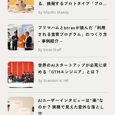
る、挑発するプロトタイプ「プロボ
タイプ」とは
By Mizuho Maeda
プリマハムとbtraxが挑んだ「利用
される食育プログラム」のつくり方
– 事例紹介 –
By btrax Staff
世界のAIスタートアップが必死に求
める「GTMエンジニア」とは？
By Brandon K. Hill
AIユーザーインタビューは“楽”な
のか？ 実務で見えた意外な落とし
穴