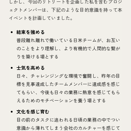
しかし、今回のリトリートを企画した私を含むプロジ
ェクトメンバーは、下記のような目的意識を持って本
イベントを計画していました。
結束を強める
普段離れ離れで働いている日米チームが、お互い
のことをより理解し、より有機的で人間的な繋が
りを築ける場とする
士気を高める
日々、チャレンジングな環境で奮闘し、昨年の目
標を見事達成したチームメンバーに達成感を感じ
てもらい、今後も日々の業務に熱意を感じてもら
えるためのモチベーションを養う場とする
文化を感じ育む
目の前のタスクに追われる日頃の業務の中でつい
意識から薄れてしまう会社のカルチャーを感じて