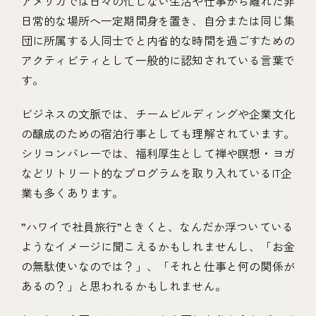
アメリカでは日々の忙しない生活や仕事から離れた非
日常的な場所へ一定期間身を置き、自分または同じ集
団に所属する人同士でと内省的な時間を過ごすための
アクティビティとして一般的に認知されている言葉で
す。
ビジネスの文脈では、チームビルディングや企業文化
の醸成のための宿泊行事としても理解されています。
シリコンバレーでは、福利厚生として禅や瞑想・ヨガ
などリトリート的なプログラムを取り入れているIT企
業も多くあります。
”ハワイで社員旅行”ときくと、なんだか浮ついている
ようなイメージに聞こえるかもしれませんし、「お金
の無駄使いなのでは？」、「それと仕事と何の関係が
あるの？」と思われるかもしれません。