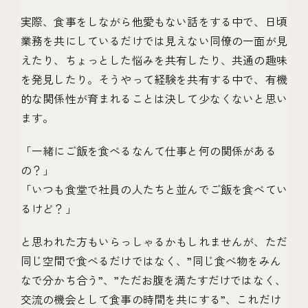
実際、食事をしながら他愛もない話をする中で、日頃
業務を共にしているだけでは見えない同僚の一面が見
えたり、ちょっとした悩みを共有したり、共通の趣味
を発見したり。そうやって経験を共有する中で、有機
的な関係性が育まれることは決して少なくないと思い
ます。
「一緒にご飯を食べるなんて仕事と何の関係がある
の？」
「いつも食堂で社員の人たちと並んでご飯を食べてい
るけど？」
と思われた方もいらっしゃるかもしれませんが、ただ
同じ空間で食べるだけではなく、”同じ食べ物をみん
なで分かち合う”、”ただお腹を満たすだけではなく、
交流の機会として食事の時間を共にする”、これだけ