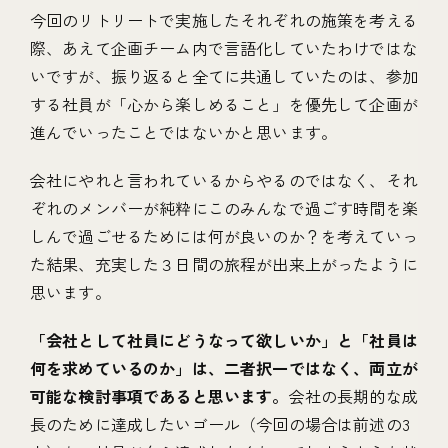
今回のリトリートで実施したそれぞれの施策を考える
際、あえて企画チーム内で言語化していたわけではな
いですが、振り返ると全てに共通していたのは、参加
する社員が「心から楽しめること」を優先して企画が
進んでいったことではないかと思います。
会社にやれと言われているからやるのではなく、それ
ぞれのメンバーが純粋にこのみんなで過ごす時間を楽
しんで過ごせるためには何が良いのか？を考えていっ
た結果、充実した３日間の旅程が出来上がったように
思います。
「会社として社員にどうなって欲しいか」と「社員は
何を求めているのか」は、二者択一ではなく、両立が
可能な検討事項であると思います。
会社の長期的な成
長のために達成したいゴール（今回の場合は前述の3