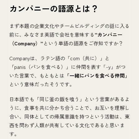
カンパニーの語源とは？
まず本題の企業文化やチームビルディングの話に入る
前に、みなさま英語で会社を意味する
”カンパニー
（Company）”
という単語の語源をご存知ですか？
Companyは、ラテン語の「com（共に）」と
「panis（パンを食べる）」に仲間を表す「-y」がつ
いた言葉で、もともとは
「一緒にパンを食べる仲間」
という意味だったそうです。
日本語でも「同じ釜の飯を喰う」という言葉があるよ
うに、食事を共に分かち合うことで、お互いを理解し
合い、同体としての帰属意識を持つという活動は、東
西を問わず人類が共有している文化であると思いま
す。