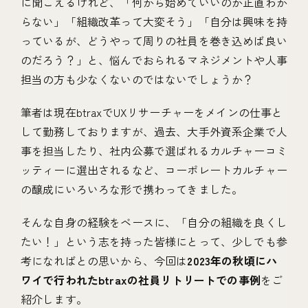
に聞こえるけれど、「何から始めていいのか正直わか
らない」「組織改革って大変そう」「自分は興味を持
っているが、どうやって周りの社員を巻き込めば良い
のだろう？」と、悩んでおられるマネジメントや人事
担当の方も少なくないのではないでしょうか？
筆者は現在btraxでUXリサーチャーをメインの仕事と
して勤務しておりますが、過去、大手外資系企業で人
事を担当したり、社内公募で選ばれるカルチャーコミ
ッティーに選出されるなど、コーポレートカルチャー
の醸成にいろいろな形で携わってきました。
そんな自身の経験をベースに、「自分の組織を良くし
たい！」という志を持った皆様にとって、少しでも参
考になればとの思いから、今回は
2023年の秋頃にハ
ワイで行われたbtraxの社員リトリートでの事例
をご
紹介します。