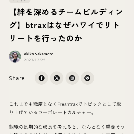
【絆を深めるチームビルディン
テクノロジー
グ】btraxはなぜハワイでリト
リートを行ったのか
ブランディング
Akiko Sakamoto
2023/12/25
Share
これまでも幾度となくFreshtraxでトピックとして取
り上げているコーポレートカルチャー。
組織の長期的な成長を考えると、なんとなく重要そう