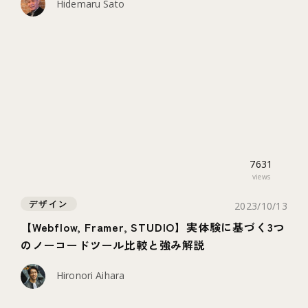
Hidemaru Sato
7631
views
デザイン
2023/10/13
【Webflow, Framer, STUDIO】実体験に基づく3つ
のノーコードツール比較と強み解説
Hironori Aihara