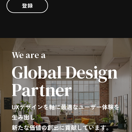
登録
We are a
Global Design
Partner
UXデザインを軸に最適なユーザー体験を
生み出し
新たな価値の創出に貢献しています。