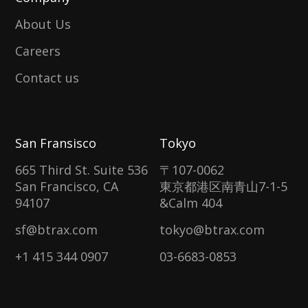
About Us
Careers
Contact us
San Fransisco
Tokyo
665 Third St. Suite 536
〒107-0062
San Francisco, CA
東京都港区南青山7-1-5
94107
&Calm 404
sf@btrax.com
tokyo@btrax.com
+1 415 344 0907
03-6683-0853