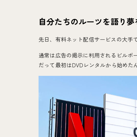
自分たちのルーツを語り夢を与
先日、有料ネット配信サービスの大手であ
通常は広告の掲示に利用されるビルボ
だって最初はDVDレンタルから始めた