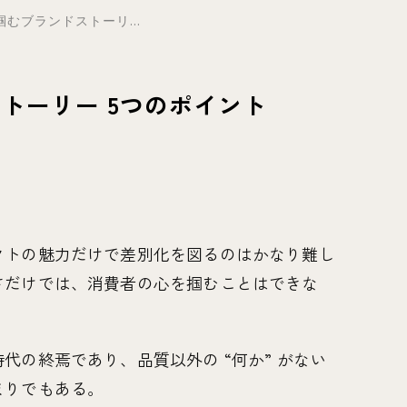
むブランドストーリ...
トーリー 5つのポイント
クトの魅力だけで差別化を図るのはかなり難し
さだけでは、消費者の心を掴むことはできな
代の終焉であり、品質以外の “何か” がない
まりでもある。