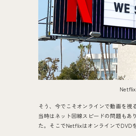
Netf
そう、今でこそオンラインで動画を視ること
当時はネット回線スピードの問題もあり
た。そこでNetflixはオンラインでD