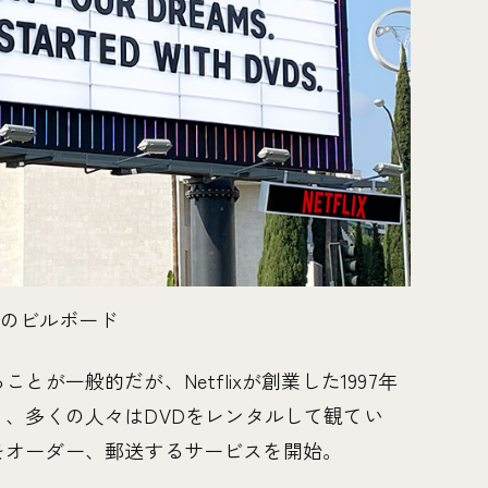
lixのビルボード
が一般的だが、Netflixが創業した1997年
、多くの人々はDVDをレンタルして観てい
VDをオーダー、郵送するサービスを開始。