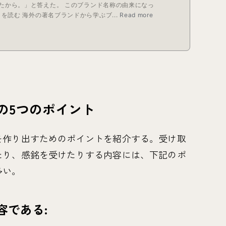
の5つのポイント
を作り出すためのポイントを紹介する。受け取
たり、感銘を受けたりする内容には、下記のポ
多い。
容である: