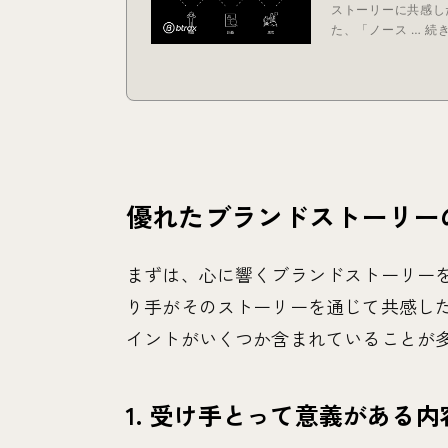
優れたブランドストーリー
まずは、心に響くブランドストーリー
り手がそのストーリーを通じて共感し
イントがいくつか含まれていることが
1. 受け手とって意義がある内