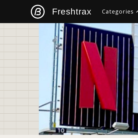
Freshtrax
Categories
すべて
デザイン