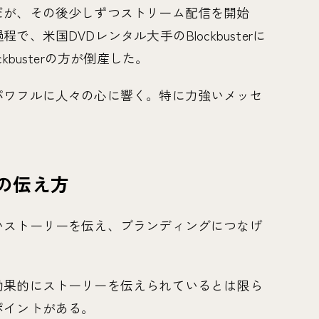
だが、その後少しずつストリーム配信を開始
、米国DVDレンタル大手のBlockbusterに
busterの方が倒産した。
パワフルに人々の心に響く。特に力強いメッセ
の伝え方
いストーリーを伝え、ブランディングにつなげ
効果的にストーリーを伝えられているとは限ら
ポイントがある。