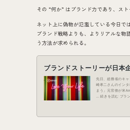
その “何か” はブランド力であり、ス
ネット上に偽物が氾濫している今日では
ブランド戦略よりも、よりリアルな物
う方法が求められる。