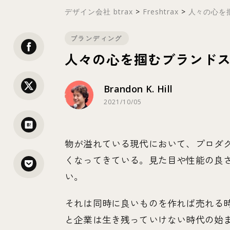
デザイン会社 btrax
>
Freshtrax
>
人々の心を掴
ブランディング
人々の心を掴むブランドス
Brandon K. Hill
2021/10/05
物が溢れている現代において、プロダ
くなってきている。見た目や性能の良
い。
それは同時に良いものを作れば売れる時
と企業は生き残っていけない時代の始