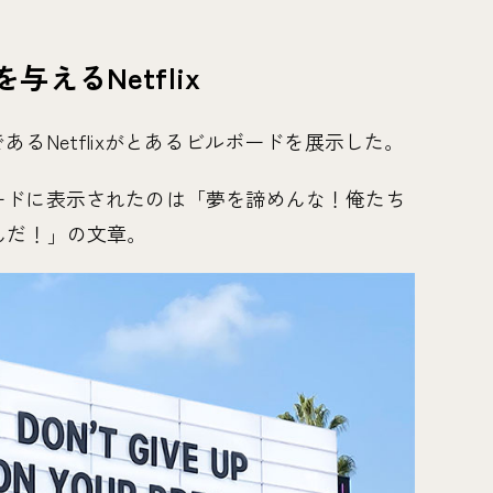
えるNetflix
るNetflixがとあるビルボードを展示した。
ードに表示されたのは「夢を諦めんな！俺たち
んだ！」の文章。