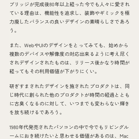
ブリッジが完成後80年以上経った今でも人々に愛され
ている理由は、機能性を追求し、装飾やギミックを極
力廃したバランスの良いデザインの素晴らしさであろ
う。
また、WebやUIのデザインをとってみても、始めから
複数のデバイスや解像度の対応出来るように考え尽く
されデザインされたものは、リリース後かなり時間が
経ってもその利用価値が下がりにくい。
研ぎすまされたデザインを施されたプロダクトは、同
じ時代に創られた他のプロダクトが時間の経過ととも
に古臭くなるのに対して、いつまでも変わらない輝き
を放ち続けるであろう。
1980年代発売されたパソコンの中で今でもリビングル
ームにおき続けたいと思わせる価値があるのは、Mac