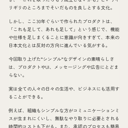
リギリのところまでそいだものを良しとする文化。
しかし、ここ30年ぐらいで作られたプロダクトは、
「これも足して、あれも足して」という感じで、機能
や仕様を足しまくることに意識が向きすぎて、本来の
日本文化とは反対の方向に進んでいる気がする。
今回取り上げた”シンプル”なデザインの素晴らしさ
は、プロダクトやUI、メッセージングや広告にとどま
らない。
実は全ての人々の日々の生活や、ビジネスにも活用す
ることができる。
例えば、組織もシンプルな方がコミュニケーションミ
スが生まれにくいし、無駄なやり取りに必要とされる
時間的コストも下がる。また、承認のプロセスも簡易