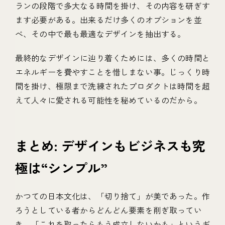
ランの段階で多大なる時間を掛け、その内容を研ぎす
ます必要がある。出来るだけ多くのオプションを並
べ、その中で最も最適なデザインを抽出する。
最終的なデザインに辿り着くためには、多くの時間と
エネルギーを費やすことを惜しまない事。じっくり時
間を掛け、極限まで洗練されたプロダクトは時間を超
えて人々に愛される可能性を秘めているのだから。
まとめ: デザインもビジネスも究
極は“シンプル”
かつての日本文化は、「切り捨て」が美であった。作
ろうとしている者からどんどん要素を削ぎ取ってい
き、「これを取ったらもう成立しないかも」というギ