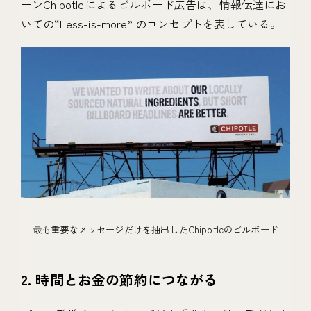
ーンChipotleによるビルボード広告は、情報伝達にお
いての“Less-is-more” のコンセプトを表している。
最も重要なメッセージだけを抽出したChipotleのビルボード
2. 時間とお金の節約につながる