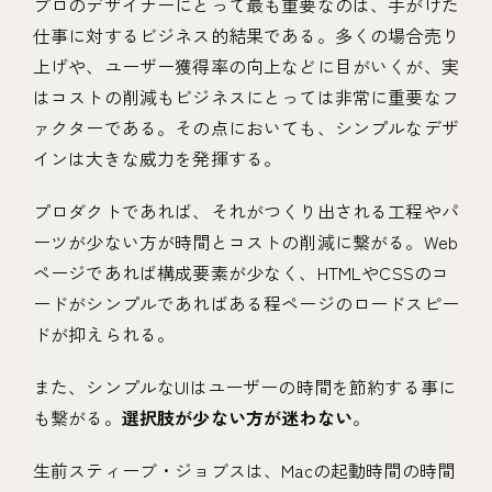
プロのデザイナーにとって最も重要なのは、手がけた
仕事に対するビジネス的結果である。多くの場合売り
上げや、ユーザー獲得率の向上などに目がいくが、実
はコストの削減もビジネスにとっては非常に重要なフ
ァクターである。その点においても、シンプルなデザ
インは大きな威力を発揮する。
プロダクトであれば、それがつくり出される工程やパ
ーツが少ない方が時間とコストの削減に繋がる。Web
ページであれば構成要素が少なく、HTMLやCSSのコ
ードがシンプルであればある程ページのロードスピー
ドが抑えられる。
また、シンプルなUIはユーザーの時間を節約する事に
も繋がる。
選択肢が少ない方が迷わない
。
生前スティーブ・ジョブスは、Macの起動時間の時間