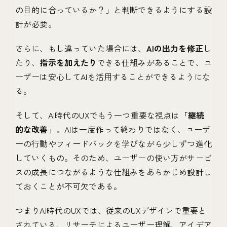
の目的に合っているか？」と判断できるようにする設
計が必要。
さらに、もし違っていた場合には、
AIの出力を修正
し
たり、
指示を加えたり
できる仕組みがあることで、ユ
ーザーは安心してAIを活用することができるようにな
る。
そして、AI時代のUXでもう一つ重要な視点は
「継続
的な改善」
。AIは一度作って終わりではなく、ユーザ
ーの行動やフィードバックを学びながら少しずつ進化
していくもの。そのため、ユーザーの使い方がサービ
スの成長につながるような仕組みをあらかじめ設計し
ておくことが不可欠である。
つまりAI時代のUXでは、従来のUXデザインで重要と
されている、リサーチによるユーザー理解、アイデア