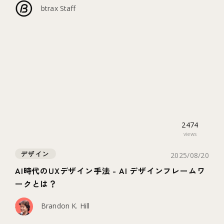
btrax Staff
2474
views
デザイン
2025/08/20
AI時代のUXデザイン手法 - AI デザインフレームワ
ークとは？
Brandon K. Hill