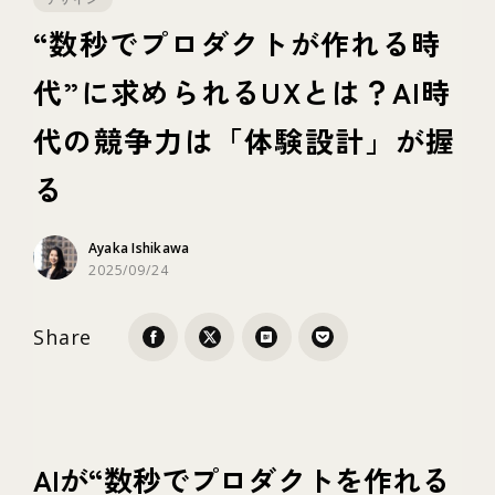
“数秒でプロダクトが作れる時
テクノロジー
代”に求められるUXとは？AI時
代の競争力は「体験設計」が握
ブランディング
る
Ayaka Ishikawa
2025/09/24
Share
AIが“数秒でプロダクトを作れる