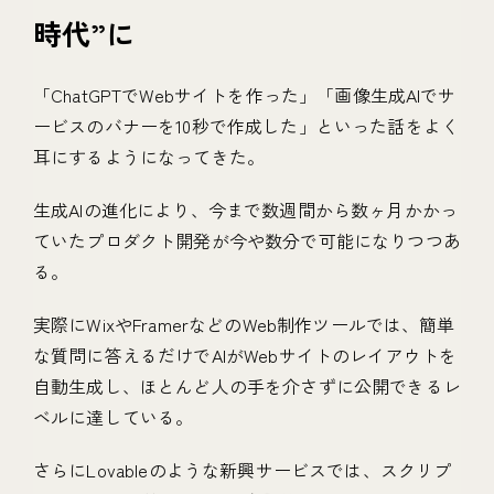
時代”に
「ChatGPTでWebサイトを作った」「画像生成AIでサ
ービスのバナーを10秒で作成した」といった話をよく
耳にするようになってきた。
生成AIの進化により、今まで数週間から数ヶ月かかっ
ていたプロダクト開発が今や数分で可能になりつつあ
る。
実際にWixやFramerなどのWeb制作ツールでは、簡単
な質問に答えるだけでAIがWebサイトのレイアウトを
自動生成し、ほとんど人の手を介さずに公開できるレ
ベルに達している。
さらにLovableのような新興サービスでは、スクリプ