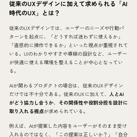
従来のUXデザインに加えて求められる「AI
時代のUX」とは？
従来のUXデザインでは、ユーザーのニーズや行動パ
ターンを起点に、「どうすれば迷わずに使えるか」
「直感的に操作できるか」といった視点が重視されて
いる。UIのわかりやすさや導線の設計など、ユーザー
が快適に使える環境を整えることが中心となってい
る。
AIが関わるプロダクトの場合は、従来のUXデザイン
だけでは不十分である。従来のUXに加えて、
人とAI
がどう協力し合うか
、
その関係性や役割分担を設計に
取り入れる視点
が求められている。
例えば、AIが提案した内容をユーザーがそのまま受け
入れるのではなく、「この提案は正しいか？」「自分