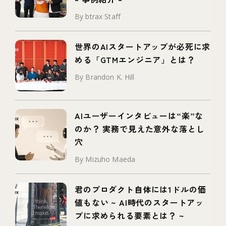
By btrax Staff
世界のAIスタートアップが必死に求
める「GTMエンジニア」とは？
By Brandon K. Hill
AIユーザーインタビューは“楽”な
のか？ 実務で見えた意外な落とし
穴
By Mizuho Maeda
君のプロダクト自体には1ドルの価
値もない ~ AI時代のスタートアッ
プに求められる要素とは？ ~