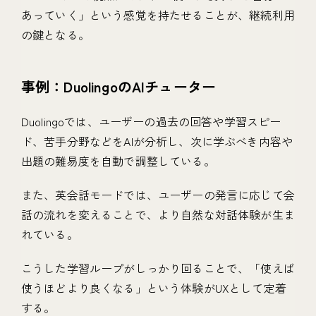
あっていく」という感覚を持たせることが、継続利用
の鍵となる。
事例：DuolingoのAIチューター
Duolingoでは、ユーザーの過去の回答や学習スピー
ド、苦手分野などをAIが分析し、次に学ぶべき内容や
出題の難易度を自動で調整している。
また、英会話モードでは、ユーザーの発言に応じて会
話の流れを変えることで、より自然な対話体験が生ま
れている。
こうした学習ループがしっかり回ることで、「使えば
使うほどより良くなる」という体験がUXとして定着
する。