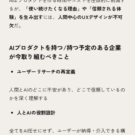
るが、
「使い続けたくなる理由」や「信頼される体
験」を生み出す
には、
人間中心のUXデザインが不可
欠
だ。
AIプロダクトを持つ/持つ予定のある企業
が今取り組むべきこと
ユーザーリサーチの再定義
人間とAIのどこに不安があり、どこで信頼しているの
かを深く理解する
人とAIの役割設計
全てをAI任せにせず、ユーザーが納得・介入できる構