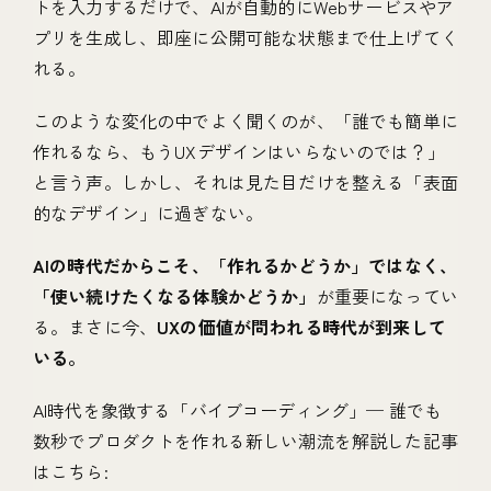
トを入力するだけで、AIが自動的にWebサービスやア
プリを生成し、即座に公開可能な状態まで仕上げてく
れる。
このような変化の中でよく聞くのが、「誰でも簡単に
作れるなら、もうUXデザインはいらないのでは？」
と言う声。しかし、それは見た目だけを整える「表面
的なデザイン」に過ぎない。
AIの時代だからこそ、「作れるかどうか」ではなく、
「使い続けたくなる体験かどうか」
が重要になってい
る。まさに今、
UXの価値が問われる時代が到来して
いる。
AI時代を象徴する「バイブコーディング」─ 誰でも
数秒でプロダクトを作れる新しい潮流を解説した記事
はこちら: