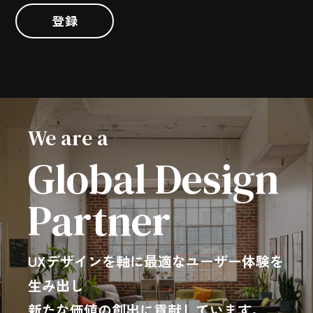
登録
We are a
Global Design
Partner
UXデザインを軸に最適なユーザー体験を
生み出し
新たな価値の創出に貢献しています。