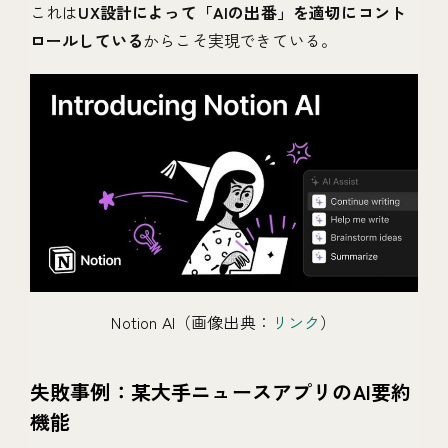
これは
UX設計によって「AIの出番」を適切にコント
ロールしている
からこそ実現できている。
Notion AI（画像出典：
リンク
）
失敗事例：某大手ニュースアプリのAI要約
機能