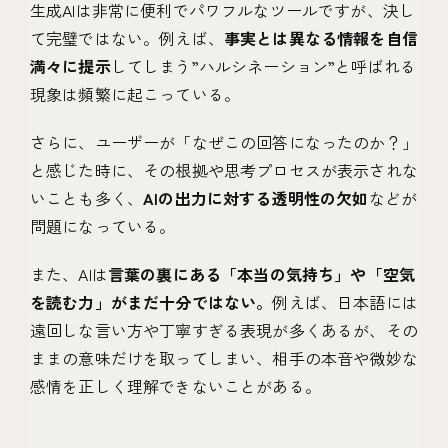
生成AIは非常に便利でパワフルなツールですが、決し
て完璧ではない。例えば、
事実とは異なる情報を自信
満々に提示
してしまう”ハルシネーション”と呼ばれる
現象は頻繁に起こっている。
さらに、ユーザーが「なぜこの回答になったのか？」
と感じた時に、その根拠や思考プロセスが表示されな
いことも多く、
AIの出力に対する透明性の欠如
などが
問題になっている。
また、AIは
言葉の裏にある「本当の気持ち」や「空気
を読む力」がまだ十分ではない。
例えば、日本語には
遠回しな言い方や丁寧すぎる表現が多くあるが、その
ままの意味だけを取ってしまい、相手の本音や微妙な
感情を正しく理解できないことがある。