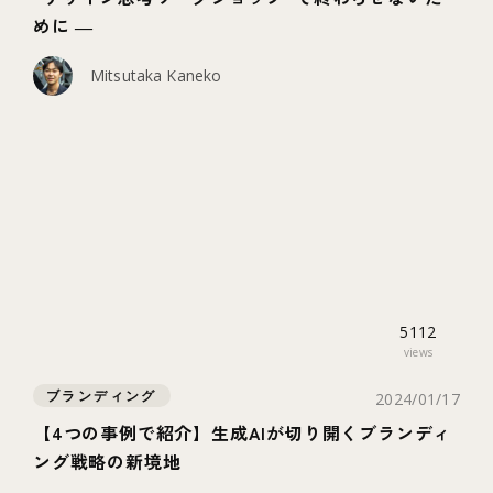
めに ―
Mitsutaka Kaneko
5112
views
ブランディング
2024/01/17
【4つの事例で紹介】生成AIが切り開くブランディ
ング戦略の新境地