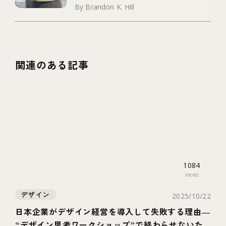
By Brandon K. Hill
関連のある記事
1084
views
デザイン
2025/10/22
日本企業がデザイン経営を導入して失敗する理由―
“デザイン思考ワークショップ”で終わらせないた