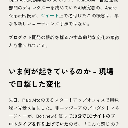
部門のディレクターを務めていたAI研究者の、Andre
Karpathy氏が、
ツイート
上で名付けたこの概念は、単
なる新しいコーディング手法ではない。
プロダクト開発の根幹を揺るがす革命的な変化の象徴
とも言われている。
いま何が起きているのか – 現場
で目撃した変化
先日、Palo Altoのあるスタートアップオフィスで興味
深い光景を目にした。非エンジニアのプロダクトマネ
ージャーが、Bolt.newを使って
30分でECサイトのプ
ロトタイプを作り上げていた
のだ。「こんな感じのチ