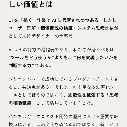
しい価値とは
UI を「描く」作業は AI に代替されつつある
。しかし
ユーザー理解・価値仮説の検証・システム思考
は依然
として人間デザイナーの仕事だ。
AI はその能力の増幅器であり、私たちが磨くべきは
“
ツールをどう使うか”よりも、 “何を実現したいかを
判断する力”
である。
シリコンバレーで成功しているプロダクトチームを見
ると、共通点がある。それは、AI を単なる効率化ツ
ールとして使うのではなく、
創造性を拡張する「思考
の補助装置
」として活用していることだ。
私たちは今、プロダクト開発の歴史における重要な転
換点にいる。この変化を恐れるのではなく、新しい可