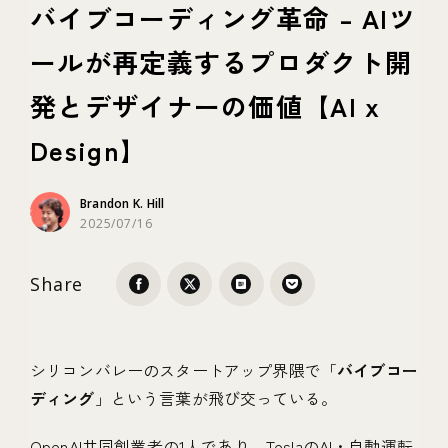
バイブコーディング革命 – AIツ
ールが再定義するプロダクト開
テクノロジー
発とデザイナーの価値【AI x
ブランディング
Design】
Brandon K. Hill
2025/07/16
Share
シリコンバレーのスタートアップ界隈で「
バイブコー
ディング
」という言葉が飛び交っている。
OpenAI共同創業者の1人であり、TeslaのAI・自動運転