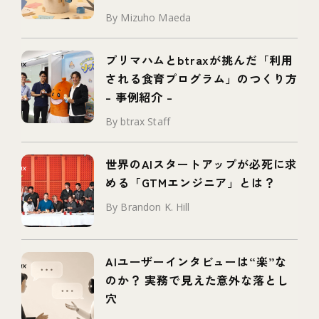
タイプ」とは
By Mizuho Maeda
プリマハムとbtraxが挑んだ「利用
される食育プログラム」のつくり方
– 事例紹介 –
By btrax Staff
世界のAIスタートアップが必死に求
める「GTMエンジニア」とは？
By Brandon K. Hill
AIユーザーインタビューは“楽”な
のか？ 実務で見えた意外な落とし
穴