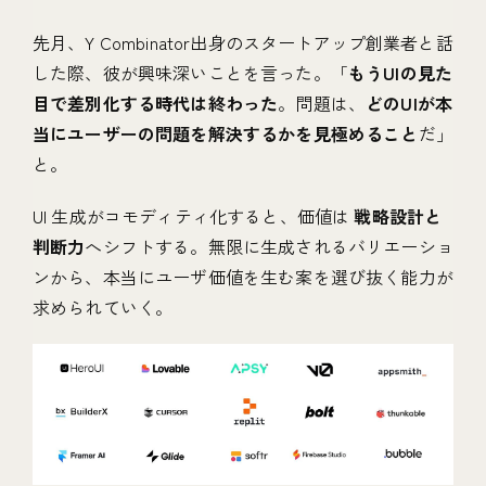
先月、Y Combinator出身のスタートアップ創業者と話
した際、彼が興味深いことを言った。「
もうUIの見た
目で差別化する時代は終わった
。問題は、
どのUIが本
当にユーザーの問題を解決するかを見極めること
だ」
と。
UI 生成がコモディティ化すると、価値は
戦略設計と
判断力
へシフトする。無限に生成されるバリエーショ
ンから、本当にユーザ価値を生む案を選び抜く能力が
求められていく。