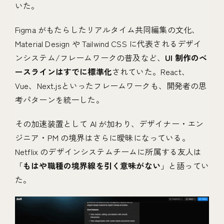
いた。
Figma がもたらしたリアルタイム共同編集の文化、
Material Design や Tailwind CSS に代表されるデザイ
ンシステム/フレームワークの普及など、
UI 制作のベ
ースラインはすでに標準化
されていた。React、
Vue、Next.jsといったフレームワークも、開発者の思
考パターンを統一した。
その加速装置として AI が加わり、デザイナー・エン
ジニア・PM の境界はさらに曖昧になっている。
Netflix のデザインシステムチームに所属する友人は
「
もはや職種の境界線を引く意味がない
」と語ってい
た。