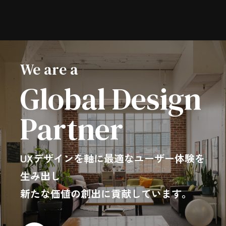
We are a
Global Design
Partner
UXデザインを軸に最適なユーザー体験を
生み出し
新たな価値の創出に貢献しています。