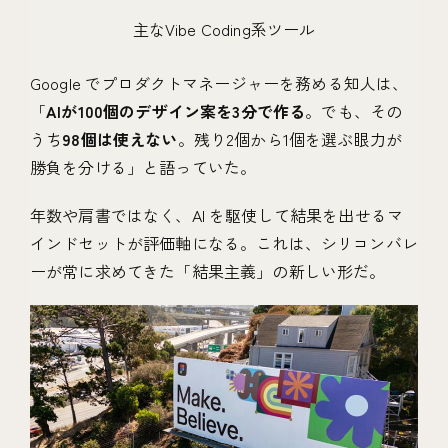
主なVibe Coding系ツール
Google でプロダクトマネージャーを務める知人は、
「
AIが100個のデザイン案を3分で作る
。でも、その
うち
98個は使えない
。残り2個から1個を選ぶ眼力が
勝負を分ける」と語っていた。
年数や肩書ではなく、AI を駆使して結果を出せるマ
インドセットが評価軸になる。これは、シリコンバレ
ーが常に求めてきた「結果主義」の新しい形だ。