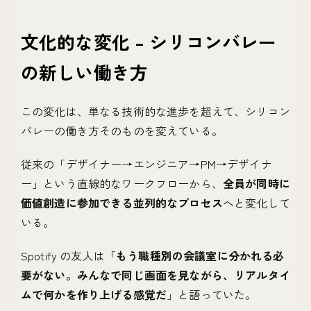
文化的な変化 – シリコンバレー
の新しい働き方
この変化は、単なる技術的な進歩を超えて、シリコン
バレーの働き方そのものを変えている。
従来の「デザイナー→エンジニア→PM→デザイナ
ー」という直線的なワークフローから、
全員が同時に
価値創造に参加できる並列的なプロセス
へと変化して
いる。
Spotify の友人は「
もう職種別の会議室に分かれる必
要がない。みんなで同じ画面を見ながら、リアルタイ
ムで何かを作り上げる感覚だ
」と語っていた。