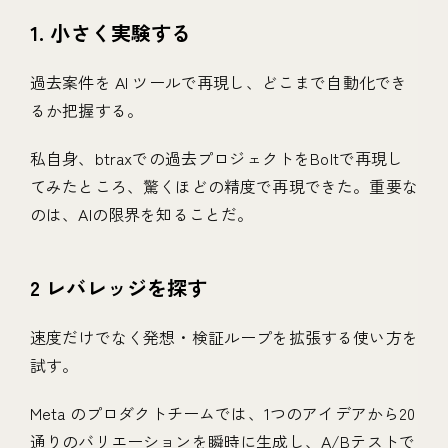
1. 小さく実験する
過去案件を AI ツールで再現し、どこまで自動化でき
るか把握する。
私自身、btraxでの過去プロジェクトをBoltで再現し
てみたところ、驚くほどの精度で再現できた。重要な
のは、AIの限界を知ることだ。
2 レバレッジを探す
速度だけでなく発想・検証ループを拡張する使い方を
試す。
Meta のプロダクトチームでは、1つのアイデアから20
通りのバリエーションを瞬時に生成し、A/Bテストで