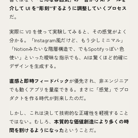
介して UI を”彫刻”するように調整していくプロセス
だ。
実際に V0 を使って実験してみると、その感覚がよく
分かる。「Instagram風だけど、もう少しミニマル」
「Notionみたいな階層構造で、でもSpotifyっぽい色
使い」といった曖昧な指示でも、AIは驚くほど的確に
デザインを生成する。
直感と即時フィードバック
が優先され、非エンジニア
でも動くアプリを量産できる。まさに「感覚」でプロ
ダクトを作る時代が到来したのだ。
しかし、これは決して技術的な正確性を軽視すること
ではない。むしろ、
本質的な価値創造により多くの時
間を割けるようになった
ということだ。