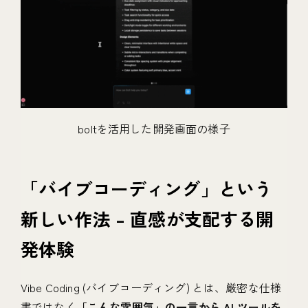
boltを活用した開発画面の様子
「バイブコーディング」という
新しい作法 – 直感が支配する開
発体験
Vibe Coding (バイブコーディング) とは、厳密な仕様
書ではなく
「こんな雰囲気」の一言から AI ツールを