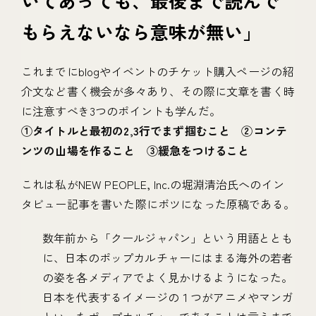
いてあっても、最後まで読んで
もらえないなら意味が無い」
これまでにblogやイベントのチケット購入ページの紹
介文など書く機会が多々あり、その際に文章を書く時
に注意すべき3つのポイントも学んだ。
①タイトルと最初の2,3行でまず掴むこと ②コンテ
ンツの山場を作ること ③緩急をつけること
これは私がNEW PEOPLE, Inc.の堀淵清治氏へのイン
タビュー記事を書いた際にボツになった原稿である。
数年前から「クールジャパン」という用語ととも
に、日本のポップカルチャーにはまる海外の若者
の姿を各メディアでよく見かけるようになった。
日本を代表するイメージの１つがアニメやマンガ