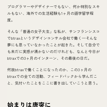
プログラマーやデザイナーでもない、何か特別なスキ
ルもない、海外での生活経験も1ヶ月の語学留学程
度。
そんな「普通の女子大生」な私が、サンフランシスコ
でbtraxというデザインコンサル会社で働く—そんな
夢にも思っていなかったことが起きた。そして自分で
も未だに実感が湧かないのだけれども、なんと今日が
btraxでの3ヶ月のインターン、その最後の日だ。
何故btraxで働くことになったのか、この3ヶ月の
btraxでの全ての活動、フィードバックから学んだこ
と、気付いたことをここに書き出していこうと思う。
始まりは唐突に