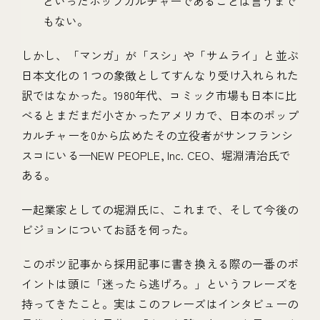
といったポップカルチャーであることは言うまで
もない。
しかし、「マンガ」が「スシ」や「サムライ」と並ぶ
日本文化の１つの象徴としてすんなり受け入れられた
訳ではなかった。1980年代、コミック市場も日本に比
べるとまだまだ小さかったアメリカで、日本のポップ
カルチャーを0から広めたその立役者がサンフランシ
スコにいる—NEW PEOPLE, Inc. CEO、堀淵清治氏で
ある。
一起業家としての堀淵氏に、これまで、そして今後の
ビジョンについてお話を伺った。
このボツ記事から採用記事に書き換える際の一番のポ
イントは頭に「迷ったら逃げろ。」というフレーズを
持ってきたこと。実はこのフレーズはインタビューの