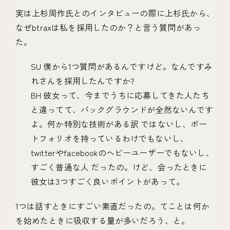
実は上杉周作氏とのインタビューの際に上杉氏から、
なぜbtraxは私を採用したのか？と言う質問があっ
た。
SU 僕から1つ質問があるんですけど。なんですみ
れさんを採用したんですか?
BH 彼女って、今までうちに応募してきた人たち
と違ってて、バックグラウンドが全然ないんです
よ。何か特別な技術がある訳 ではないし、ポー
トフォリオを持っているわけでもないし、
twitterやfacebookのヘビーユーザーでもないし、
すごく普通な人 だったの。けど、会ったときに
彼女は3つすごく良いポイントがあって。
1つは話すときにすごい素直だったの。てことは何か
を始めたときに吸収する量が多いだろう、と。