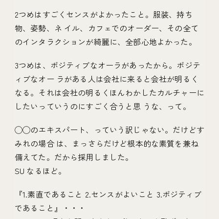
2つめはすごくセンスがよかったこと。服装、持ち
物、姿勢、ネ イル、カフェでのオーダー、その全て
のインタラクションが綺麗に、全部心地よかった。
3つめは、ポジティブなオーラがあったから。ポジテ
ィブなオー ラがある人は会社に来ると会社が明るく
なる。それは会社の明るくほんわかしたカルチャーに
したいっていうのにすごく合うと思 うな、って。
◯◯のエキスパート、っていう訳じゃない。だけどす
みれの場合 は、まっさらだけど根本的な素質を兼ね
備えてた。だから採用しました。
SU なるほど。
『1.素直であること 2.センスがよいこと 3.ポジティブ
であること』・・・