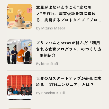
意見が出ないときこそ“変なモ
ノ”を作れ。事業仮説を前に進め
る、挑発するプロトタイプ「プロボ
タイプ」とは
By Mizuho Maeda
プリマハムとbtraxが挑んだ「利用
される食育プログラム」のつくり方
– 事例紹介 –
By btrax Staff
世界のAIスタートアップが必死に求
める「GTMエンジニア」とは？
By Brandon K. Hill