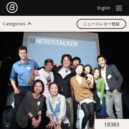
English
Categories
ニュースレター登録
検索
すべて
デザイン
イノベーション
18383
スタートアップ