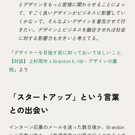
とデザインをもっと密接に関わらせることによっ
て、すごく良いデザインがビジネスに影響してい
くかなって。そんなよいデザインを普及させて行
きたい。デザインとビジネスを融合させれば社会
に対する影響力も大きいと考えてる。
「
デザイナーを目指す前に知っておいてほしいこと:
【対談】上杉周作 x Brandon K. Hill – デザインの裏
側
」より
「スタートアップ」という言葉
との出会い
インターン応募のメールを送った数日後か、Brandon