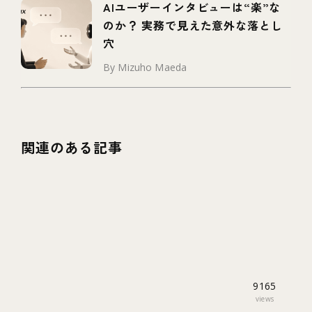
AIユーザーインタビューは“楽”な
のか？ 実務で見えた意外な落とし
穴
By Mizuho Maeda
関連のある記事
9165
views