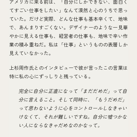
アメリカに来る前は、「自分にしかできない、面白く
てすごい仕事をしたい」なんて漠然と心のうちで思っ
ていた。だけど実際、どんな仕事も基本辛くて、地味
で、あんまりすごくない。デザイナーのような一見華
やかに見える仕事も、経営者の仕事も、地味で辛い作
業の積み重ねだ。私は「仕事」というものの表層しか
見えていなかった。
上杉周作氏とのインタビューで彼が言ったこの言葉は
特に私の心にずっしりと残っている。
完全に自分に正直になって「まだだめだ」って自
分に言えること。そして同時に、「もうだめだ」
って思わないように心をコントロールしなきゃい
けなくて、それが難しいですね。自分に嘘つかな
い人にならなきゃだめなのかなって。