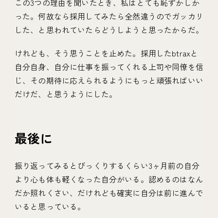
この3つの理由を聞いたとき、私はとても恥ずかしか
った。何故なら採用してみたら全然違うのでガッカリ
した、と思われていたらどうしようと思ったからだ。
けれども、そう思うことを止めた。採用したbtraxと
自分自身、自分に仕事を振ってくれる上司や同僚を信
じ、その期待に応えられるようにもっと頑張ればいい
だけだ、と思うようにした。
最後に
振り返ってみるとびっくりするくらい3ヶ月前の自分
より心も体も軽くなった自分がいる。認めるのはなん
だか照れくさい、だけれども確実に自分は前に進んで
いると思っている。