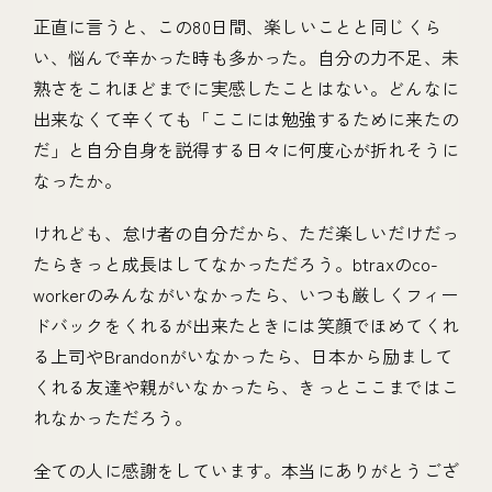
正直に言うと、この80日間、楽しいことと同じくら
い、悩んで辛かった時も多かった。自分の力不足、未
熟さをこれほどまでに実感したことはない。どんなに
出来なくて辛くても「ここには勉強するために来たの
だ」と自分自身を説得する日々に何度心が折れそうに
なったか。
けれども、怠け者の自分だから、ただ楽しいだけだっ
たらきっと成長はしてなかっただろう。btraxのco-
workerのみんながいなかったら、いつも厳しくフィー
ドバックをくれるが出来たときには笑顔でほめてくれ
る上司やBrandonがいなかったら、日本から励まして
くれる友達や親がいなかったら、きっとここまではこ
れなかっただろう。
全ての人に感謝をしています。本当にありがとうござ