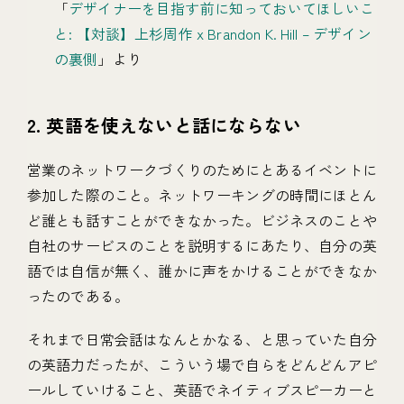
「
デザイナーを目指す前に知っておいてほしいこ
と: 【対談】上杉周作 x Brandon K. Hill – デザイン
の裏側
」より
2. 英語を使えないと話にならない
営業のネットワークづくりのためにとあるイベントに
参加した際のこと。ネットワーキングの時間にほとん
ど誰とも話すことができなかった。ビジネスのことや
自社のサービスのことを説明するにあたり、自分の英
語では自信が無く、誰かに声をかけることができなか
ったのである。
それまで日常会話はなんとかなる、と思っていた自分
の英語力だったが、こういう場で自らをどんどんアピ
ールしていけること、英語でネイティブスピーカーと