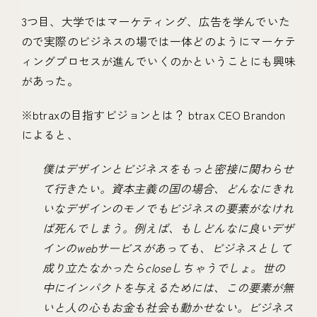
3つ目、大学ではマーケティング、広告を学んでいた
ので実際のビジネスの場では一体どのようにマーケテ
ィングプロセスが進んでいくのかということにも興味
があった。
※btraxの目指すビジョンとは？ btrax CEO Brandon
によると、
僕はデザインとビジネスをもっと密接に関わらせ
て行きたい。資本主義の国の場合、どんなにきれ
いなデザインのモノでもビジネスの要素がなけれ
ば死んでしまう。例えば、もしどんなに良いデザ
インのwebサービスがあっても、ビジネスとして
成り立たなかったらcloseしちゃうでしょ。世の
中にインパクトを与えるためには、この要素が無
いと人の心もお金も社会も動かせない。ビジネス