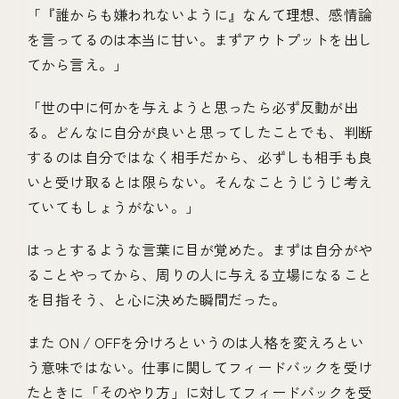
「『誰からも嫌われないように』なんて理想、感情論
を言ってるのは本当に甘い。まずアウトプットを出し
てから言え。」
「世の中に何かを与えようと思ったら必ず反動が出
る。どんなに自分が良いと思ってしたことでも、判断
するのは自分ではなく相手だから、必ずしも相手も良
いと受け取るとは限らない。そんなことうじうじ考え
ていてもしょうがない。」
はっとするような言葉に目が覚めた。まずは自分がや
ることやってから、周りの人に与える立場になること
を目指そう、と心に決めた瞬間だった。
また ON / OFFを分けろというのは人格を変えろとい
う意味ではない。仕事に関してフィードバックを受け
たときに「そのやり方」に対してフィードバックを受