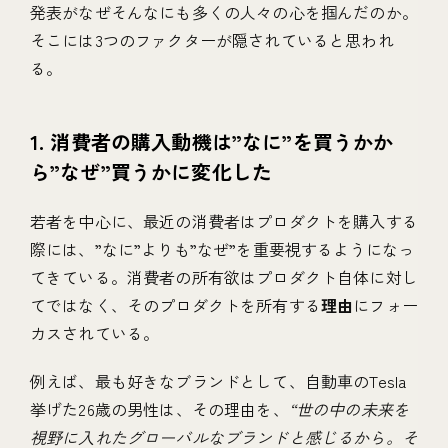
発表がなぜそんなにも多くの人々の心を掴んだのか。
そこには3つのファクターが隠されていると思われ
る。
1. 消費者の購入動機は”なに”を買うかか
ら”なぜ”買うかに変化した
若者を中心に、最近の消費者はプロダクトを購入する
際には、”なに”よりも”なぜ”を重要視するようになっ
てきている。消費者の所有欲はプロダクト自体に対し
てではなく、そのプロダクトを所有する
理由
にフォー
カスされている。
例えば、最も好きなブランドとして、自動車のTesla
挙げた26歳の男性は、その理由を、
“世の中の未来を
視野に入れたグローバルなブランドと感じるから。そ