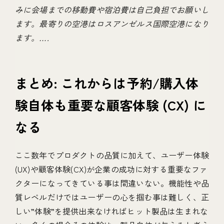
みに会場までの移動費や宿泊費は自己負担でお願いし
ます。最寄りの空港はロスアンゼルス国際空港になり
ます。….
まとめ: これからは予約/購入体
験自体も重要な顧客体験 (CX) に
なる
ここ数年でプロダクトの品質に加えて、ユーザー体験
(UX)や顧客体験(CX)が企業の成功に対する重要なファ
クターになってきている事は間違いない。機能性や品
質レベルだけではユーザーの心を掴む事は難しく、正
しい”体験”を提供出来なければヒット製品は生まれな