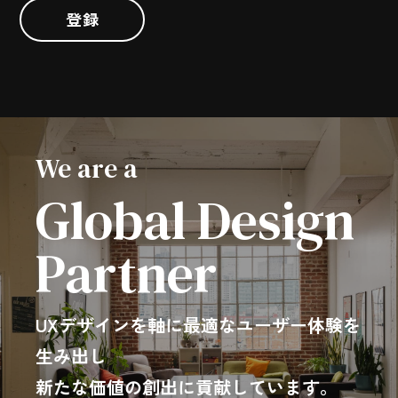
登録
We are a
Global Design
Partner
UXデザインを軸に最適なユーザー体験を
生み出し
新たな価値の創出に貢献しています。