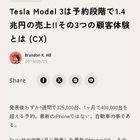
Tesla Model 3は予約段階で1.4
テクノロジー
兆円の売上!!その3つの顧客体験
とは (CX)
ブランディング
Brandon K. Hill
2016/05/25
Share
発表後わずか1週間で325,000台、1ヶ月で400,000台を
超える予約。最新のiPhoneではない。自動車の事であ
る。
Tesla社が今年4月に発表した最新のModel 3は、その