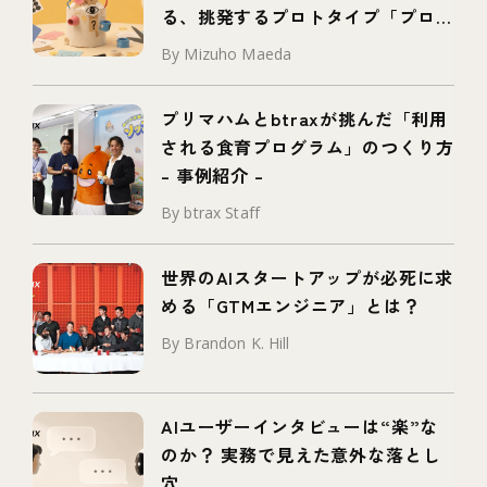
る、挑発するプロトタイプ「プロボ
タイプ」とは
By Mizuho Maeda
プリマハムとbtraxが挑んだ「利用
される食育プログラム」のつくり方
– 事例紹介 –
By btrax Staff
世界のAIスタートアップが必死に求
める「GTMエンジニア」とは？
By Brandon K. Hill
AIユーザーインタビューは“楽”な
のか？ 実務で見えた意外な落とし
穴