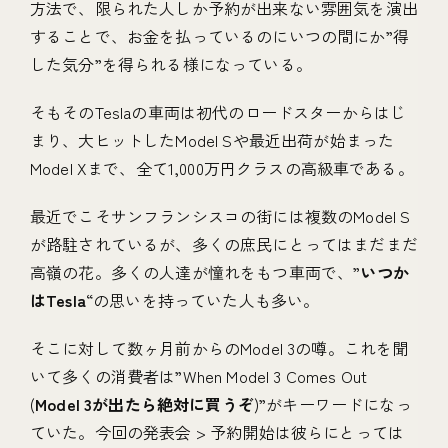
方法で、限られた人しか予約が出来ない雰囲気を演出
することで、お金を払っているのにいつの間にか”得
した気分”を得られる様になっている。
そもそのTeslaの車両は初代のロードスターからはじ
まり、大ヒットしたModel Sや最近出荷が始まった
Model Xまで、全て1,000万円クラスの高級車である。
最近でこそサンフランシスコの街には複数のModel S
が路駐されているが、多くの庶民にとってはまだまだ
高嶺の花。多くの人達が憧れをもつ車両で、”
いつか
はTesla
“の思いを持っていた人も多い。
そこに対して数ヶ月前からのModel 3の噂。これを聞
いて多くの消費者は”When Model 3 Comes Out
(
Model 3が出たら絶対に買うぞ
)”がキーワードになっ
ていた。今回の発表会 > 予約開始は彼らにとっては