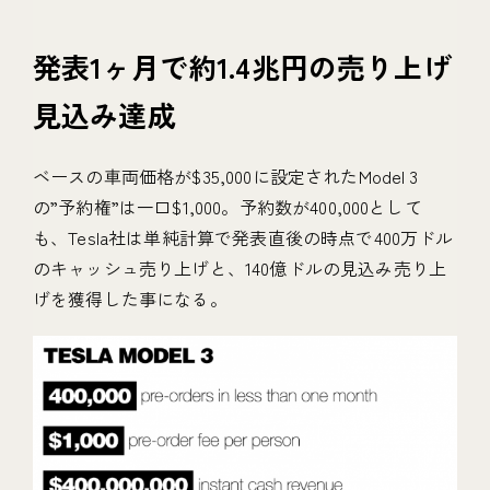
発表1ヶ月で約1.4兆円の売り上げ
見込み達成
ベースの車両価格が$35,000に設定されたModel 3
の”予約権”は一口$1,000。予約数が400,000として
も、Tesla社は単純計算で発表直後の時点で400万ドル
のキャッシュ売り上げと、140億ドルの見込み売り上
げを獲得した事になる。