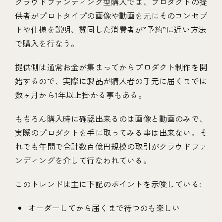
クラウドファンディング型購入では、プロダクトの提
供者がプロトタイプの画像や動画を元にそのコンセプ
トや仕様を説明、賛同した消費者が”予約”に近い方法
で購入を行なう。
提供側は通常お金が集まってからプロダクト制作を開
始するので、実際に製品が購入者の手元に届くまでは
数ヶ月から1年以上掛かる事もある。
もちろん購入時に確認出来るのは画像と動画のみで、
実際のプロダクトを手に取ってみる事は出来ない。そ
れでも年間で合計数百億円規模の取引がクラウドファ
ンディングを介して行なわれている。
このトレンドは主に下記のポイントを示唆している:
オーダーしてから届くまで待つのも楽しい