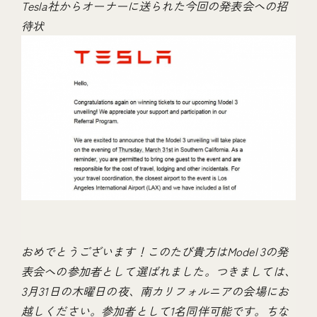
Tesla社からオーナーに送られた今回の発表会への招
待状
おめでとうございます！このたび貴方はModel 3の発
表会への参加者として選ばれました。つきましては、
3月31日の木曜日の夜、南カリフォルニアの会場にお
越しください。参加者として1名同伴可能です。ちな