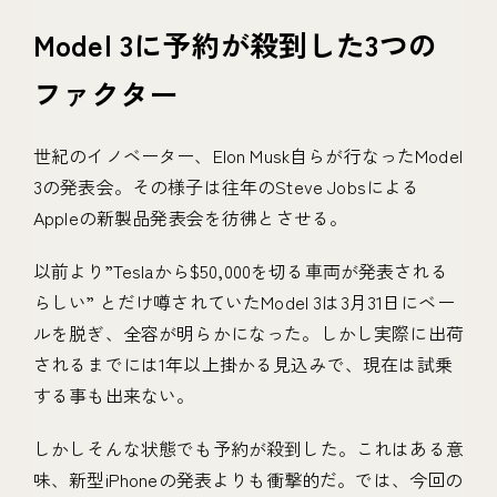
Model 3に予約が殺到した3つの
ファクター
世紀のイノベーター、Elon Musk自らが行なったModel
3の発表会。その様子は往年のSteve Jobsによる
Appleの新製品発表会を彷彿とさせる。
以前より”Teslaから$50,000を切る車両が発表される
らしい” とだけ噂されていたModel 3は3月31日にベー
ルを脱ぎ、全容が明らかになった。しかし実際に出荷
されるまでには1年以上掛かる見込みで、現在は試乗
する事も出来ない。
しかしそんな状態でも予約が殺到した。これはある意
味、新型iPhoneの発表よりも衝撃的だ。では、今回の