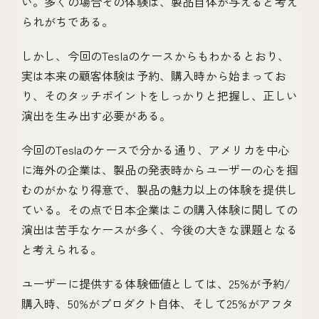
い。多くの場合その体験は、製品自体が与えると考え
られがちである。
しかし、今回のTeslaのケースからもわかるとおり、
実は本来の顧客体験は予約、購入時から始まってお
り、そのタッチポイントをしっかりと把握し、正しい
演出を生み出す必要がある。
今回のTeslaのケースで分かる通り、アメリカを中心
に海外の企業は、製品の発表時からユーザーの心を掴
むのがかなり得意で、製品の魅力以上の体験を提供し
ている。その点で日本企業はこの購入体験に関しての
演出は苦手なケースが多く、今後の大きな課題となる
と考えられる。
ユーザーに提供する体験価値としては、25%が予約/
購入時、50%がプロダクト自体、そして25%がアフタ