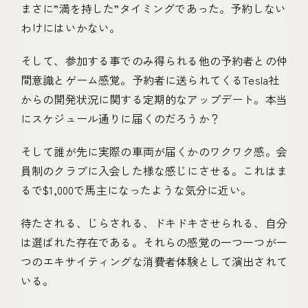
まさに”満を持した”タイミングであった。予約しない
わけにはいかない。
そして、参加する事でのみ得られる他の予約者との仲
間意識とゲーム感覚。予約者に送られてくるTesla社
からの開発状況に関する定期的なアップデート。本当
にスケジュール通りに届くのだろうか？
そして誰が先に実際の車両が届くかのワクワク感。会
員制のクラブに入会した様な感じにさせる。これはま
るで$1,000で馬主になったような気分に近い。
待たされる、じらされる、ドキドキさせられる、自分
は選ばれた存在である。それらの感覚の一つ一つが一
つのエキサイティングな消費者体験として演出されて
いる。