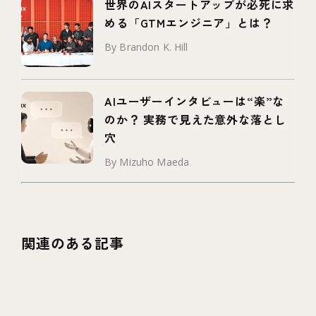
世界のAIスタートアップが必死に求
める「GTMエンジニア」とは？
By Brandon K. Hill
AIユーザーインタビューは“楽”な
のか？ 実務で見えた意外な落とし
穴
By Mizuho Maeda
関連のある記事