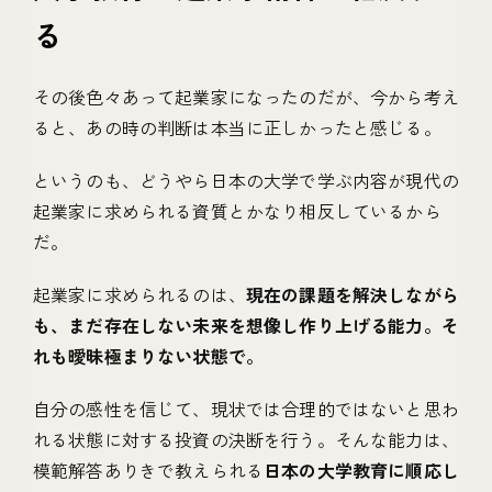
る
その後色々あって起業家になったのだが、今から考え
ると、あの時の判断は本当に正しかったと感じる。
というのも、どうやら日本の大学で学ぶ内容が現代の
起業家に求められる資質とかなり相反しているから
だ。
起業家に求められるのは、
現在の課題を解決しながら
も、まだ存在しない未来を想像し作り上げる能力。そ
れも曖昧極まりない状態で。
自分の感性を信じて、現状では合理的ではないと思わ
れる状態に対する投資の決断を行う。そんな能力は、
模範解答ありきで教えられる
日本の大学教育に順応し