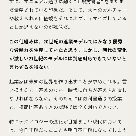
ずに、マニュアル通りに動く “工場労働者” をまだま
だ量産されている印象だ。そして、大学のカルチャー
や教えられる価値観もそれにオプティマイズしている
としか思えないのが残念だ。
この仕組みは、20世紀の産業モデルではかなり優秀
な労働力を生産していたと思う。しかし、時代の変化
が激しい21世紀のモデルには到底対応できていないと
言わざるを得ない。
起業家は未知の世界を作り出すことが求められる。言
い換えると「答えのない」時代に自らが答えを創造し
なければならない。そのためには教科書通りの授業
と、模範回答ありきの試験では全く対応できない。
特にテクノロジーの進化が目覚ましい現代において
は、今日正解だったことも明日不正解になってしまう