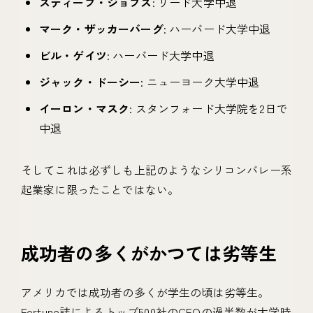
スティーブ・ジョブズ
: リード大学中退
マーク・ザッカーバーグ
: ハーバード大学中退
ビル・ゲイツ
: ハーバード大学中退
ジャック・ドーシー
: ニューヨーク大学中退
イーロン・マスク
: スタンフォード大学院を2日で
中退
そしてこれは必ずしも上記のようなシリコンバレー系
起業家に限ったことではない。
成功者の多くがかつては劣等生
アメリカでは成功者の多くが学生の頃は劣等生。
Fortune誌によるトップ500社のCEOの過半数が大学時