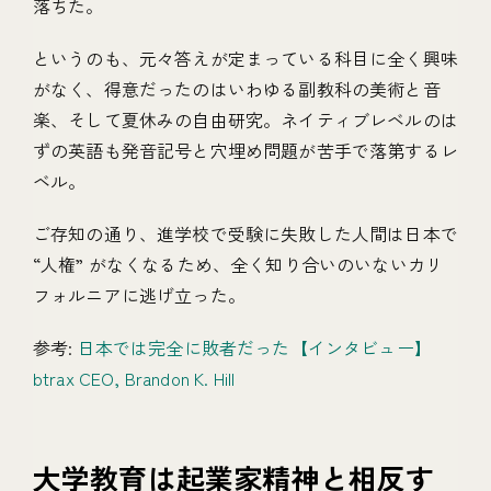
落ちた。
というのも、元々答えが定まっている科目に全く興味
がなく、得意だったのはいわゆる副教科の美術と音
楽、そして夏休みの自由研究。ネイティブレベルのは
ずの英語も発音記号と穴埋め問題が苦手で落第するレ
ベル。
ご存知の通り、進学校で受験に失敗した人間は日本で
“人権” がなくなるため、全く知り合いのいないカリ
フォルニアに逃げ立った。
参考:
日本では完全に敗者だった【インタビュー】
btrax CEO, Brandon K. Hill
大学教育は起業家精神と相反す