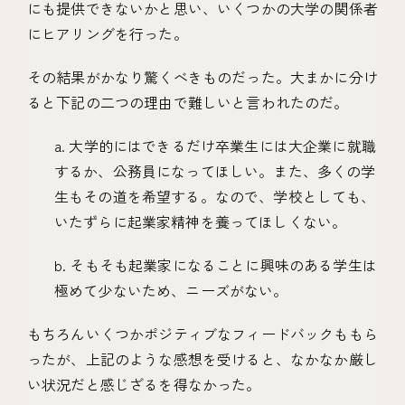
にも提供できないかと思い、いくつかの大学の関係者
にヒアリングを行った。
その結果がかなり驚くべきものだった。大まかに分け
ると下記の二つの理由で難しいと言われたのだ。
a. 大学的にはできるだけ卒業生には大企業に就職
するか、公務員になってほしい。また、多くの学
生もその道を希望する。なので、学校としても、
いたずらに起業家精神を養ってほしくない。
b. そもそも起業家になることに興味のある学生は
極めて少ないため、ニーズがない。
もちろんいくつかポジティブなフィードバックももら
ったが、上記のような感想を受けると、なかなか厳し
い状況だと感じざるを得なかった。