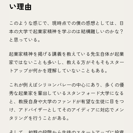
い理由
このような感じで、現時点での僕の感想としては、日
本の大学で起業家精神を学ぶのは結構難しいのかな？
と思っている。
起業家精神を掲げる講義を教えている先生自体が起業
家ではないことも多いし、教える方がそもそもスター
トアップが何かを理解していないこともある。
これが例えばシリコンバレーの中心にあり、多くの優
秀な起業家を輩出しているスタンフォード大学になる
と、教授自身や大学のファンドが有望な生徒に目をつ
け、アドバイザーとしてそのアイディアに対応でメン
タリングを行うことがある。
そして、初期の段階から生徒のスタートアップに投資