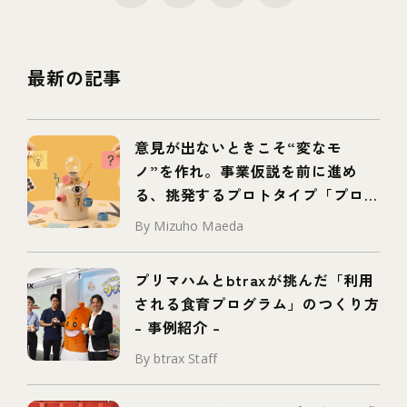
最新の記事
意見が出ないときこそ“変なモ
ノ”を作れ。事業仮説を前に進め
る、挑発するプロトタイプ「プロボ
タイプ」とは
By Mizuho Maeda
プリマハムとbtraxが挑んだ「利用
される食育プログラム」のつくり方
– 事例紹介 –
By btrax Staff