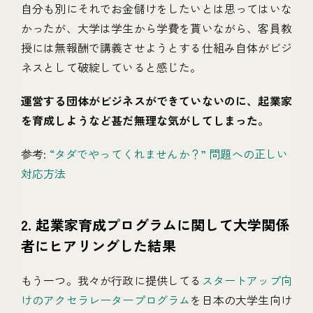
自分も別にそれでお金儲けをしたいとは思ってはいな
かったが、大学は学生から学費を貰いながら、客員教
授には無報酬で講義させようとする仕組み自体がビジ
ネスとして破綻していると感じた。
運営する団体がビジネスができていないのに、起業家
を育成しようなど甚だ無理な気がしてしまった。
参考:
“タダでやってくれませんか？” 問題への正しい
対応方法
2. 起業家育成プログラムに関して大学関係
者にヒアリングした結果
もう一つ。我々が行政に提供してる
スタートアップ向
けのアクセラレータープログラム
を日本の大学生向け