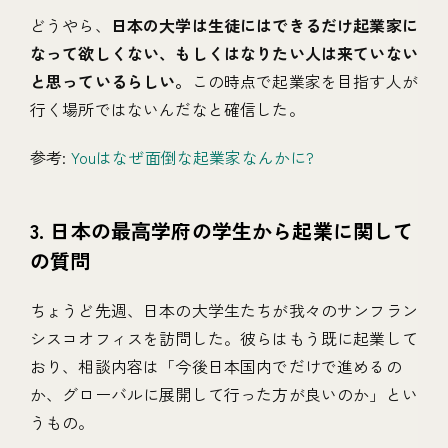
どうやら、
日本の大学は生徒にはできるだけ起業家に
なって欲しくない、もしくはなりたい人は来ていない
と思っているらしい。
この時点で起業家を目指す人が
行く場所ではないんだなと確信した。
参考:
Youはなぜ面倒な起業家なんかに?
3. 日本の最高学府の学生から起業に関して
の質問
ちょうど先週、日本の大学生たちが我々のサンフラン
シスコオフィスを訪問した。彼らはもう既に起業して
おり、相談内容は「今後日本国内でだけで進めるの
か、グローバルに展開して行った方が良いのか」とい
うもの。