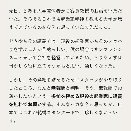
先日、とある大学関係者から客員教授のお話をいただ
いた。そろそろ日本でも起業家精神を教える大学が増
えてきているのかな？と思っていた矢先だった。
どうやらその講義では、現役の起業家からそのノウハ
ウを学ぶことが目的らしい。僕の場合はサンフランシ
スコと東京で会社を経営しているため、とりあえずは
何かしら役に立てそうかもと思い、嬉しくなった。
しかし、その詳細を詰めるためにスタッフがやり取り
したところ、なんと
無報酬
と判明。そう、無報酬でお
願いしたいという。
多忙を極める現役の起業家に講義
を無料でお願いする
。そんなバカな？と思ったが、日
本ではこれが結構スタンダードで、珍しくないとい
う。