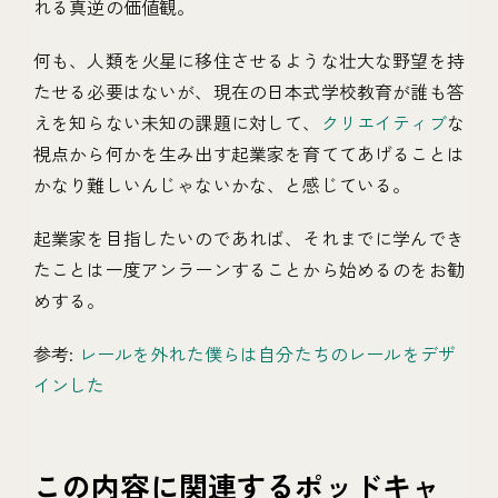
れる真逆の価値観。
何も、人類を火星に移住させるような壮大な野望を持
たせる必要はないが、現在の日本式学校教育が誰も答
えを知らない未知の課題に対して、
クリエイティブ
な
視点から何かを生み出す起業家を育ててあげることは
かなり難しいんじゃないかな、と感じている。
起業家を目指したいのであれば、それまでに学んでき
たことは一度アンラーンすることから始めるのをお勧
めする。
参考:
レールを外れた僕らは自分たちのレールをデザ
インした
この内容に関連するポッドキャ