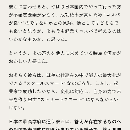
彼らに言わせると、やはり日本国内でやって行った方
が不確定要素が少なく、成功確率が高いため “コスパ
が良い”のではないかとの見解。僕としてはどちらで
も良いと思うが、そもそも起業をコスパで考えるのは
いかがなものか、と思った。
というか、その答えを他人に求めている時点で何かが
おかしいと感じた。
おそらく彼らは、既存の仕組みの中で能力の最大化が
できる “スクールスマート” なのだろう。しかし、起
業家で成功したいなら、変化に対応し、自身の力で未
来を作り出す “ストリートスマート” にならないとい
けない。
日本の最高学府に通う彼らは、
答えが存在するものへ
の対応を徹底的に叩き込まれている様子で、答えを自