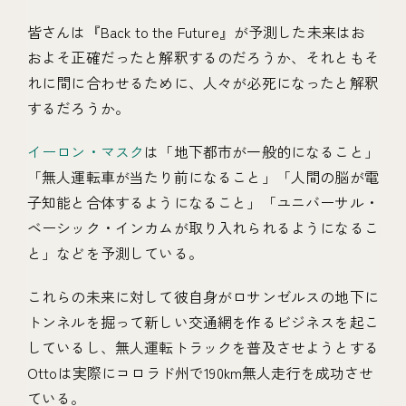
皆さんは『Back to the Future』が予測した未来はお
およそ正確だったと解釈するのだろうか、それともそ
れに間に合わせるために、人々が必死になったと解釈
するだろうか。
イーロン・マスク
は「地下都市が一般的になること」
「無人運転車が当たり前になること」「人間の脳が電
子知能と合体するようになること」「ユニバーサル・
ベーシック・インカムが取り入れられるようになるこ
と」などを予測している。
これらの未来に対して彼自身がロサンゼルスの地下に
トンネルを掘って新しい交通網を作るビジネスを起こ
しているし、無人運転トラックを普及させようとする
Ottoは実際にコロラド州で190km無人走行を成功させ
ている。