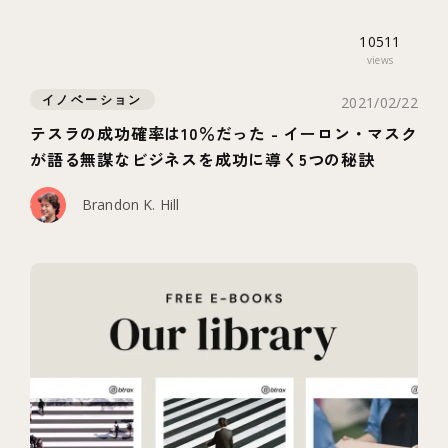
10511
views
イノベーション
2021/02/22
テスラの成功確率は10％だった - イーロン・マスク
が語る無謀なビジネスを成功に導く5つの秘訣
Brandon K. Hill