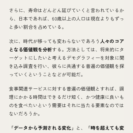
さらに、寿命はどんどん延びていくと言われているか
ら、日本であれば、60歳以上の人口は現在よりもずっ
と多い割合を占めている。
次に、時代が移っても変わらないであろう
人々のコア
となる価値観を分析
する。方法としては、将来的にタ
ーゲットにしたいと考えるデモグラフィーを対象に聞
き込み調査を行い、彼らに共通する普遍の価値観を探
っていくということなどが可能だ。
食事関連サービスに対する普遍の価値観とすれば、調
理にかかる時間はできるだけ短く、かつ健康に良いも
のを食べたいという需要はそれに当たる要素なのでは
ないだろうか。
「データから予測される変化」
と、
「時を超えても変