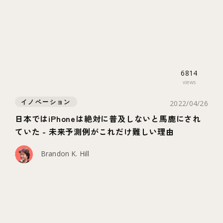
6814
views
イノベーション
2022/04/26
日本ではiPhoneは絶対に普及しないと馬鹿にされ
ていた - 未来予測例がこれだけ難しい理由
Brandon K. Hill