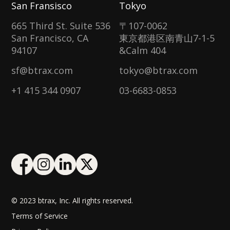
San Fransisco
Tokyo
665 Third St. Suite 536
〒107-0062
San Francisco, CA
東京都港区南青山7-1-5
94107
&Calm 404
sf@btrax.com
tokyo@btrax.com
+1 415 344 0907
03-6683-0853
© 2023 btrax, Inc. All rights reserved.
Terms of Service