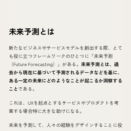
未来予測とは
新たなビジネスやサービスモデルを創出する際、とて
も役に立つフレームワークのひとつに「未来予測
（Future Forecasting）」がある。
未来予測とは、過
去から現在に基づいて予測されるデータなどを基に、
ある一定の未来にどのようなことが起こるか洞察する
こと
である。
これは、UXを起点とするサービスやプロダクトを考
案する場合特に大きな助けになる。
未来を予測して、人々の経験をデザインすることに役