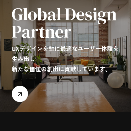
Global Design
Partner
UXデザインを軸に最適なユーザー体験を
生み出し
新たな価値の創出に貢献しています。