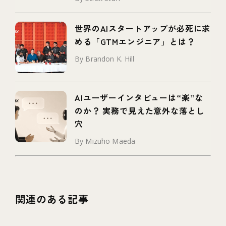
世界のAIスタートアップが必死に求
める「GTMエンジニア」とは？
By Brandon K. Hill
AIユーザーインタビューは“楽”な
のか？ 実務で見えた意外な落とし
穴
By Mizuho Maeda
関連のある記事