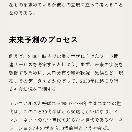
なものを求めているか彼らの立場に立って考えること
なのである。
未来予測のプロセス
例えば、2030年時点での働く世代に向けたフード関
連サービスを考案するとしよう。まず、未来の状況を
想像するために、人口分布や経済状況、気候など、現
在までの
データ
をさかのぼって、2030年に起こり得
る社会状況を予測する。
ミレニアルズと呼ばれる1980～1994年生まれまでの世
代は、このころ30代半ばから50歳くらいになり、イ
ンターネットのない時代を知らない世代であるジェネ
レーションZも20代から30代前半という社会だ。