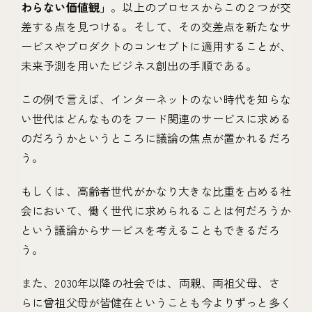
わらない価値観」
。以上のプロセスからこの２つが交
差する点を見つける。そして、その交差点を新たなサ
ービスやプロダクトのコンセプトに適用することが、
未来予測を用いたビジネス創出の手順である。
この例で言えば、インターネットのない時代を知らな
い世代はどんなものをフード関連のサービスに求める
のだろうかというところに議論の焦点が置かれるだろ
う。
もしくは、高齢者世代がかなり大きな比重を占める社
会において、働く世代に求められることは何だろうか
という議論からサービスを考えることもできるだろ
う。
また、2030年以降の社会では、両親、両祖父母、さ
らに曾祖父母が皆健在ということも今よりずっと多く