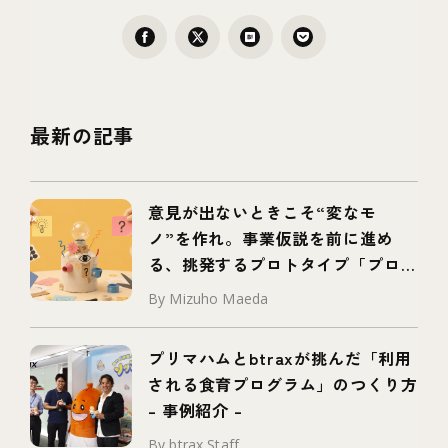
最新の記事
意見が出ないときこそ“変なモ
ノ”を作れ。事業仮説を前に進め
る、挑発するプロトタイプ「プロボ
タイプ」とは
By Mizuho Maeda
プリマハムとbtraxが挑んだ「利用
される食育プログラム」のつくり方
– 事例紹介 –
By btrax Staff