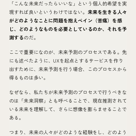
「こんな未来だったらいいな」という個人的希望を実
現すれば良いというわけではない。
未来を生きる人々
がどのようなことに問題を抱えペイン（苦痛）を感
じ、どのようなものを必要としているのか、それを予
測する
のだ。
ここで重要になのが、未来予測のプロセスである。先
にも述べたように、UXを起点とするサービスを作り
出すために、未来予測を行う場合、このプロセスから
得るものは多い。
なぜなら、私たちが未来予測のプロセスで行うべきな
のは「未来洞察」とも呼べることで、現在推測されて
いる未来を理解して、さらに想像を膨らませることで
ある。
つまり、未来の人々がどのような経験をし、どのよう