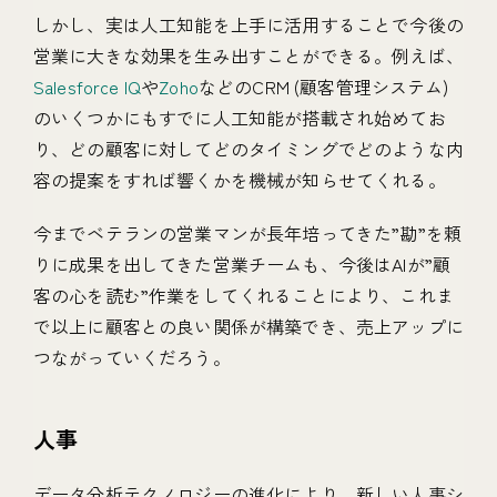
しかし、実は人工知能を上手に活用することで今後の
営業に大きな効果を生み出すことができる。例えば、
Salesforce IQ
や
Zoho
などのCRM (顧客管理システム)
のいくつかにもすでに人工知能が搭載され始めてお
り、どの顧客に対してどのタイミングでどのような内
容の提案をすれば響くかを機械が知らせてくれる。
今までベテランの営業マンが長年培ってきた”勘”を頼
りに成果を出してきた営業チームも、今後はAIが”顧
客の心を読む”作業をしてくれることにより、これま
で以上に顧客との良い関係が構築でき、売上アップに
つながっていくだろう。
人事
データ分析テクノロジーの進化により、新しい人事シ