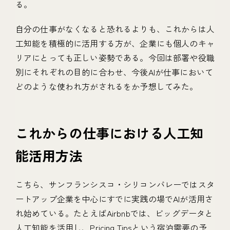
る。
自分の仕事がなくなると恐れるよりも、これからは人
工知能を積極的に活用する方が、企業にも個人のキャ
リアにとっても正しい姿勢である。今回は部署や役職
別にそれぞれの目的に合わせ、今後AIが仕事において
どのような使われ方がされるをか予想してみた。
これからの仕事における人工知
能活用方法
こちら、サンフランシスコ・シリコンバレーではスタ
ートアップ企業を中心にすでに実践の場でAIが活用さ
れ始めている。たとえばAirbnbでは、ビッグデータと
人工知能を活用し、Pricing Tipsという宿泊需要の予