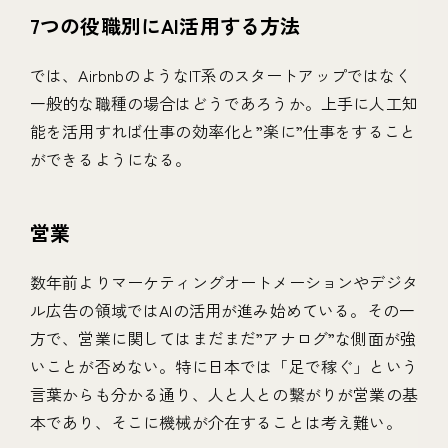
7つの役職別にAI活用する方法
では、AirbnbのようなIT系のスタートアップではなく
一般的な職種の場合はどうであろうか。上手に人工知
能を活用すれば仕事の効率化と”楽に”仕事をすること
ができるようになる。
営業
数年前よりマーケティングオートメーションやデジタ
ル広告の領域ではAIの活用が進み始めている。その一
方で、営業に関してはまだまだ”アナログ”な側面が強
いことが否めない。特に日本では「足で稼ぐ」という
言葉からも分かる通り、人と人との繋がりが営業の基
本であり、そこに機械が介在することは考え難い。