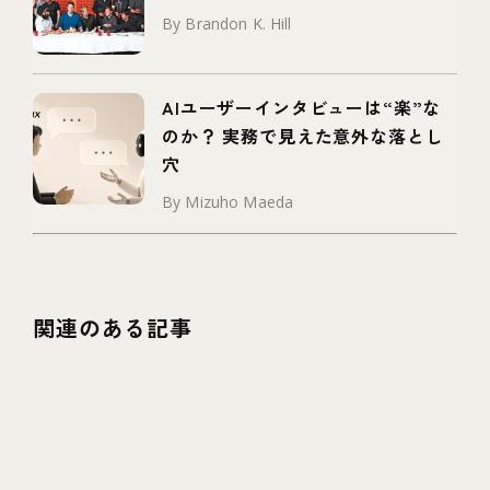
By Brandon K. Hill
AIユーザーインタビューは“楽”な
のか？ 実務で見えた意外な落とし
穴
By Mizuho Maeda
関連のある記事