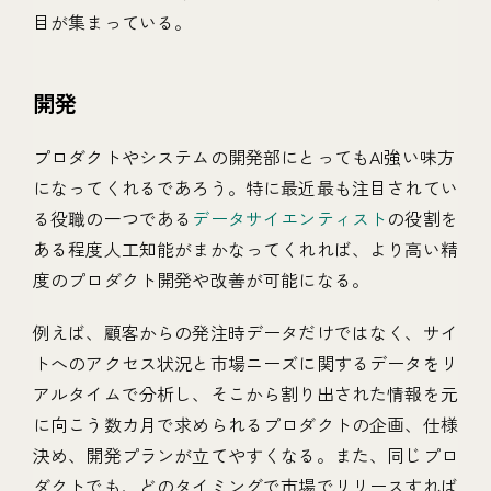
目が集まっている。
開発
プロダクトやシステムの開発部にとってもAI強い味方
になってくれるであろう。特に最近最も注目されてい
る役職の一つである
データサイエンティスト
の役割を
ある程度人工知能がまかなってくれれば、より高い精
度のプロダクト開発や改善が可能になる。
例えば、顧客からの発注時データだけではなく、サイ
トへのアクセス状況と市場ニーズに関するデータをリ
アルタイムで分析し、そこから割り出された情報を元
に向こう数カ月で求められるプロダクトの企画、仕様
決め、開発プランが立てやすくなる。また、同じプロ
ダクトでも、どのタイミングで市場でリリースすれば