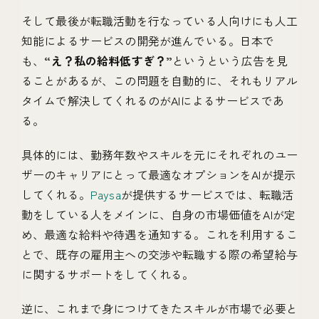
そして最後が転職活動を行なっている人向けにも人工
知能によるサービスの開発が進んでいる。日本で
も、
“え？私の給料低すぎ？”
というという広告を見
ることがあるが、この問題を自動的に、それもリアル
タイムで解決してくれるのがAIによるサービスであ
る。
具体的には、勤務年数やスキルを元にそれぞれのユー
ザーのキャリアにとって最適なオプションをAIが提示
してくれる。
Paysa
が提供するサービスでは、転職活
動をしている人をメインに、自身の市場価値をAIが定
め、最適な給料や待遇を通知する。これを利用するこ
とで、既存の雇用主への交渉や転職する際の希望給与
に関するサポートをしてくれる。
逆に、これまで身につけてきたスキルが市場で必要と