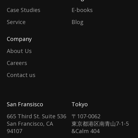
Case Studies
E-books
Service
Blog
Company
About Us
Careers
Contact us
San Fransisco
Tokyo
665 Third St. Suite 536
〒107-0062
San Francisco, CA
東京都港区南青山7-1-5
94107
&Calm 404