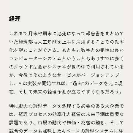
経理
これまで月末や期末に必死になって報告書をまとめて
いた経理部も人工知能を上手に活用することでの効率
化を望むことができる。もともと数字との相性の良い
コンビューターシステムということもありすでに多く
のクラウド型会計システムが世の中で利用されている
が、今後はそのようなサービスがバージョンアップ
し、AIの実装が開始すれば、”過去”のデータを元に現
在、そして未来の経理予測が立ちやすくなるだろう。
特に膨大な経理データを処理する必要のある大企業で
は、経理プロセスの効率化と経営の未来予測は重要な
課題であり、市場の動向や株価・為替の動き、そして
競合のデータも加味したAIベースの経理システムに注