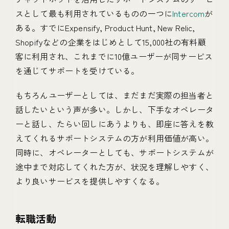
スとして最も利用されているものの一つに
Intercom
が
ある。すでにExpensify, Product Hunt, New Relic,
Shopifyなどの企業をはじめとして15,000社の有料顧
客に利用され、これまでに10億ユーザーが同サービス
を通じてサポートを受けている。
もちろんユーザーとしては、まだまだ実際の担当者と
話したいという声が多い。しかし、下手なオペレータ
ーと話し、たらい回しにあうよりも、即座に答えを教
えてくれるサポートシステムの方が利用価値が高い。
同時に、オペレーターとしても、サポートシステムが
途中まで対応してくれた方が、状況を理解しやすく、
より良いサービスを提供しやすくなる。
転職活動