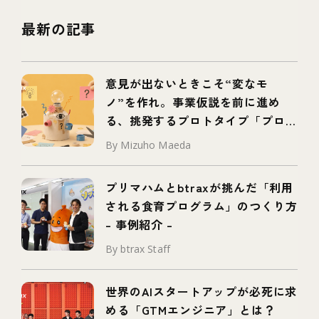
最新の記事
意見が出ないときこそ“変なモ
ノ”を作れ。事業仮説を前に進め
る、挑発するプロトタイプ「プロボ
タイプ」とは
By Mizuho Maeda
プリマハムとbtraxが挑んだ「利用
される食育プログラム」のつくり方
– 事例紹介 –
By btrax Staff
世界のAIスタートアップが必死に求
める「GTMエンジニア」とは？