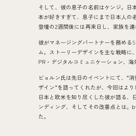
そして、彼の息子の名前はケンジ。日
本が好きすぎて、息子にまで日本人の
登壇の2週間後には再来日し、家族を
彼がマネージングパートナーを務める
S
ム。ストーリーデザインを主な戦略に
PR・デジタルコミュニケーション、海
ビョルン氏は先日のイベントにて、“
ザイン”を語ってくれたが、今回はよ
日本と欧米を知り尽くした彼が語る、
ンディング、そしてその改善点とは。btr
た。