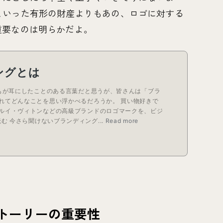
といった有形の財産よりもあの、ロゴに対する
重要なのは明らかだよ。
トーリーの重要性