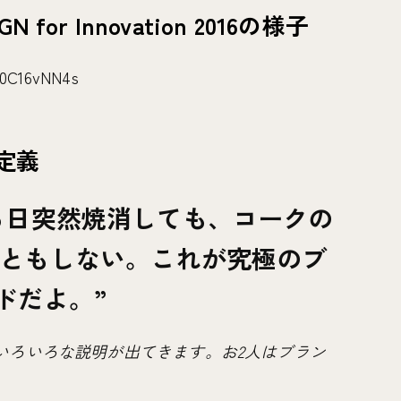
or Innovation 2016の様子
00C16vNN4s
定義
る日突然焼消しても、コークの
ともしない。これが究極のブ
ドだよ。
いろいろな説明が出てきます。お2人はブラン