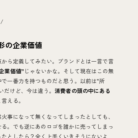
o/
形の企業価値
点から定義してみたい。ブランドとは一言で言
企業価値”
じゃないかな。そして現在はこの無
中で一番力を持つものだと思う。以前は“所
いだけど、今は違う。
消費者の頭の中にある
と言える。
然火事になって無くなってしまったとしても、
せる。でも逆にあのロゴを誰かに売ってしまっ
ったとしたら？全く上手くいきそうにないよ