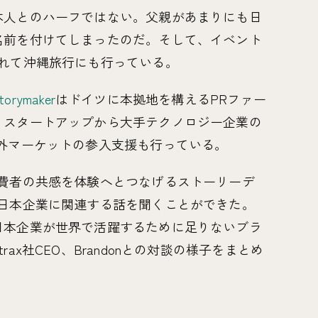
本人とのハーフではない。父親があまりにも日
名前を付けてしまったのだ。そして、イベント
連れて沖縄旅行にも行っている。
torymaker
はドイツに本拠地を構えるPRファー
、スタートアップから大手テクノロジー企業の
外マーケットの参入支援も行っている。
消費者の共感を体験へとつなげるストーリーデ
り日本企業に関連する話を聞くことができた。
日本企業が世界で活躍するために足りないブラ
ax社CEO、Brandonとの対談の様子をまとめ