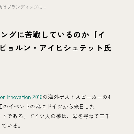
はブランディングに...
ィングに苦戦しているのか【イ
er ビョルン・アイヒシュテット氏
r Innovation 2016
の海外ゲストスピーカーの4
今回のイベントの為にドイツから来日した
ュテットである。ドイツ人の彼は、母を尋ねて三千
している。