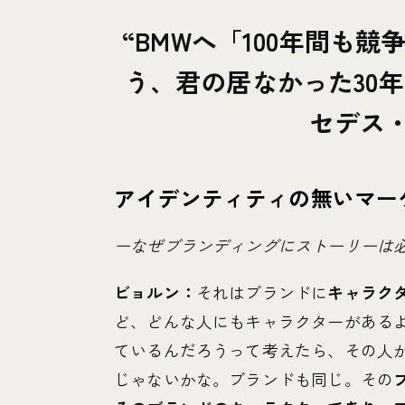
BMWへ
「
100年間も
う、君の居なかった30
セデス
アイデンティティの無いマー
ーなぜブランディングにストーリーは
ビョルン：
それはブランドに
キャラク
ど、どんな人にもキャラクターがある
ているんだろうって考えたら、その人
じゃないかな。ブランドも同じ。その