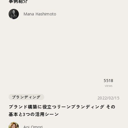
事例紹介
Mana Hashimoto
5518
views
ブランディング
2022/02/15
ブランド構築に役立つリーンブランディング その
基本と3つの活用シーン
Aoi Omori