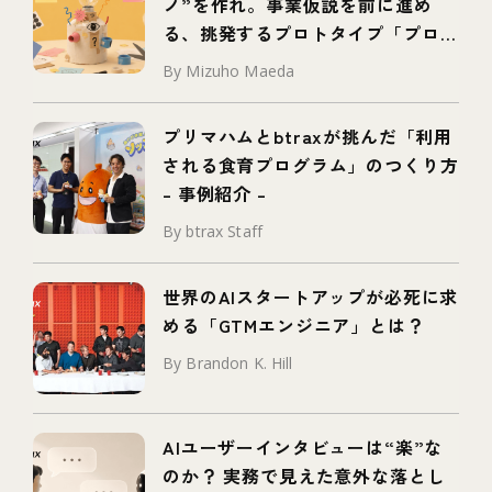
ノ”を作れ。事業仮説を前に進め
る、挑発するプロトタイプ「プロボ
タイプ」とは
By Mizuho Maeda
プリマハムとbtraxが挑んだ「利用
される食育プログラム」のつくり方
– 事例紹介 –
By btrax Staff
世界のAIスタートアップが必死に求
める「GTMエンジニア」とは？
By Brandon K. Hill
AIユーザーインタビューは“楽”な
のか？ 実務で見えた意外な落とし