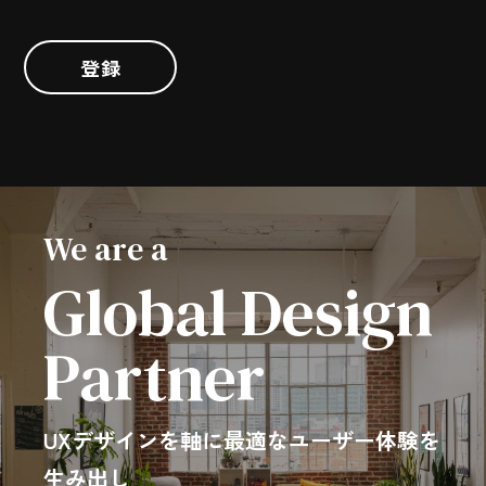
登録
We are a
Global Design
Partner
UXデザインを軸に最適なユーザー体験を
生み出し