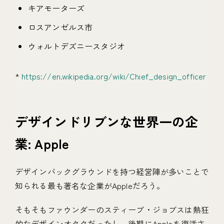
キアモーターズ
ロスアンゼルス市
ウォルトデズニースタジオ
*
https://en.wikipedia.org/wiki/Chief_design_officer
デザインドリブンな世界一の企
業: Apple
デザインバックグラウンドを持つ経営陣が多いことで
知られる最も著名な企業がAppleだろう。
そもそもファウンダーのスティーブ・ジョブスは熱狂
的なデザインオタクだったし、後期にAppleを復活さ