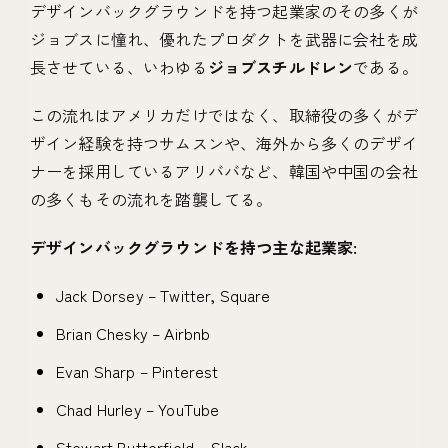
デザインバックグラウンドを持つ起業家のその多くが
ジョブスに憧れ、優れたプロダクトを武器に会社を成
長させている、いわゆる
ジョブスチルドレン
である。
この流れはアメリカだけではなく、取締役の多くがデ
ザイン経験を持つサムスンや、海外から多くのデザイ
ナーを採用しているアリババなど、韓国や中国の会社
の多くもその流れを踏襲してる。
デザインバックグラウンドを持つ主な起業家:
Jack Dorsey – Twitter, Square
Brian Chesky – Airbnb
Evan Sharp – Pinterest
Chad Hurley – YouTube
Stewart Butterfield – Slack