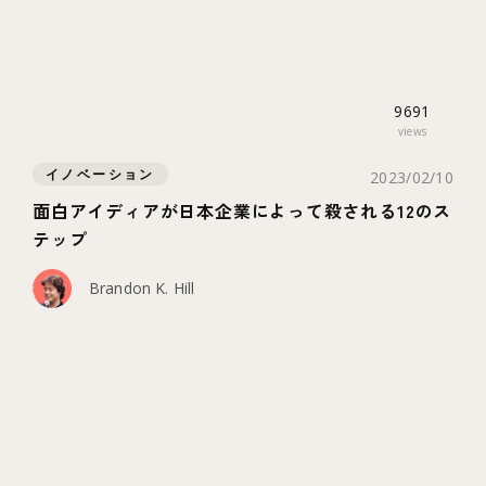
9691
views
イノベーション
2023/02/10
面白アイディアが日本企業によって殺される12のス
テップ
Brandon K. Hill