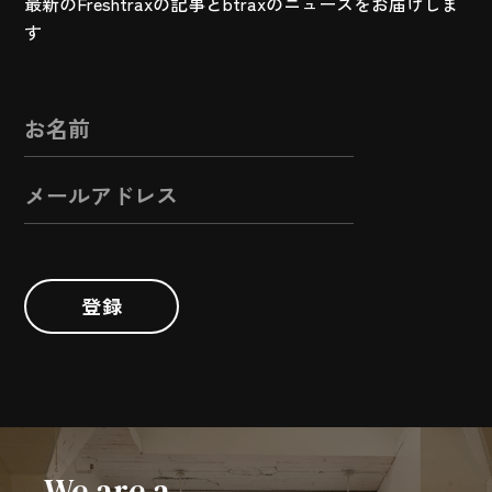
最新のFreshtraxの記事とbtraxのニュースをお届けしま
す
登録
We are a