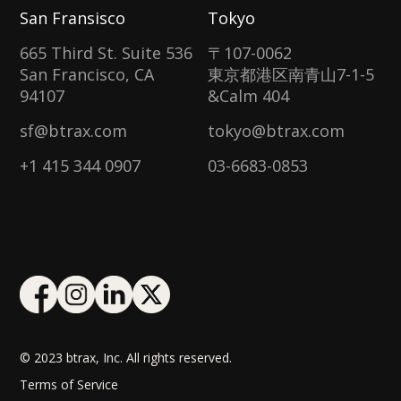
San Fransisco
Tokyo
665 Third St. Suite 536
〒107-0062
San Francisco, CA
東京都港区南青山7-1-5
94107
&Calm 404
sf@btrax.com
tokyo@btrax.com
+1 415 344 0907
03-6683-0853
© 2023 btrax, Inc. All rights reserved.
Terms of Service