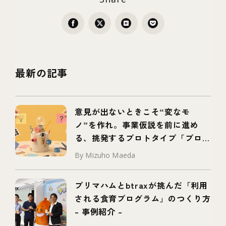
最新の記事
意見が出ないときこそ“変なモ
ノ”を作れ。事業仮説を前に進め
る、挑発するプロトタイプ「プロボ
タイプ」とは
By Mizuho Maeda
プリマハムとbtraxが挑んだ「利用
される食育プログラム」のつくり方
– 事例紹介 –