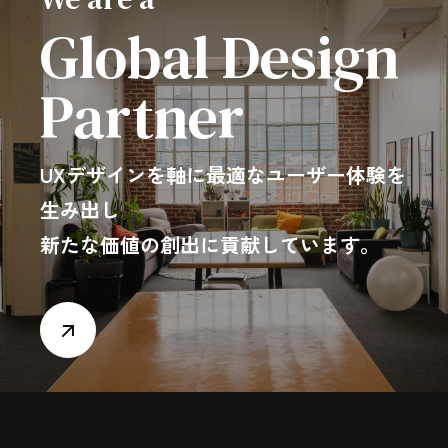
Global Design
Partner
UXデザインを軸に最適なユーザー体験を
生み出し
新たな価値の創出に貢献しています。