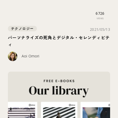
6726
views
テクノロジー
2021/05/13
パーソナライズの死角とデジタル・セレンディピテ
ィ
Aoi Omori