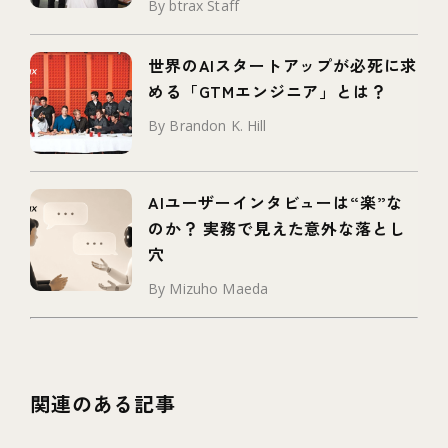
By btrax Staff
世界のAIスタートアップが必死に求
める「GTMエンジニア」とは？
By Brandon K. Hill
AIユーザーインタビューは“楽”な
のか？ 実務で見えた意外な落とし
穴
By Mizuho Maeda
関連のある記事