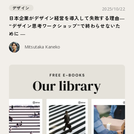
デザイン
2025/10/22
日本企業がデザイン経営を導入して失敗する理由―
“デザイン思考ワークショップ”で終わらせないた
めに ―
Mitsutaka Kaneko