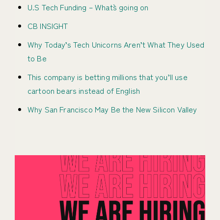
U.S Tech Funding – What`s going on
CB INSIGHT
Why Today’s Tech Unicorns Aren’t What They Used
to Be
This company is betting millions that you’ll use
cartoon bears instead of English
Why San Francisco May Be the New Silicon Valley