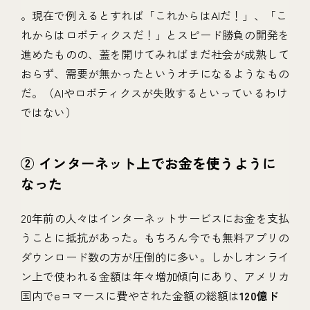
。現在で例えるとすれば「これからはAIだ！」、「こ
れからはロボティクスだ！」とスピード勝負の開発を
進めたものの、蓋を開けてみればまだ社会が成熟して
おらず、需要が無かったというオチになるようなもの
だ。（AIやロボティクスが失敗するといっているわけ
ではない）
② インターネット上でお金を使うように
なった
20年前の人々はインターネットサービスにお金を支払
うことに抵抗があった。もちろん今でも無料アプリの
ダウンロード数の方が圧倒的に多い。しかしオンライ
ン上で使われる金額は年々増加傾向にあり、アメリカ
国内でeコマースに費やされた金額の総額は
120億ド