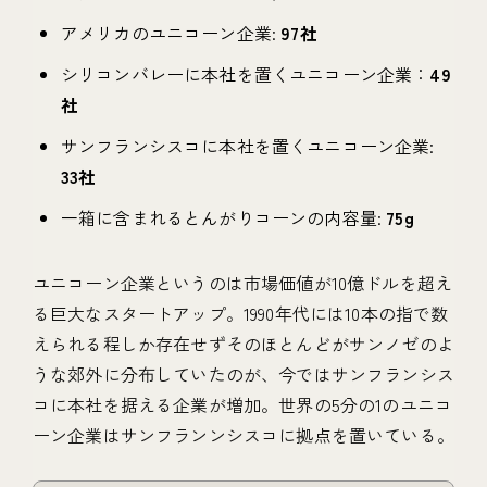
アメリカのユニコーン企業:
97社
シリコンバレーに本社を置くユニコーン企業：
49
社
サンフランシスコに本社を置くユニコーン企業:
33社
一箱に含まれるとんがりコーンの内容量:
75g
ユニコーン企業というのは市場価値が10億ドルを超え
る巨大なスタートアップ。1990年代には10本の指で数
えられる程しか存在せずそのほとんどがサンノゼのよ
うな郊外に分布していたのが、今ではサンフランシス
コに本社を据える企業が増加。世界の5分の1のユニコ
ーン企業はサンフランンシスコに拠点を置いている。