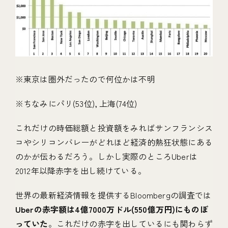
※東京は圏外だったので何位かは不明
※ちなみにパリ(53位), 上海(74位)
これだけの時価総額と投資額をみればサンフランシス
コやシリコンバレーがどれほど経済的熱狂状態にある
のかが伝わるだろう。しかし実際のところUberは
2012年以降赤字を出し続けている。
世界の最新経済情報を提供するBloombergの調査では
Uberの赤字額は4億7000万ドル(550億万円)にものぼ
っていた
。これだけの赤字を出しているにも関わらず