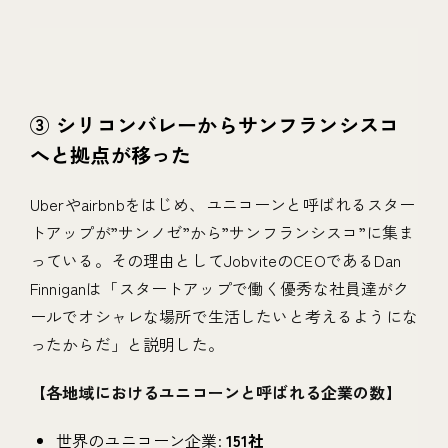
③ シリコンバレーからサンフランシスコ
へと拠点が移った
Uberやairbnbをはじめ、ユニコーンと呼ばれるスター
トアップが”サンノゼ”から”サンフランシスコ”に集ま
っている。その理由としてJobviteのCEOであるDan
Finniganは「スタートアップで働く優秀な社員達がク
ールでオシャレな場所で生活したいと考えるようにな
ったからだ」と説明した。
【
各地域におけるユニコーンと呼ばれる企業の数
】
世界のユニコーン企業:
151社