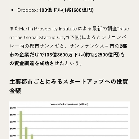
Dropbox:
100億ドル(1兆1680億円)
またMartin Prosperity Instituteによる最新の調査”Rise
of the Global Startup City”(下図)によるとシリコンバ
レー内の都市サンノゼと、サンフランシスコ市の
2都
市の企業だけで106億8600万ドル(約1兆2500億円)も
の資金調達を成功させた
という。
主要都市ごとにみるスタートアップへの投資
金額