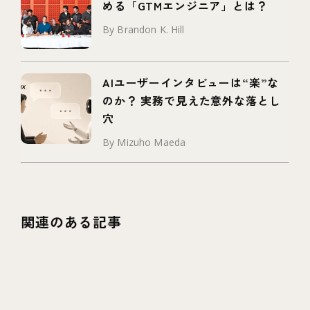
める「GTMエンジニア」とは？
By Brandon K. Hill
AIユーザーインタビューは“楽”な
のか？ 実務で見えた意外な落とし
穴
By Mizuho Maeda
関連のある記事