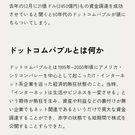
去年の12月に21億ドル(2450億円)もの資金調達を成功
させていると聞くと90年代のドットコムバブルが頭に
ちらついてしまう。
ドットコムバブルとは何か
ドットコムバブルとは1999年~2000年頃にアメリカ・
シリコンバレーを中心として起こったIT・インターネ
ット系企業を巡った経済的熱狂状態のこと。当時、
「インターネットは生活やビジネスを一変させる」と
いう期待が熱狂を生み、資産や利益などの裏付けが無
い企業でもネット関連であるというだけで莫大な資金
調達することができ、赤字の状態でも短期間で株式を
公開することすらできた。