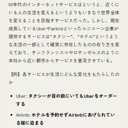
90年代のインターネットサービスはというと、近くに
いる人の生活を変えるというよりもいきなり世界全体
を変えることを目指すサービスだった。しかし、現在
成長しているUberやairbnbといったユニコーン企業が
提供するサービスは”タクシー”、”ホテル”というよう
な生活の一部として確実に存在したものの在り方を変
えており、サンフランシスコやロサンゼルスのように
本社から近い都市からサービスを普及させている。
【例】各サービスが生活にどんな変化をもたらしたの
か
Uber:
タクシーが目の前にいてもUberをオーダー
する
Airbnb:
ホテルを予約せずAirbnbにあげられてい
る宿に泊まる