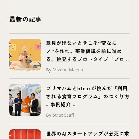
最新の記事
意見が出ないときこそ“変なモ
ノ”を作れ。事業仮説を前に進め
る、挑発するプロトタイプ「プロボ
タイプ」とは
By Mizuho Maeda
プリマハムとbtraxが挑んだ「利用
される食育プログラム」のつくり方
– 事例紹介 –
By btrax Staff
世界のAIスタートアップが必死に求