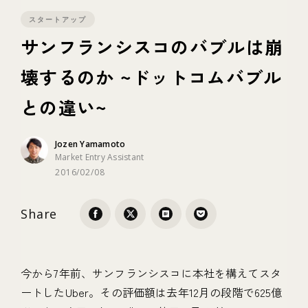
スタートアップ
テクノロジー
サンフランシスコのバブルは崩
壊するのか ~ドットコムバブル
ブランディング
との違い~
Jozen Yamamoto
Market Entry Assistant
2016/02/08
Share
今から7年前、サンフランシスコに本社を構えてスタ
ートしたUber。その評価額は去年12月の段階で625億