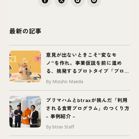
最新の記事
意見が出ないときこそ“変なモ
ノ”を作れ。事業仮説を前に進め
る、挑発するプロトタイプ「プロボ
タイプ」とは
By Mizuho Maeda
プリマハムとbtraxが挑んだ「利用
される食育プログラム」のつくり方
– 事例紹介 –
By btrax Staff