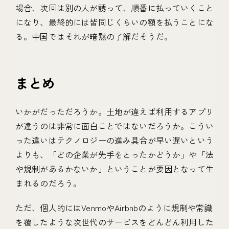
場合、次回は別の人が誘って、順番に払っていくこと
になり、最終的には皆同じくらいの額を払うことにな
る。中国ではそれが暗黙の了解だそうだ。
まとめ
いかがだっただろうか。土地が違えば利用するアプリ
が違うのは非常に面白ことではないだろうか。こうい
った違いはテクノロジーの進み具合が早い遅いという
よりも、「どの企業が先手をとったかどうか」や「法
や規制があるかないか」ということが要因となって生
まれるのだろう。
ただ、個人的にはVenmoやAirbnbのように規制や常識
を覆したような次世代のサービスをどんどん利用した