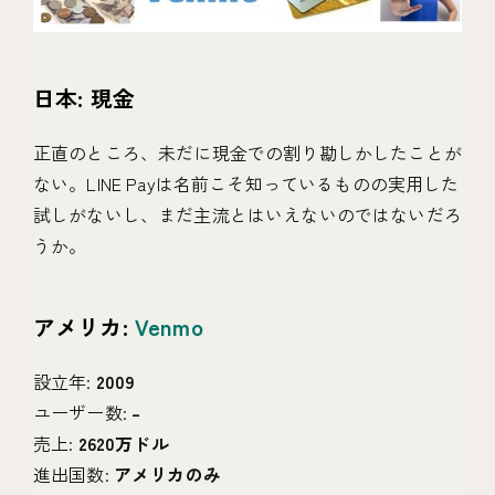
日本: 現金
正直のところ、未だに現金での割り勘しかしたことが
ない。LINE Payは名前こそ知っているものの実用した
試しがないし、まだ主流とはいえないのではないだろ
うか。
アメリカ:
Venmo
設立年:
2009
ユーザー数:
–
売上:
2620万ドル
進出国数:
アメリカのみ