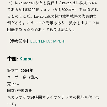
ト）はkakao talkなどを提供するkakao社に株式76.4%
である約1兆8700億ウォン（約1,800億円）で買収され
るとのことだ。kakao talkの超地域型戦略の代表的な
例だろう。こういった背景もあり、数字を出すことは
困難であったためあえて規制は着ない。
【参考記事】
LOEN ENTARTAMENT
中国:
Kugou
設立年:
2004年
ユーザー数:
7億人
売上:
–
国数:
中国のみ
※カラオケや24時間オライオンラジオの機能も付いて
いる。