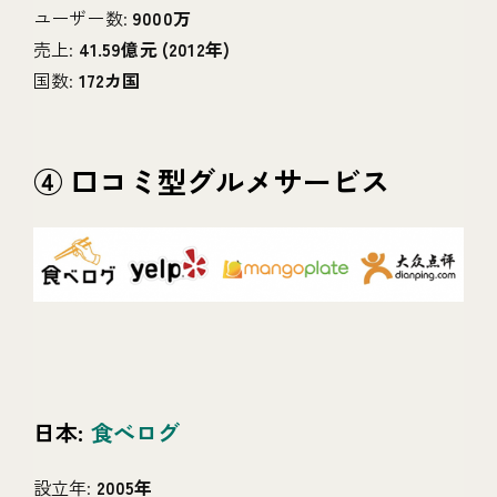
ユーザー数:
9000万
売上:
41.59億元 (2012年)
国数:
172カ国
④ 口コミ型グルメサービス
日本:
食べログ
設立年:
2005年