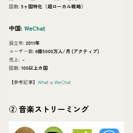
国数:
5ヶ国特化（超ローカル戦略）
中国:
WeChat
設立年:
2011年
ユーザー数:
6億5000万人/月 (アクティブ)
売上:
–
国数:
100以上カ国
【参考記事】
What is WeChat
② 音楽ストリーミング