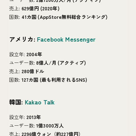
売上:
629億円 (2020年)
国数:
41カ国 (AppStore無料総合ランキング)
アメリカ:
Facebook Messenger
設立年:
2004年
ユーザー数:
8億人/月 (アクティブ)
売上:
280億ドル
国数:
127カ国 (最も利用されるSNS)
韓国:
Kakao Talk
設立年:
2013年
ユーザー数:
1億3000万人
売上:
2296億ウォン（約227億円）