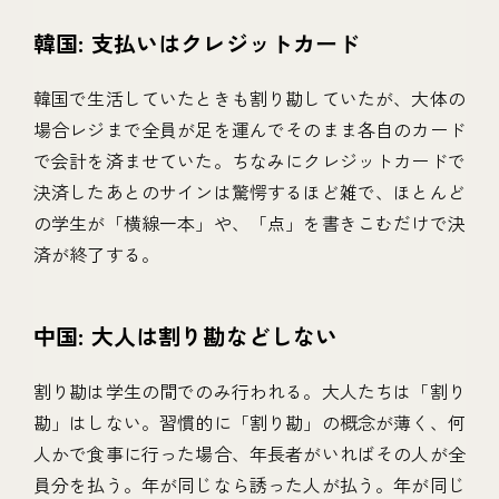
韓国: 支払いはクレジットカード
韓国で生活していたときも割り勘していたが、大体の
場合レジまで全員が足を運んでそのまま各自のカード
で会計を済ませていた。ちなみにクレジットカードで
決済したあとのサインは驚愕するほど雑で、ほとんど
の学生が「横線一本」や、「点」を書きこむだけで決
済が終了する。
中国: 大人は割り勘などしない
割り勘は学生の間でのみ行われる。大人たちは「割り
勘」はしない。習慣的に「割り勘」の概念が薄く、何
人かで食事に行った場合、年長者がいればその人が全
員分を払う。年が同じなら誘った人が払う。年が同じ