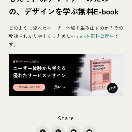
の、デザインを学ぶ無料E-book
どのように優れたユーザー体験を生み出すのか？その
秘訣をわかりやすくまとめた
E-bookを無料公開中
で
す。
Share