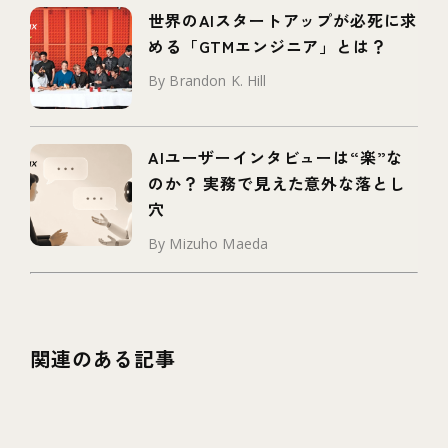
世界のAIスタートアップが必死に求
める「GTMエンジニア」とは？
By Brandon K. Hill
AIユーザーインタビューは“楽”な
のか？ 実務で見えた意外な落とし
穴
By Mizuho Maeda
関連のある記事