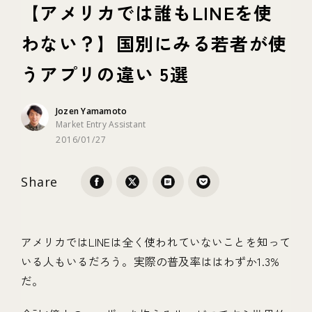
【アメリカでは誰もLINEを使
わない？】国別にみる若者が使
テクノロジー
うアプリの違い 5選
ブランディング
Jozen Yamamoto
Market Entry Assistant
2016/01/27
Share
アメリカではLINEは全く使われていないことを知って
いる人もいるだろう。実際の普及率ははわずか1.3%
だ。