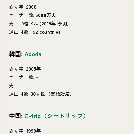
設立年:
2008
ユーザー数:
5000万人
売上:
9億ドル (2015年 予測)
進出国数:
192 countries
韓国:
Agoda
設立年:
2005年
ユーザー数:
–
売上:
–
進出国数:
38ヶ国（言語対応）
中国:
C-trip（シートリップ）
設立年:
1999年