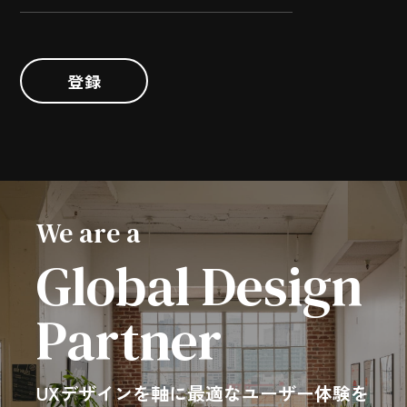
登録
We are a
Global Design
Partner
UXデザインを軸に最適なユーザー体験を