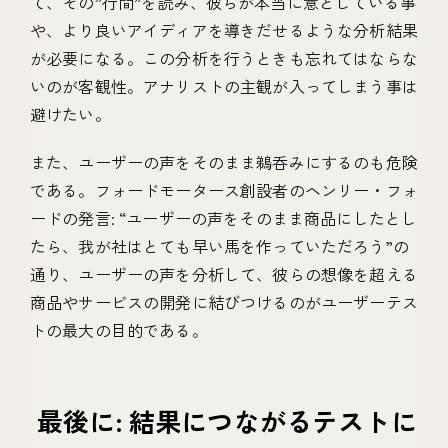
て、その”行間”を読み、彼らが本当に意としている事
や、より良いアイディアを導きだせるような分析結果
が必要になる。この分析を行うときも忘れてはならな
いのが客観性。アナリストの主観が入ってしまう事は
避けたい。
また、ユーザーの声をそのまま鵜呑みにするのも危険
である。フォードモータース創設者のヘンリー・フォ
ードの発言: “ユーザーの声をそのまま商品にしたとし
たら、我が社はとても早い馬を作っていただろう”の
通り、ユーザーの声を分析して、彼らの想像を超える
商品やサービスの開発に結びつけるのがユーザーテス
トの最大の目的である。
最後に: 結果につながるテストに