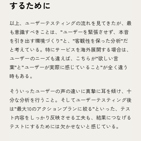
するために
以上、ユーザーテスティングの流れを見てきたが、最
も意識すべきことは、”ユーザーを緊張させず、本音
を引き出す環境づくり”と、”客観性を保った分析”だ
と考えている。特にサービスを海外展開する場合は、
ユーザーのニーズも違えば、こちらが”欲しい言
葉”と”ユーザーが実際に感じていること”が全く違う
時もある。
そういったユーザーの声の違いに真摯に耳を傾け、十
分な分析を行うこと。そしてユーザーテスティング後
は”最大10のアクションプランに絞る”といった、テス
ト内容をしっかり反映させる工夫も、結果につなげる
テストにするためには欠かせないと感じている。