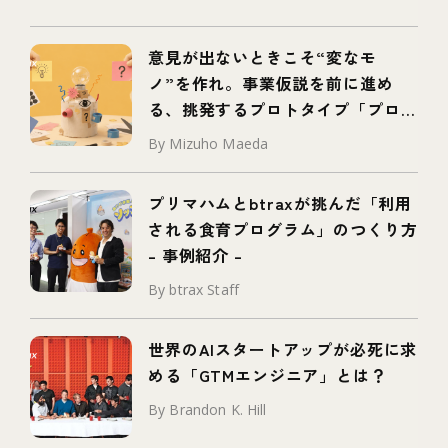
意見が出ないときこそ“変なモ
ノ”を作れ。事業仮説を前に進め
る、挑発するプロトタイプ「プロボ
タイプ」とは
By Mizuho Maeda
プリマハムとbtraxが挑んだ「利用
される食育プログラム」のつくり方
– 事例紹介 –
By btrax Staff
世界のAIスタートアップが必死に求
める「GTMエンジニア」とは？
By Brandon K. Hill