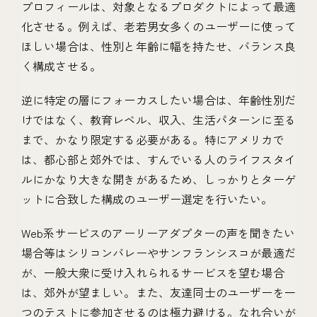
プロフィールは、対象となるプロダクトによって最適
化させる。例えば、老若男女多くのユーザーに使って
ほしい場合は、性別と年齢に幅を持たせ、バランス良
く構成させる。
逆に特定の層にフォーカスしたい場合は、年齢性別だ
けではなく、教育レベル、収入、生活パターンに至る
まで、かなり限定する必要がある。特にアメリカで
は、都心部と郊外では、すんでいる人のライフスタイ
ルにかなり大きな開きがあるため、しっかりとターゲ
ットに合致した構成のユーザー選定を行いたい。
Web系サービスのアーリーアダプターの声を聞きたい
場合等はシリコンバレーやサンフランシスコが最適だ
が、一般大衆に受け入れられるサービスを望む場合
は、郊外が望ましい。また、友達同士のユーザーを一
つのテストに参加させるのは極力避ける。なれ合いが