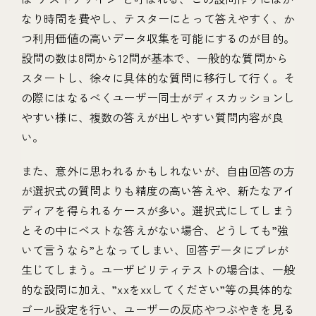
なり時間を費やし、テスターにとって答えやすく、か
つ利用価値の高いデータ収集を可能にするのが目的。
設問の数は8問から12問が基本で、一般的な質問から
スタートし、徐々に具体的な質問に移行して行く。そ
の際にはなるべくユーザー同士がディスカッションし
やすい様に、複数の答えが出しやすい質問内容が良
い。
また、意外に思われるかもしれないが、自由回答の方
が選択式の質問よりも精度の高い答えや、新たなアイ
ディアを得られるケースが多い。選択式にしてしまう
とその中にベストな答えがない場合、どうしても”強
いて言うなら”となってしまい、回答データにブレが
生じてしまう。ユーザビリティテストの場合は、一般
的な設問に加え、”xxをxxしてください”等の具体的な
ゴール設定を行い、ユーザーの反応やつぶやきを見る