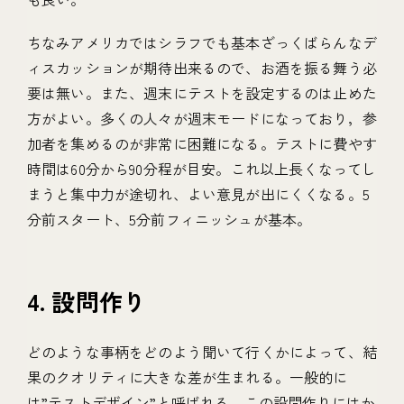
ちなみアメリカではシラフでも基本ざっくばらんなデ
ィスカッションが期待出来るので、お酒を振る舞う必
要は無い。また、週末にテストを設定するのは止めた
方がよい。多くの人々が週末モードになっており，参
加者を集めるのが非常に困難になる。テストに費やす
時間は60分から90分程が目安。これ以上長くなってし
まうと集中力が途切れ、よい意見が出にくくなる。5
分前スタート、5分前フィニッシュが基本。
4. 設問作り
どのような事柄をどのよう聞いて行くかによって、結
果のクオリティに大きな差が生まれる。一般的に
は”テストデザイン”と呼ばれる、この設問作りにはか