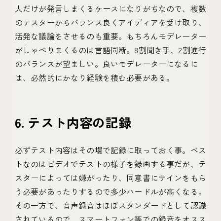
人だけが発言しまくるケースになりがちなので、複数
のテスターからバランス良くアイディアを受け取り、
活発な議論をさせるのも重要。もちろんモデレーター
がしゃべりまくるのは言語同断。8割聞き手、2割進行
のバランスが望ましい。良いモデレーターになるに
は、必然的にかなり経験を積む必要がある。
6. テスト内容の記録
必ずテスト内容はその場で記録に取っておく事。ベス
トなのはビデオでテストの様子を録画する事だが、テ
スターによっては嫌がったり、同意書にサインをもら
う必要があったりするので多少ハードルが高くなる。
その一方で、音声録音はほぼスタンダードとして認識
されているので、スマートフォン等での録音をオスス