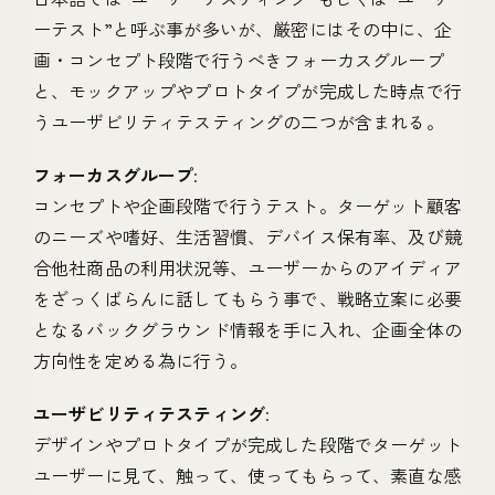
ーテスト”と呼ぶ事が多いが、厳密にはその中に、企
画・コンセプト段階で行うべきフォーカスグループ
と、モックアップやプロトタイプが完成した時点で行
うユーザビリティテスティングの二つが含まれる。
フォーカスグループ
:
コンセプトや企画段階で行うテスト。ターゲット顧客
のニーズや嗜好、生活習慣、デバイス保有率、及び競
合他社商品の利用状況等、ユーザーからのアイディア
をざっくばらんに話してもらう事で、戦略立案に必要
となるバックグラウンド情報を手に入れ、企画全体の
方向性を定める為に行う。
ユーザビリティテスティング
:
デザインやプロトタイプが完成した段階でターゲット
ユーザーに見て、触って、使ってもらって、素直な感