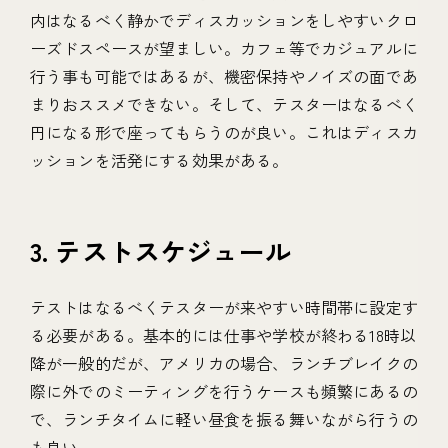
内はなるべく静かでディスカッションをしやすいクロ
ーズドスペースが望ましい。カフェ等でカジュアルに
行う事も可能ではあるが、機密保持やノイズの面であ
まりおススメできない。そして、テスターはなるべく
円になる形で座ってもらうのが良い。これはディスカ
ッションを活発にする効果がある。
3. テストスケジュール
テストはなるべくテスターが来やすい時間帯に設定す
る必要がある。基本的には仕事や学校が終わる18時以
降が一般的だが、アメリカの場合、ランチブレイクの
際に外でのミーティングを行うケースも頻繁にあるの
で、ランチタイムに軽い昼食を振る舞いながら行うの
も良い。