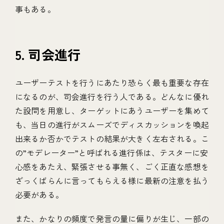
事もある。
5. 司会進行
ユーザーテストを行うにあたり恐らく最も重要な存在
になるのが、司会進行を行う人である。どんなに優れ
た設問を用意し、ターゲットにあうユーザーを集めて
も、当日の進行がスムーズでディスカッションを喚起
出来るか否かでテストの結果が大きく左右される。こ
の”モデレーター”と呼ばれる進行係は、テスターに安
心感をあたえ、緊張させる事無く、ごく正直な感想を
ざっくばらんに言ってもらえる様に最新の注意を払う
必要がある。
また、かなりの頻度で発言の量に偏りが生じ、一部の