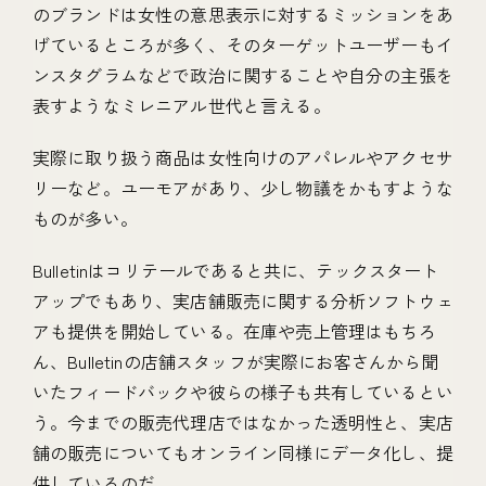
のブランドは女性の意思表示に対するミッションをあ
げているところが多く、そのターゲットユーザーもイ
ンスタグラムなどで政治に関することや自分の主張を
表すようなミレニアル世代と言える。
実際に取り扱う商品は女性向けのアパレルやアクセサ
リーなど。ユーモアがあり、少し物議をかもすような
ものが多い。
Bulletinはコリテールであると共に、テックスタート
アップでもあり、実店舗販売に関する分析ソフトウェ
アも提供を開始している。在庫や売上管理はもちろ
ん、Bulletinの店舗スタッフが実際にお客さんから聞
いたフィードバックや彼らの様子も共有しているとい
う。今までの販売代理店ではなかった透明性と、実店
舗の販売についてもオンライン同様にデータ化し、提
供しているのだ。