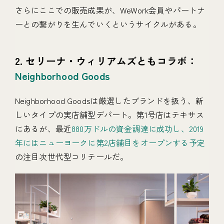
さらにここでの販売成果が、WeWork会員やパートナ
ーとの繋がりを生んでいくというサイクルがある。
2. セリーナ・ウィリアムズともコラボ：
Neighborhood Goods
Neighborhood Goodsは厳選したブランドを扱う、新
しいタイプの実店舗型デパート。第1号店はテキサス
にあるが、最近
880万ドルの資金調達に成功し、2019
年にはニューヨークに第2店舗目をオープンする予定
の注目次世代型コリテールだ。