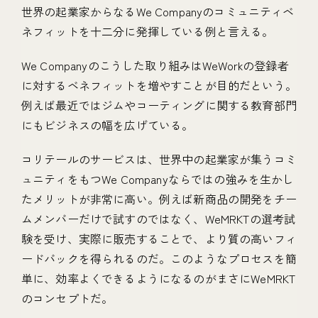
世界の起業家からなるWe Companyのコミュニティベ
ネフィットを十二分に発揮している例と言える。
We Companyのこうした取り組みはWeWorkの登録者
に対するベネフィットを増やすことが目的だという。
例えば最近ではジムやコーティングに関する教育部門
にもビジネスの幅を広げている。
コリテールのサービスは、世界中の起業家が集うコミ
ュニティをもつWe Companyならではの強みを生かし
たメリットが非常に高い。例えば新商品の開発をチー
ムメンバーだけで試すのではなく、WeMRKTの選考試
験を受け、実際に販売することで、より質の高いフィ
ードバックを得られるのだ。このようなプロセスを簡
単に、効率よくできるようになるのがまさにWeMRKT
のコンセプトだ。