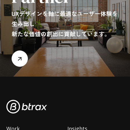
UXデザインを軸に最適なユーザー体験を
生み出し
新たな価値の創出に貢献しています。
Work
Insights