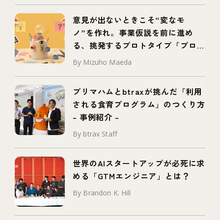
意見が出ないときこそ“変なモ
ノ”を作れ。事業仮説を前に進め
る、挑発するプロトタイプ「プロボ
タイプ」とは
By Mizuho Maeda
プリマハムとbtraxが挑んだ「利用
される食育プログラム」のつくり方
– 事例紹介 –
By btrax Staff
世界のAIスタートアップが必死に求
める「GTMエンジニア」とは？
By Brandon K. Hill