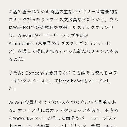
お店で置かれている商品の主なカテゴリーは健康的な
スナックだったりオフィス文房具などだという。さら
にWeMRKTで販売権利を獲得したスナックブランド
は、WeWorkがパートナーシップを結ぶ
SnackNation（お菓子のサブスクリプションサービ
ス）を通して提供されるといった新たなチャンスもあ
るのだ。
またWe Companyは会員でなくても誰でも使えるコワ
ーキングスペースとしてMade by Weもオープンし
た。
WeWork会員とそうでない人をつなぐという目的があ
る。オフィス内にはカフェやショップもあり、もちろ
んWeWorkメンバーが作った商品やパートナーブラン
ドのコーヒーやお茶、ソフトドリンク、食事、スナッ