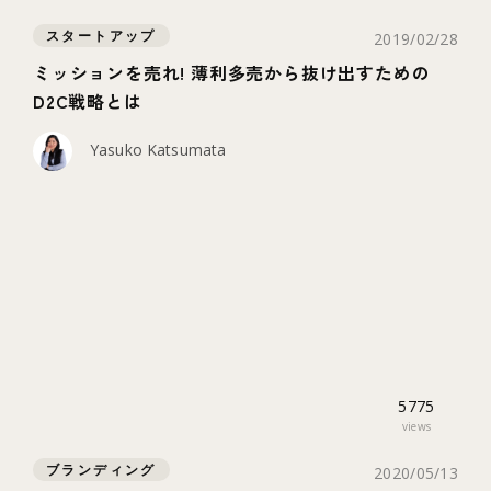
スタートアップ
2019/02/28
ミッションを売れ! 薄利多売から抜け出すための
D2C戦略とは
Yasuko Katsumata
5775
views
ブランディング
2020/05/13