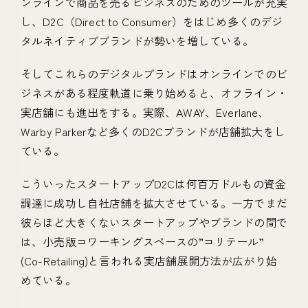
ンラインで商品を売るビジネスのためのツールが充実
し、D2C（Direct to Consumer）をはじめ多くのデジ
タルネイティブブランドが勢いを増している。
そしてこれらのデジタルブランドはオンラインでのビ
ジネスがある程度軌道に乗り始めると、オフライン・
実店舗にも進出をする。実際、AWAY、Everlane、
Warby Parkerなど多くのD2Cブランドが店舗拡大をし
ている。
こういったスタートアップD2Cは何百万ドルもの資金
調達に成功し自社店舗を拡大させている。一方でまだ
彼らほど大きくないスタートアップやブランドの間で
は、小売版コワーキングスペースの”コリテール”
(Co-Retailing)と言われる実店舗展開方法が広がり始
めている。