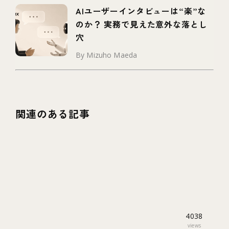
AIユーザーインタビューは“楽”な
のか？ 実務で見えた意外な落とし
穴
By Mizuho Maeda
関連のある記事
4038
views