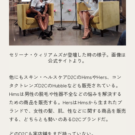
セリーナ・ウィリアムズが登壇した時の様子。画像は
公式サイトより。
他にもスキン・ヘルスケアD2CのHimsやHers、コン
タクトレンズD2CのHubbleなども販売されている。
Himsは男性の脱毛や性器不全などの悩みを解決する
ための商品を販売する。HersはHimsから生まれたブ
ランドで、女性の髪、肌、性などに関する商品を販売
する、どちらとも勢いのあるD2Cブランドだ。
どのD2Cも実店舗をまだ持っていない。