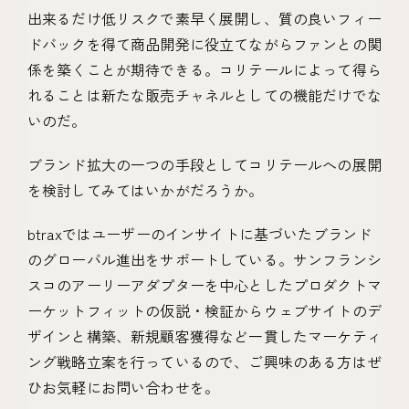
出来るだけ低リスクで素早く展開し、質の良いフィー
ドバックを得て商品開発に役立てながらファンとの関
係を築くことが期待できる。コリテールによって得ら
れることは新たな販売チャネルとしての機能だけでな
いのだ。
ブランド拡大の一つの手段としてコリテールへの展開
を検討してみてはいかがだろうか。
btraxではユーザーのインサイトに基づいたブランド
のグローバル進出をサポートしている。サンフランシ
スコのアーリーアダプターを中心としたプロダクトマ
ーケットフィットの仮説・検証からウェブサイトのデ
ザインと構築、新規顧客獲得など一貫したマーケティ
ング戦略立案を行っているので、ご興味のある方はぜ
ひお気軽にお問い合わせを。