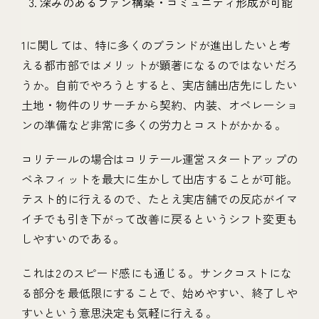
深みのあるファン構築・コミュニティ形成が可能
1に関しては、特に多くのブランドが進出したいと考
える都市部ではメリットが顕著になるのではないだろ
うか。自前でやろうとすると、実店舗出店先にしたい
土地・物件のリサーチから契約、内装、オペレーショ
ンの準備など非常に多くの労力とコストがかかる。
コリテールの場合はコリテール運営スタートアップの
ベネフィットを最大に生かして出店することが可能。
テスト的に行えるので、たとえ実店舗での反応がイマ
イチでも引き下がって改善に戻るというシフト変更も
しやすいのである。
これは2のスピード感にも通じる。サンクコストにな
る部分を最低限にすることで、始めやすい、終了しや
すいという意思決定も気軽に行える。