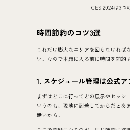
CES 2024は
時間節約のコツ3選
これだけ膨大なエリアを回らなければ
い。なので本題に入る前に時間を節約す
1. スケジュール管理は公式ア
まずはどこに行ってどの展示やセッシ
いうのも、現地に到着してからだとあ
無いから。
ここで問題になるのが、同じ時間に複