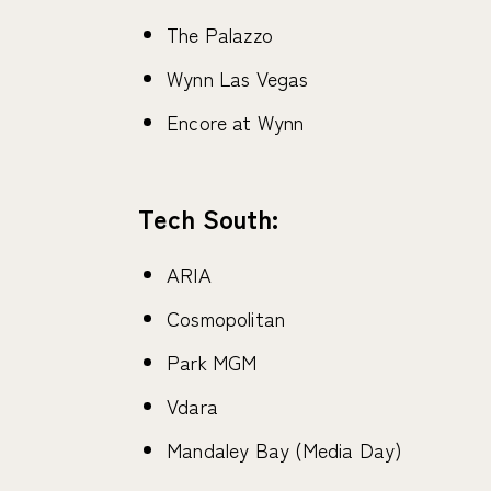
The Palazzo
Wynn Las Vegas
Encore at Wynn
Tech South:
ARIA
Cosmopolitan
Park MGM
Vdara
Mandaley Bay (Media Day)