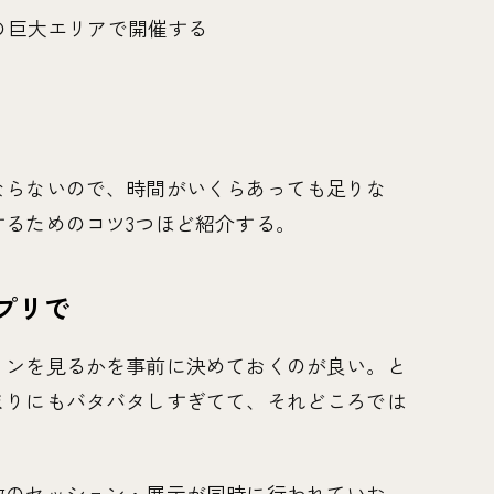
3つの巨大エリアで開催する
ならないので、時間がいくらあっても足りな
るためのコツ3つほど紹介する。
プリで
ョンを見るかを事前に決めておくのが良い。と
まりにもバタバタしすぎてて、それどころでは
数のセッション・展示が同時に行われていお