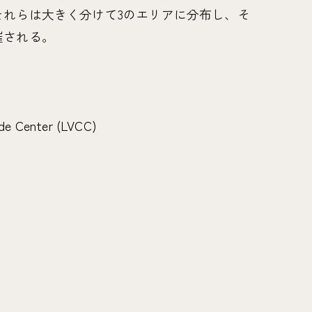
それらは大きく分けて3のエリアに分布し、そ
催される。
de Center (LVCC)