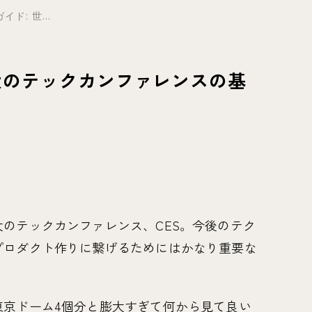
ガイド: 世...
世界最大のテックカンファレンスの基
のテックカンファレンス、CES。今後のテク
プロダクト作りに繋げるためにはかなり重要な
東京ドーム4個分と膨大すぎて何から見て良い