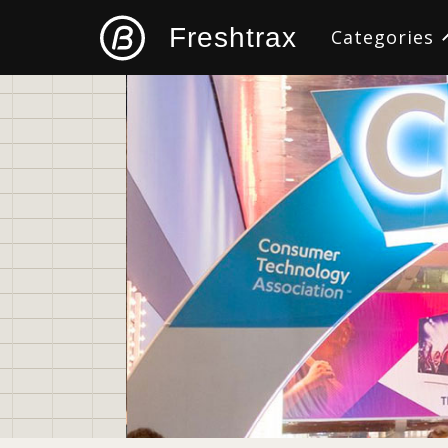
Freshtrax
Categories
すべて
デザイン