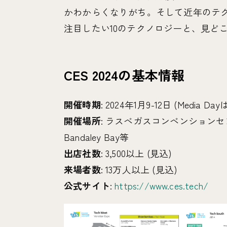
かわからくなりがち。そして近年のテクノ
注目したい10のテクノロジーと、見ど
CES 2024の基本情報
開催時期
: 2024年1月9-12日 (Media Dayは
開催場所
: ラスベガスコンベンションセンター、Ve
Bandaley Bay等
出店社数
: 3,500以上 (見込)
来場者数
: 13万人以上 (見込)
公式サイト
:
https://www.ces.tech/