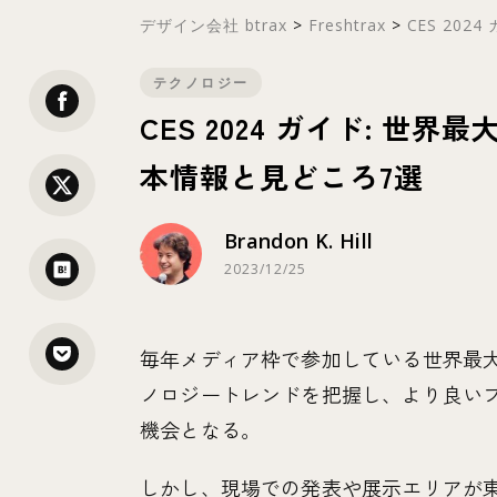
デザイン会社 btrax
>
Freshtrax
>
CES 2024 
テクノロジー
CES 2024 ガイド: 
本情報と見どころ7選
Brandon K. Hill
2023/12/25
毎年メディア枠で参加している世界最大
ノロジートレンドを把握し、より良い
機会となる。
しかし、現場での発表や展示エリアが