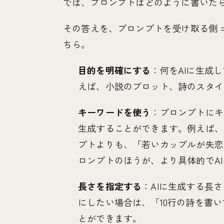
では、プロンプトはどのように書いた
その答えを、プロンプトを受け取る側 =
ちら。
目的を明確にする
：何をAIに生成
えば、小説のプロット、詩のスタイ
キーワードを使う
：プロンプトにキ
生成することができます。例えば、
プトよりも、「若いカップルが失恋
ロンプトのほうが、より具体的でA
長さを指定する
：AIに生成する長
にしたい場合は、「10行の詩を書
とができます。