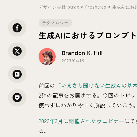
デザイン会社 btrax
>
Freshtrax
>
生成AIにお
テクノロジー
生成AIにおけるプロンプトと
Brandon K. Hill
2023/04/19
前回の「
いまさら聞けない生成AIの基本【生成
2弾の記事をお届けする。今回のトピッ
使わずにわかりやすく解説していこう
2023年3月に開催されたウェビナー
にて
る。