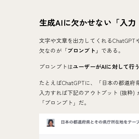
生成AIに欠かせない「入力
文字や文章を出力してくれるChatGP
欠なのが「
プロンプト」
である。
プロンプトは
ユーザーがAIに対して行
たとえばChatGPTに、「日本の都道
入力すれば下記のアウトプット (抜粋
「プロンプト」だ。