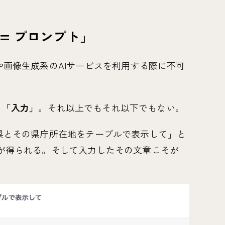
 = プロンプト」
Tや画像生成系のAIサービスを利用する際に不可
う「入力」
。それ以上でもそれ以下でもない。
府県とその県庁所在地をテーブルで表示して」と
) が得られる。そして入力したその文章こそが