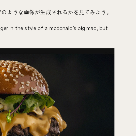
どのような画像が生成されるかを見てみよう。
r in the style of a mcdonald’s big mac, but