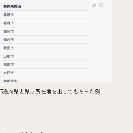
Tに都道府県と県庁所在地を出してもらった例