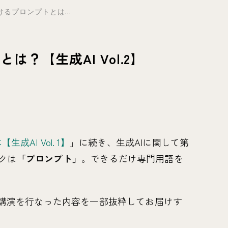
けるプロンプトとは...
は？【生成AI Vol.2】
AI Vol. 1】
」に続き、生成AIに関して第
クは
「プロンプト」
。できるだけ専門用語を
。
講演を行なった内容を一部抜粋してお届けす