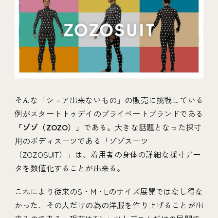
そんな「シェア出来ないもの」の販売に挑戦している
例がスタートトゥデイのプライベートブランドである
「ゾゾ（ZOZO）」
である。大きな話題となった採寸
用のボディスーツである「ゾゾスーツ
（ZOZOSUIT）」は、着用者の身体の詳細な採寸デー
タを数値化することが出来る。
これにより従来のS・M・Lのサイズ展開ではなし得な
かった、その人だけの為の洋服を作り上げることが出