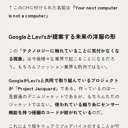
↑このCMに付けられた名前は
『Your next computer
is not a computer』
GoogleとLevi’sが提案する未来の洋服の形
この
「テクノロジーに触れていることに気付かなくな
る現象」
は今後様々な業界で起こることになるだろ
う。もちろんファッション業界も例外ではない。
GoogleがLevi’sと共同で取り組んでいるプロジェクト
が「Project Jacquard」
である。作っているのは一
見普通のデニムジャケットであるが、もちろんただの
ジャケットではない。
使われている織り糸にセンサー
機能を持つ極細のコードが紡がれている
のだ。
これにより服をウェアラブルデバイス化することが可