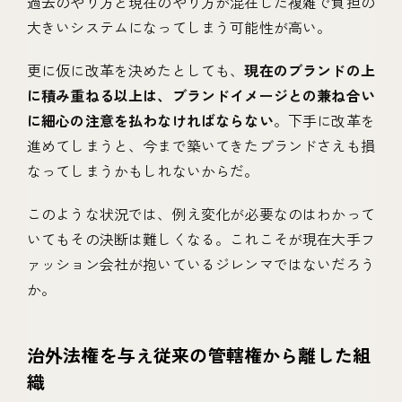
過去のやり方と現在のやり方が混在した複雑で負担の
大きいシステムになってしまう可能性が高い。
更に仮に改革を決めたとしても、
現在のブランドの上
に積み重ねる以上は、ブランドイメージとの兼ね合い
に細心の注意を払わなければならない
。下手に改革を
進めてしまうと、今まで築いてきたブランドさえも損
なってしまうかもしれないからだ。
このような状況では、例え変化が必要なのはわかって
いてもその決断は難しくなる。これこそが現在大手フ
ァッション会社が抱いているジレンマではないだろう
か。
治外法権を与え従来の管轄権から離した組
織