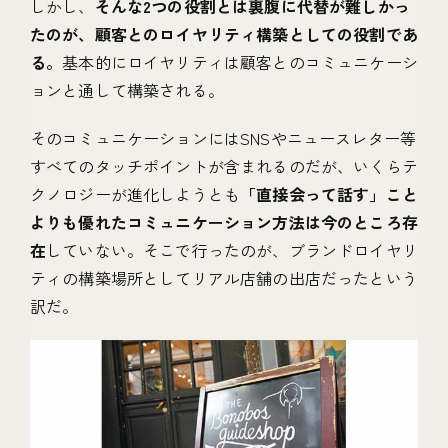
しかし、
そんな2つの役割とは裏腹に代替が難しかっ
たのが、顧客とのロイヤリティ構築としての役割であ
る。
基本的にロイヤリティは顧客とのコミュニケーシ
ョンと通して構築される。
そのコミュニケーションにはSNSやニュースレター等
すべてのタッチポイントが含まれるのだが、いくらテ
クノロジーが進化しようとも
「直接会って話す」こと
よりも優れたコミュニケーション方法は今のところ存
在
していない。そこで行ったのが、ブランドロイヤリ
ティの構築場所としてリアル店舗の出店だったという
訳だ。