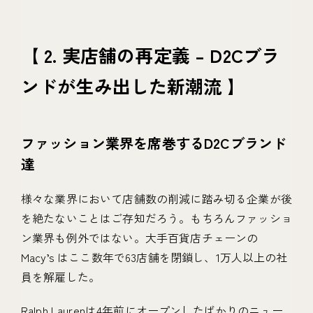
【 2. 実店舗の再定義 – D2Cブラ
ンドが生み出した新潮流 】
ファッション業界を席巻するD2Cブランド
達
様々な業界において店舗数の削減に踏み切る企業が後
を絶たないことはご存知だろう。もちろんファッショ
ン業界も例外ではない。大手百貨店チェーンの
Macy’s はここ数年で63店舗を閉鎖し、1万人以上の社
員を解雇した。
Ralph Laurenは4年前にオープンしたばかりのニュー