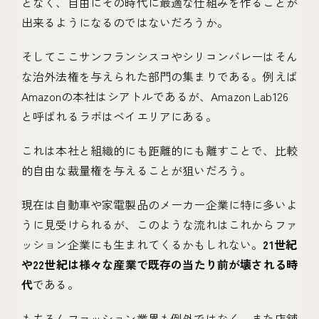
となく、自由にその時代に最適な仕組みを作ることが
出来るようになるのではないだろうか。
そしてここサンフランシスコやシリコンバレーはそん
な治外法権を与えられた部門の集まりである。例えば
Amazonの本社はシアトルであるが、Amazon Lab126
と呼ばれるラボはベイエリアにある。
これは本社と組織的にも距離的にも離すことで、比較
的自由な裁量権を与えることが狙いだろう。
現在は自動車や家電製品のメーカー企業に特に多いよ
うに見受けられるが、このような流れはこれからファ
ッション企業にも生まれてくるかもしれない。
21世紀
や22世紀は様々な産業で既存の当たり前が壊される時
代
である。
もちろんファッション業界も例外ではなく、また店舗