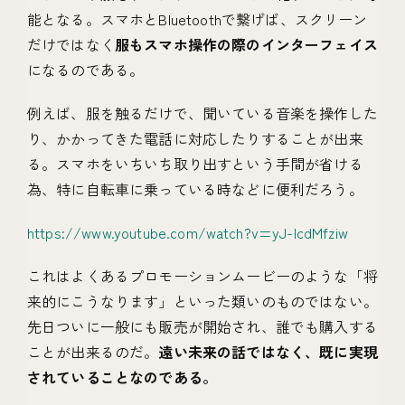
能となる。スマホとBluetoothで繋げば、スクリーン
だけではなく
服もスマホ操作の際のインターフェイス
になるのである。
例えば、服を触るだけで、聞いている音楽を操作した
り、かかってきた電話に対応したりすることが出来
る。スマホをいちいち取り出すという手間が省ける
為、特に自転車に乗っている時などに便利だろう。
https://www.youtube.com/watch?v=yJ-lcdMfziw
これはよくあるプロモーションムービーのような「将
来的にこうなります」といった類いのものではない。
先日ついに一般にも販売が開始され、誰でも購入する
ことが出来るのだ。
遠い未来の話ではなく、既に実現
されていることなのである。