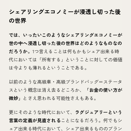
シェアリングエコノミーが浸透し切った後
の世界
では、いったいこのようなシェアリングエコノミーが
世の中へ浸透し切った後の世界はどのようなものなの
だろうか。
1つ言えることは何もかもシェア出来る時
代においては「所有する」ということに対しての価値
は今よりも薄れるということである。
以前のような高級車・高級ブランドバッグ＝ステータ
スという概念は消え去るどころか、
「お金の使い方が
微妙」
とさえ思われる可能性さえもある。
更にそのような時代において、
ラグジュアリーという
言葉の定義が見直される
ことになるだろう。何でもシ
ェア出来る時代において、シェア出来るもののブラン