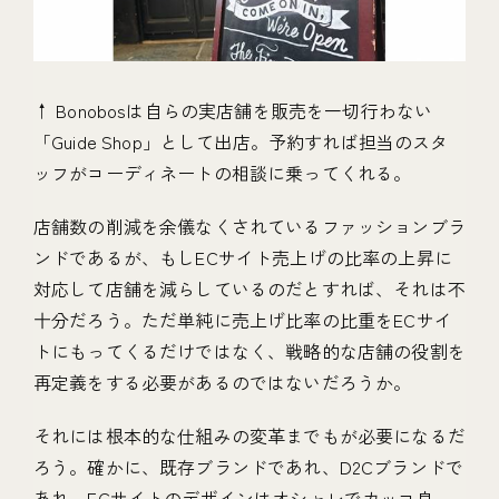
↑ Bonobosは自らの実店舗を販売を一切行わない
「Guide Shop」として出店。予約すれば担当のスタ
ッフがコーディネートの相談に乗ってくれる。
店舗数の削減を余儀なくされているファッションブラ
ンドであるが、もしECサイト売上げの比率の上昇に
対応して店舗を減らしているのだとすれば、それは不
十分だろう。ただ単純に売上げ比率の比重をECサイ
トにもってくるだけではなく、戦略的な店舗の役割を
再定義をする必要があるのではないだろうか。
それには根本的な仕組みの変革までもが必要になるだ
ろう。確かに、既存ブランドであれ、D2Cブランドで
あれ、ECサイトのデザインはオシャレでカッコ良