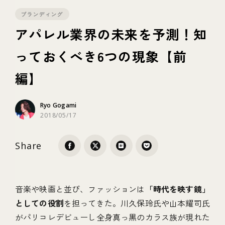
ブランディング
テクノロジー
アパレル業界の未来を予測！知
っておくべき6つの現象【前
ブランディング
編】
Ryo Gogami
2018/05/17
Share
音楽や映画と並び、ファッションは
「時代を映す鏡」
としての役割
を担ってきた。川久保玲氏や山本耀司氏
がパリコレデビューし全身真っ黒のカラス族が現れた