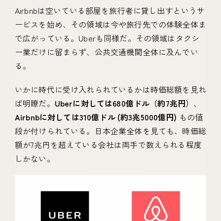
Airbnbは空いている部屋を旅行者に貸し出すというサ
ービスを始め、その領域は今や旅行先での体験全体ま
で広がっている。Uberも同様だ。その領域はタクシ
ー業だけに留まらず、公共交通機関全体に及んでい
る。
いかに時代に受け入れられているかは時価総額を見れ
ば明瞭だ。
Uberに対しては680億ドル（約7兆円）
、
Airbnbに対しては310億ドル (約3兆5000億円)
もの値
段が付けられている。日本企業全体を見ても、時価総
額が7兆円を超えている会社は両手で数えられる程度
しかない。