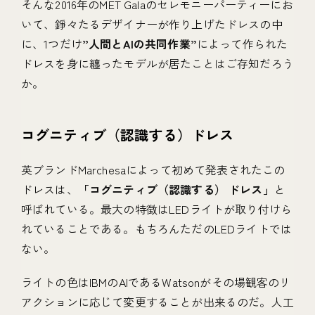
そんな2016年のMET Galaのセレモニーパーティーにお
いて、錚々たるデザイナーが作り上げたドレスの中
に、1つだけ
”人間とAIの共同作業”
によって作られた
ドレスを身に纏ったモデルが居たことはご存知だろう
か。
コグニティブ（認識する）ドレス
英ブランドMarchesaによって初めて発表されたこの
ドレスは、
「コグニティブ（認識する） ドレス」
と
呼ばれている。最大の特徴はLEDライトが取り付けら
れていることである。もちろんただのLEDライトでは
ない。
ライトの色はIBMのAIであるWatsonがその場観客のリ
アクションに応じて変更することが出来るのだ。人工