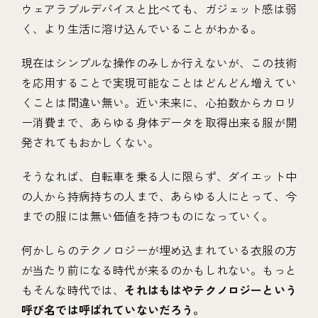
ウェアラブルデバイスと比べても、ガジェット感は弱
く、より生活に溶け込んでいることがわかる。
現在はシンプルな操作のみしか行えないが、この技術
を応用することで実現可能なことはどんどん増えてい
くことは間違い無い。近い未来に、心拍数からカロリ
ー消費まで、あらゆる身体データを取得出来る服が開
発されてもおかしくない。
そうなれば、自転車を乗る人に限らず、ダイエット中
の人から持病持ちの人まで、あらゆる人にとって、今
までの服には無い価値を持つものになっていく。
何かしらのテクノロジーが埋め込まれている衣服の方
が当たり前になる時代が来るのかもしれない。もっと
もそんな時代では、
それはもはやテクノロジーという
呼び名では呼ばれていないだろう。