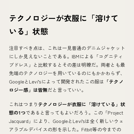
テクノロジーが衣服に「溶けて
いる」状態
注目すべき点は、これは一見普通のデニムジャケット
にしか見えないことである。IBMによる「コグニティ
ブドレス」と比較するとその差は明瞭だ。両者とも最
先端のテクノロジーを用いているのにもかかわらず、
GoogleとLevi’sによって開発されたこの服は
「テクノ
ロジー感」は皆無
だと言っていい。
これはつまり
テクノロジーが衣服に「溶けている」状
態の1つ
であると言ってもよいだろう。この「Project
Jacquard」により、GoogleとLevi’sは全く新しいウェ
アラブルデバイスの形を示した。Fitbit等の今までの