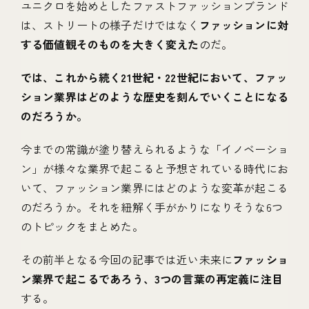
ユニクロを始めとしたファストファッションブランド
は、ストリートの様子だけではなく
ファッションに対
する価値観そのものを大きく変えた
のだ。
では、これから続く21世紀・22世紀において、ファッ
ション業界はどのような歴史を刻んでいくことになる
のだろうか。
今までの常識が塗り替えられるような「イノベーショ
ン」が様々な業界で起こると予想されている時代にお
いて、ファッション業界にはどのような変革が起こる
のだろうか。それを紐解く手がかりになりそうな6つ
のトピックをまとめた。
その前半となる今回の記事では近い未来に
ファッショ
ン業界で起こるであろう、3つの言葉の再定義に注目
する。