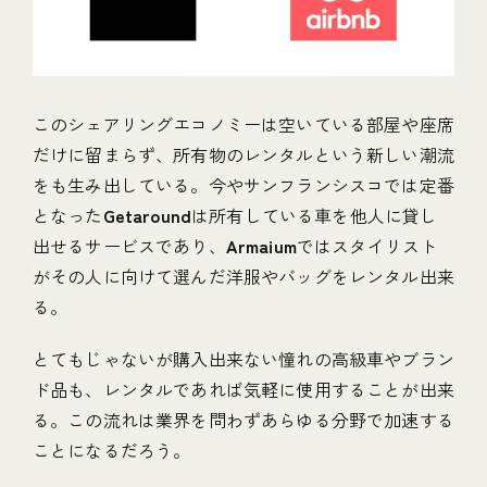
このシェアリングエコノミーは空いている部屋や座席
だけに留まらず、所有物のレンタルという新しい潮流
をも生み出している。今やサンフランシスコでは定番
となった
Getaround
は所有している車を他人に貸し
出せるサービスであり、
Armaium
ではスタイリスト
がその人に向けて選んだ洋服やバッグをレンタル出来
る。
とてもじゃないが購入出来ない憧れの高級車やブラン
ド品も、レンタルであれば気軽に使用することが出来
る。この流れは業界を問わずあらゆる分野で加速する
ことになるだろう。