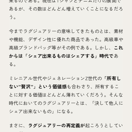
来るのである。現在はTシャツとデニムだけの展開で
あるが、その数はどんどん増えていくことになるだろ
う。
今までラグジュアリーの意味してきたものとは、素材
や機能、デザイン性に優れた商品であった。高級車や
高級ブランドバッグ等がその例である。しかし、
これ
からは「シェア出来るものはシェアする」時代で
あ
る。
ミレニアル世代やジェネレーションZ世代の
「所有し
ない”贅沢”」という価値感
も合わさり、所有するこ
とに対する価値はどんどん薄れていくだろう。そんな
時代においてのラグジュアリーとは、「決して他人に
シェア出来ないもの」になる。
まさに、
ラグジュアリーの再定義が
起ころうとしてい