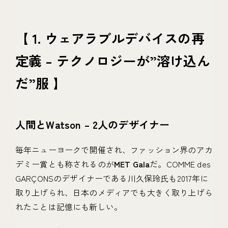
【 1. ウェアラブルデバイスの再
定義 – テクノロジーが”溶け込ん
だ”服 】
人間とWatson – 2人のデザイナー
毎年ニューヨークで開催され、ファッション界のアカ
デミー賞とも称されるのが
MET Gala
だ。COMME des
GARÇONSのデザイナーである川久保玲氏も2017年に
取り上げられ、日本のメディアでも大きく取り上げら
れたことは記憶にも新しい。