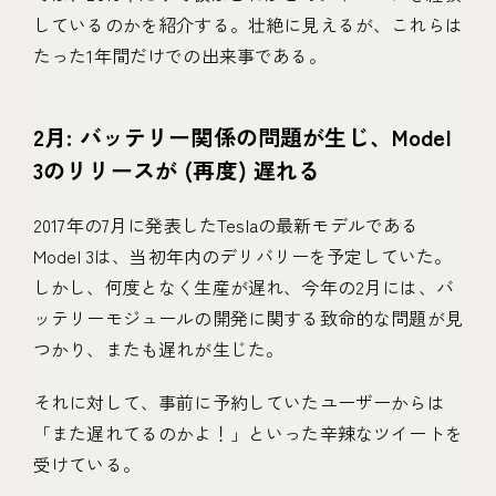
しているのかを紹介する。壮絶に見えるが、これらは
たった1年間だけでの出来事である。
2月: バッテリー関係の問題が生じ、Model
3のリリースが (再度) 遅れる
2017年の7月に発表したTeslaの最新モデルである
Model 3は、当初年内のデリバリーを予定していた。
しかし、何度となく生産が遅れ、今年の2月には、バ
ッテリーモジュールの開発に関する致命的な問題が見
つかり、またも遅れが生じた。
それに対して、事前に予約していたユーザーからは
「また遅れてるのかよ！」といった辛辣なツイートを
受けている。