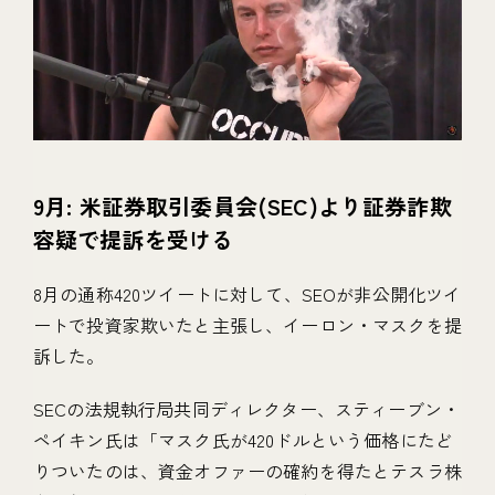
9月: 米証券取引委員会(SEC)より証券詐欺
容疑で提訴を受ける
8月の通称420ツイートに対して、SEOが非公開化ツイ
ートで投資家欺いたと主張し、イーロン・マスクを提
訴した。
SECの法規執行局共同ディレクター、スティーブン・
ペイキン氏は「マスク氏が420ドルという価格にたど
りついたのは、資金オファーの確約を得たとテスラ株