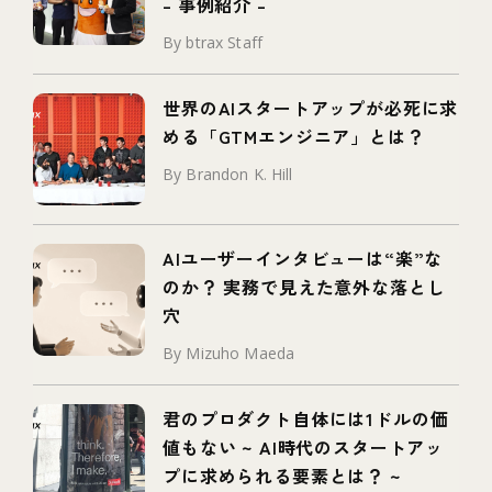
– 事例紹介 –
By btrax Staff
世界のAIスタートアップが必死に求
める「GTMエンジニア」とは？
By Brandon K. Hill
AIユーザーインタビューは“楽”な
のか？ 実務で見えた意外な落とし
穴
By Mizuho Maeda
君のプロダクト自体には1ドルの価
値もない ~ AI時代のスタートアッ
プに求められる要素とは？ ~