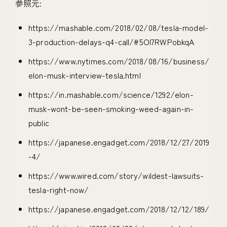
参照元:
https://mashable.com/2018/02/08/tesla-model-
3-production-delays-q4-call/#5OI7RWPobkqA
https://www.nytimes.com/2018/08/16/business/
elon-musk-interview-tesla.html
https://in.mashable.com/science/1292/elon-
musk-wont-be-seen-smoking-weed-again-in-
public
https://japanese.engadget.com/2018/12/27/2019
-4/
https://www.wired.com/story/wildest-lawsuits-
tesla-right-now/
https://japanese.engadget.com/2018/12/12/189/