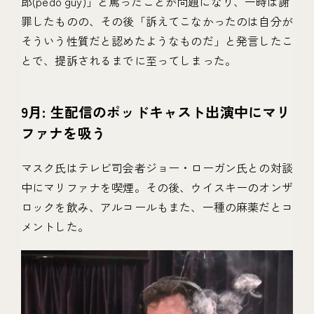
郎(pedo guy)」と罵ったことが問題になり、一時は謝
罪したものの、その後「訴えてこなかったのは自分が
そういう性質だと認めたようなものだ」と発言したこ
とで、提訴されるまでに至ってしまった。
9月: 生配信のポッドキャスト出演中にマリ
ファナを吸う
マスク氏はテレビ司会者ジョー・ローガン氏との対談
中にマリファナを喫煙。その後、ウイスキーのオンザ
ロックを飲み、アルコールもまた、一種の麻薬だとコ
メントした。