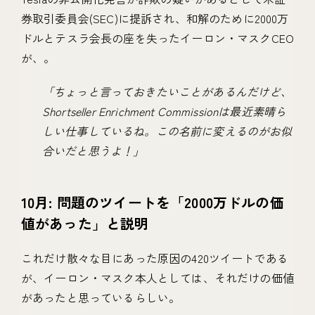
券取引委員会(SEC)に提訴され、和解のために2000万
ドルとテスラ会長の座を失ったイーロン・マスクCEO
が、。
「ちょっと言っておきたいことがあるんだけど、
Shortseller Enrichment Commissionは最近素晴ら
しい仕事しているね。この名前に変えるのがお似
合いだと思うよ！」
10月: 問題のツイートを「2000万ドルの価
値があった」と説明
これだけ散々な目にあった原因の420ツイートである
が、イーロン・マスク本人としては、それだけの価値
があったと思っているらしい。