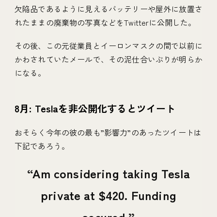
欠陥品であるように見えるバッテリーや屋外に放置さ
れたままの廃棄物の写真などをTwitterに公開した。
その後、この元従業員とイーロンマスクの間で以前に
かわされていたメールで、その泥仕合いぶりが明らか
になる。
8月: Teslaを非公開化するとツイート
おそらく今年の彼の最も”影響力”のあったツイートは
下記であろう。
Am considering taking Tesla
private at $420. Funding
secured.