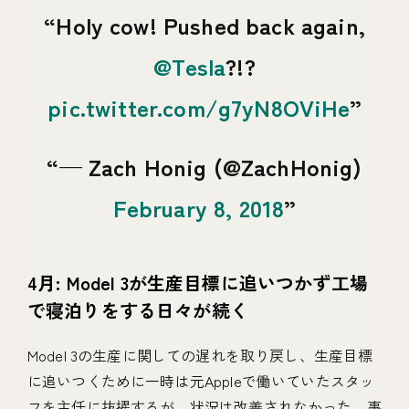
Holy cow! Pushed back again,
@Tesla
?!?
pic.twitter.com/g7yN8OViHe
— Zach Honig (@ZachHonig)
February 8, 2018
4月: Model 3が生産目標に追いつかず工場
で寝泊りをする日々が続く
Model 3の生産に関しての遅れを取り戻し、生産目標
に追いつくために一時は元Appleで働いていたスタッ
フを主任に抜擢するが、状況は改善されなかった。事