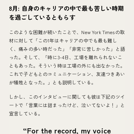
8月: 自身のキャリアの中で最も苦しい時期
を過ごしているともらす
このような困難が続いたことで、New York Timesの取
材に対して「この1年はキャリアの中でも最も難し
く、痛みの多い時だった」「非常に苦しかった」と語
った。そして、「時に3-4日、工場を離れられないこ
ともあった。そういう時は工場の外にも出なかった。
これで子どもとのコミュニケーション、友達つきあい
が犠牲となった。」とも説明している。
しかし、このインタビューに関しても彼は下記のツイ
ートで「言葉には詰まったけど、泣いてないよ！」と
宣言している。
For the record, my voice