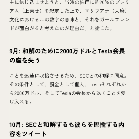
主に信じ込ませようと、当時の株価に約20％のプレミ
アム（上乗せ）を想定した上で、マリフアナ（大麻）
文化におけるこの数字の意味と、それをガールフレン
ドが面白がると考えたのが理由だ」と論じた。
9月: 和解のために2000万ドルとTesla会長
の座を失う
ことを迅速に収拾させるため、SECとの和解に同意。
その条件として、罰金として個人、Teslaそれぞれか
ら2000万ドル、そしてTeslaの会長から退くことを受
け入れる。
10月: SECと和解するも彼らを揶揄する内
容をツイート