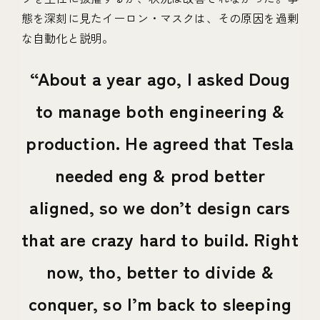
態を深刻に見たイーロン・マスクは、その原因を過剰
な自動化と説明。
About a year ago, I asked Doug
to manage both engineering &
production. He agreed that Tesla
needed eng & prod better
aligned, so we don’t design cars
that are crazy hard to build. Right
now, tho, better to divide &
conquer, so I’m back to sleeping