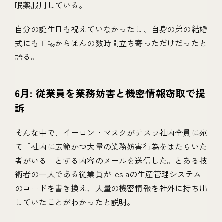
眠薬服用している。
自分の誕生日も祝えていなかったし、自身の弟の結婚
式にも工場からほんの数時間立ち寄っただけだったと
語る。
6月: 従業員を業務妨害と機密情報窃取で提
訴
そんな中で、イーロン・マスクがテスラ社内全員に宛
て「社内に広範かつ大量の業務妨害行為をはたらいた
者がいる」とする内容のメールを送信した。とある技
術者の一人である従業員がTeslaの生産管理システム
のコードを書き換え、大量の機密情報を社外に持ち出
していたことがわかったと説明。