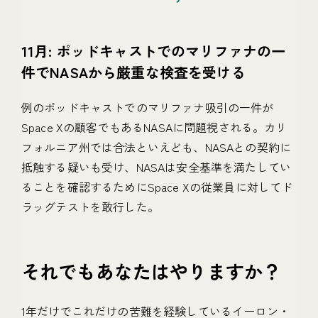
11月: ポッドキャストでのマリファナの一
件でNASAから厳重な検査を受ける
例のポッドキャストでのマリファナ吸引の一件が
Space Xの顧客でもあるNASAに問題視される。カリ
フォルニア州では合法といえども、NASAとの契約に
抵触する疑いも受け、NASAは安全基準を満たしてい
ることを確認するためにSpace Xの従業員に対してド
ラッグテストを敢行した。
それでもあなたはやりますか？
1年だけでこれだけの苦難を経験しているイーロン・