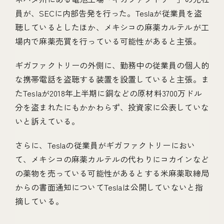
員が、SECに内部告発を行った。Teslaが従業員を盗
聴しているとしたほか、メキシコの麻薬カルテルが工
場内で麻薬売買を行っている可能性があると主張。
ギガファクトリーの外側に、勤務中の従業員の個人的
な携帯電話を盗聴する装置を設置していると主張。ま
たTeslaが2018年上半期に銅などの原材料3700万ドル
分を盗まれたにもかかわらず、投資家に公表していな
いと訴えている。
さらに、Teslaの従業員がギガファクトリーにおい
て、メキシコの麻薬カルテルの代わりにコカインなど
の薬物を売っている可能性があるとする米麻薬取締局
からの書面通知についてTeslaは公開していないと指
摘している。