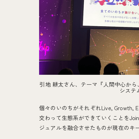
引地 耕太さん、テーマ『人間中心か
システ
個々のいのちがそれぞれLive, Growth
交わって生態系ができていくことをJoin,
ジュアルを融合させたものが現在のキ