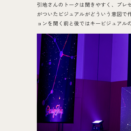
引地さんのトークは聞きやすく、プレ
がついたビジュアルがどういう意図で
ョンを聞く前と後ではキービジュアル