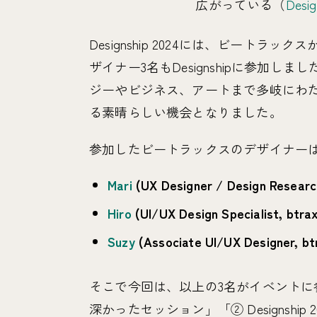
広がっている（
Des
Designship 2024には、ビートラ
ザイナー3名もDesignshipに参加
ジーやビジネス、アートまで多岐にわ
る素晴らしい機会となりました。
参加したビートラックスのデザイナーは
Mari
(UX Designer / Design Researc
Hiro
(UI/UX Design Specialist, btra
Suzy
(Associate UI/UX Designer, bt
そこで今回は、以上の3名がイベントに
深かったセッション」「② Designsh