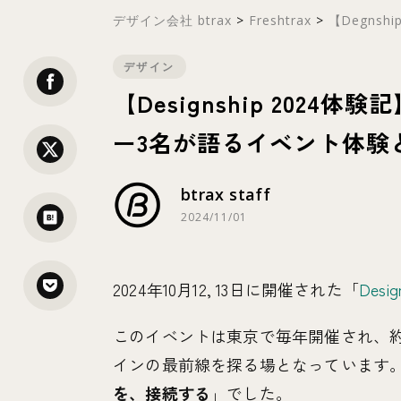
デザイン会社 btrax
>
Freshtrax
>
【Degnship
デザイン
【Designship 202
ー3名が語るイベント体験
btrax staff
2024/11/01
2024年10月12, 13日に開催された「
Desig
このイベントは東京で毎年開催され、約
インの最前線を探る場となっています
を、接続する
」でした。