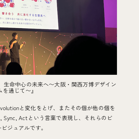
ら、生命中心の未来へ〜大阪・関西万博デザイン
ムを通じて〜』
, Evolutionと変化をとげ、またその個が他の個を
 Sync, Actという言葉で表現し、それらのビ
ービジュアルです。