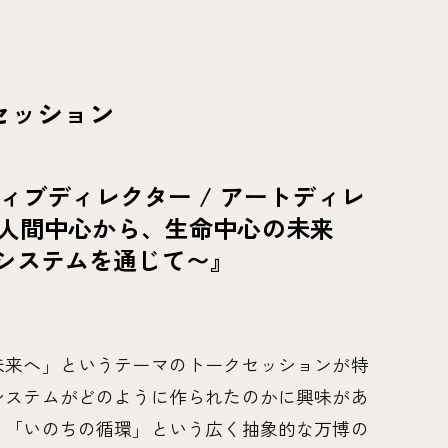
セッション
ティブディレクター / アートディレ
『人間中心から、生命中心の未来
システムを通じて〜』
未来へ」というテーマのトークセッションが特
システムがどのように作られたのかに興味があ
。「いのちの循環」という広く抽象的な万博の