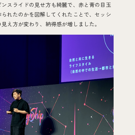
ゼンスライドの見せ方も綺麗で、赤と青の目玉
作られたのかを図解してくれたことで、セッシ
の見え方が変わり、納得感が増しました。