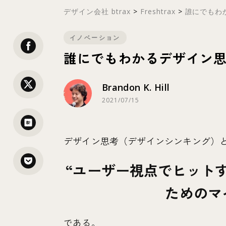
デザイン会社 btrax
>
Freshtrax
>
誰にでもわか
イノベーション
誰にでもわかるデザイン
Brandon K. Hill
2021/07/15
デザイン思考（デザインシンキング）
ユーザー視点でヒット
ためのマ
である。