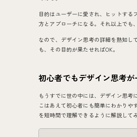
目的はユーザーに愛され、ヒットする
方とアプローチになる。それ以上でも
なので、デザイン思考の詳細を熟知し
も、その目的が果たせればOK。
初心者でもデザイン思考が
もうすでに世の中には、デザイン思考
こはあえて初心者にも簡単にわかりや
を短時間で理解できるように解説して