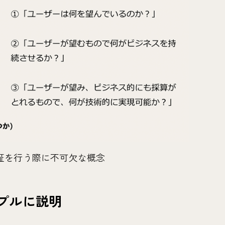
証を行う際に不可欠な概念
プルに説明