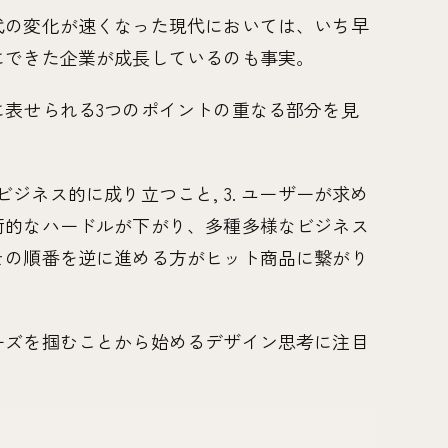
代の変化が速くなった現代においては、いち早
にできた企業が成長しているのも事実。
に表せられる3つのポイントの重なる部分を見
. ビジネス的に成り立つこと, 3. ユーザーが求め
術的なハードルが下がり、多種多様なビジネス
その順番を逆に進める方がヒット商品に繋がり
ーズを掴むことから始めるデザイン思考に注目