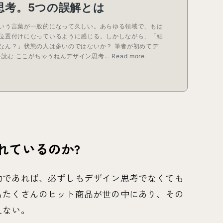
れているのか?
的であれば、必ずしもデザイン思考でなくても
もたくさんのヒット商品が世の中にあり、その
えない。