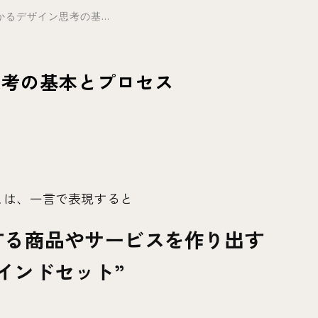
るデザイン思考の基...
思考の基本とプロセス
とは、一言で表現すると
する商品やサービスを作り出す
インドセット