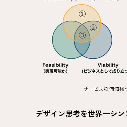
サービスの価値検
デザイン思考を世界一シン