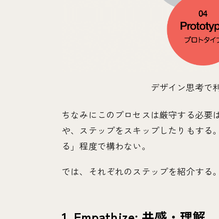
デザイン思考で
ちなみにこのプロセスは厳守する必要
や、ステップをスキップしたりもする
る」程度で構わない。
では、それぞれのステップを紹介する
1. Empathize: 共感・理解