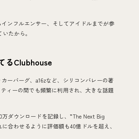
らインフルエンサー、そしてアイドルまでが参
ていたから。
lubhouse
カーバーグ、a16zなど、シリコンバレーの著
ュニティーの間でも頻繁に利用され、大きな話題
0万ダウンロードを記録し、”The Next Big
。それに合わせるように評価額も40億ドルを超え、