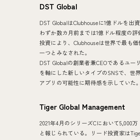
DST Global
DST GlobalはClubhouseに1億
わずか数カ月前までは1億ドル程度の評
投資により、Clubhouseは世界で
一つとみなされた。
DST Globalの創業者兼CEOであるユ
を軸にした新しいタイプのSNSで、世
アプリの可能性に期待感を示していた
Tiger Global Management
2021年4月のシリーズCにおいて5,0
と報じられている。リード投資家はTiger Gl