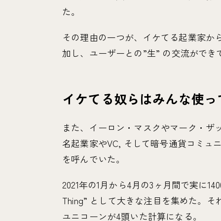
た。
その理由の一つが、イケてる起業家か
加し、ユーザーとの”生” の交流ができ
イケてる奴らはみんな使ってるC
また、イーロン・マスクやマーク・ザッ
名起業家やVC, そして暗号通貨コミ
を呼んでいた。
2021年の1月から4月の3ヶ月間で実に140
Thing” として大きな注目を集めた
ユニコーンが4頭いた計算になる。