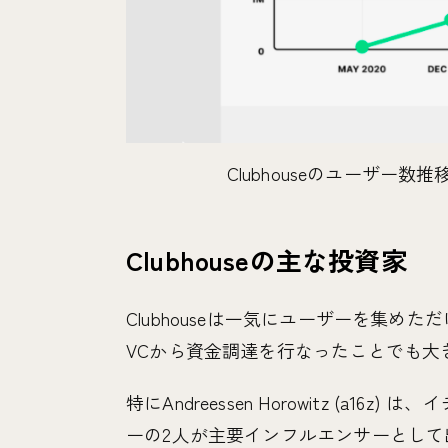
Clubhouseのユーザー数推移. 参照
Clubhouseの主な投資家
Clubhouseは一気にユーザーを集
VCから資金調達を行なったことでも大
特にAndreessen Horowitz (a
ーの2人が主要インフルエンサーとし