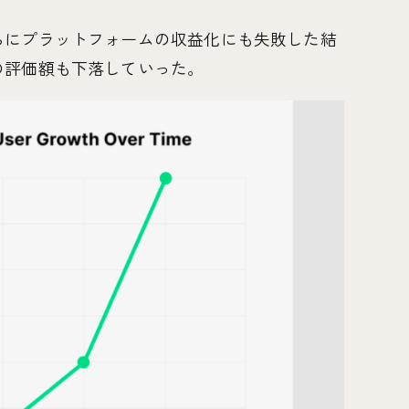
らにプラットフォームの収益化にも失敗した結
の評価額も下落していった。