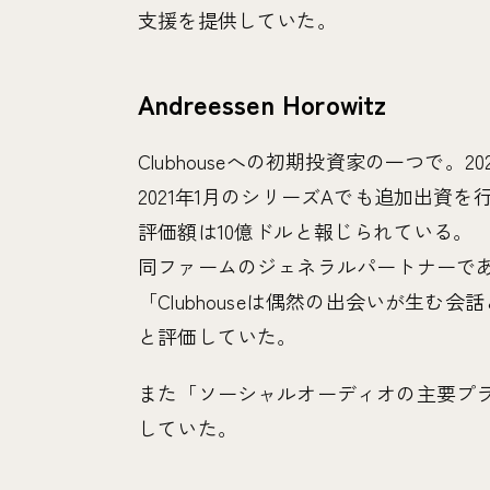
支援を提供していた。
Andreessen Horowitz
Clubhouseへの初期投資家の一つで。2
2021年1月のシリーズAでも追加出資
評価額は10億ドルと報じられている。
同ファームのジェネラルパートナーで
「Clubhouseは偶然の出会いが生
と評価していた。
また「ソーシャルオーディオの主要プ
していた。