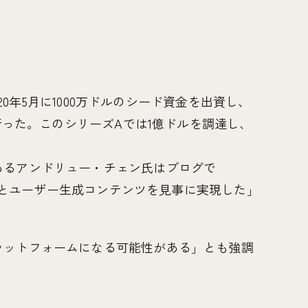
020年5月に1000万ドルのシード資金を出資し、
を行った。このシリーズAでは1億ドルを調達し、
あるアンドリュー・チェン氏はブログで
む会話とユーザー生成コンテンツを見事に実現した」
ラットフォームになる可能性がある」とも強調