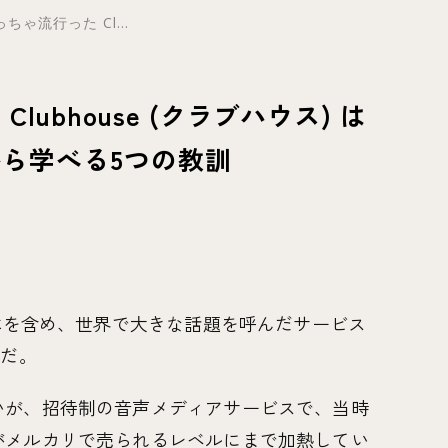
ちゃ流行った Cl...
ubhouse (クラブハウス) は
ら学べる5つの教訓
日本を含め、世界で大きな話題を呼んだサービス
」だ。
いが、招待制の音声メディアサービスで、当時
がメルカリで売られるレベルにまで加熱してい