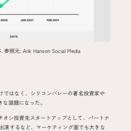
元: Arik Hanson Social Media
めただけではなく、シリコンバレーの著名投資家や
きな話題になった。
16z) は、イチオシ投資先スタートアップとして、パートナ
て出演するなど、マーケティング面でも大きな