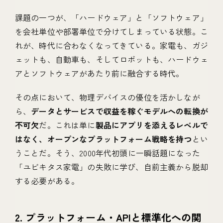
課題の一つが、「ハードウェア」と「ソフトウェア」
を会社単位や部署単位で分けてしまっている状態。こ
れが、時代に合わなくなってきている。家電も、ガジ
ェットも、自動車も、そしてロボットも、ハードウェ
アとソフトウェアがあたり前に融合する時代。
その点において、物理デバイスの優位を活かしなが
ら、
データとサービスで収益を稼ぐモデルへの転換が
不可欠
だ。これは単に
製品にアプリを添えるレベルで
はなく、オープンなプラットフォーム戦略を持つ
とい
うことだ。そう、2000年代初頭に一瞬話題になった
「ユビキタス家電」の失敗に学び、自前主義から脱却
する必要がある。
2. プラットフォーム・APIと標準化への関