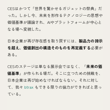
CESはかつて「世界を驚かせるガジェットの祭典」だ
った。しかし今、未来を形作るテクノロジーの思想や
価値基準が議論され、AIやプラットフォームが中心と
なる場へ変貌した。
日本企業が再び存在感を取り戻すには、
製品力の誇示
を超え、価値創出の構造そのものを再定義する
必要が
ある。
CESのステージは単なる展示会ではなく、「
未来の価
値基準
」が作られる場だ。そこに立つための挑戦を、
日本企業は再び始めなければならない。それに対し
て、我々
btrax
もできる限りの協力ができればと思っ
ている。