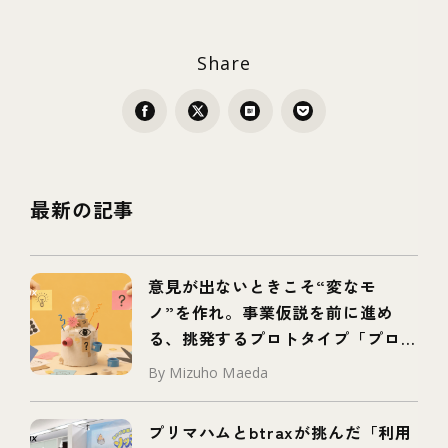
Share
最新の記事
意見が出ないときこそ“変なモ
ノ”を作れ。事業仮説を前に進め
る、挑発するプロトタイプ「プロボ
タイプ」とは
By Mizuho Maeda
プリマハムとbtraxが挑んだ「利用