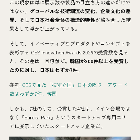
この現象は単に展示数や製品の目立ち方の違いだけで
はない。
グローバルな技術潮流の変化、企業文化の差
異、そして日本社会全体の構造的特性
が絡み合った結
果として浮かび上がっている。
そして、イノベーティブなプロダクトやコンセプトを
表彰する CES Innovation Awards 2026の受賞数を見る
と、その差は一目瞭然だ。
韓国が200件以上を受賞し
たのに対し、日本はわずか7件
。
参考:
CESで見た「技術立国」日本の陰り アワード
数はわずか7件、韓国
しかも、7社のうち、受賞した4社は、メイン会場では
なく「Eureka Park」というスタートアップ専用エリ
アに展示していたスタートアップ企業だ。