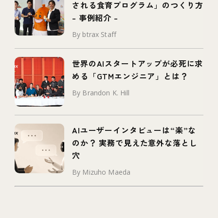
される食育プログラム」のつくり方
– 事例紹介 –
By btrax Staff
世界のAIスタートアップが必死に求
める「GTMエンジニア」とは？
By Brandon K. Hill
AIユーザーインタビューは“楽”な
のか？ 実務で見えた意外な落とし
穴
By Mizuho Maeda