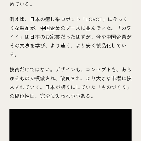
めている。
例えば、日本の癒し系ロボット「LOVOT」にそっく
りな製品が、中国企業のブースに並んでいた。「カワ
イイ」は日本のお家芸だったはずが、今や中国企業が
その文法を学び、より速く、より安く製品化してい
る。
技術だけではない。デザインも、コンセプトも、あら
ゆるものが模倣され、改良され、より大きな市場に投
入されていく。日本が誇りにしていた「ものづくり」
の優位性は、完全に失われつつある。