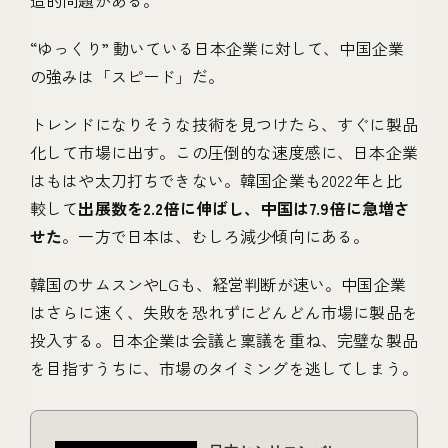
“ゆっくり” 動いている日本企業に対して、中国企業
の強みは「スピード」だ。
トレンドになりそうな技術を見つけたら、すぐに製品
化して市場に出す。この圧倒的な速度感に、日本企業
はもはや太刀打ちできない。韓国企業も2022年と比
較して
出展数を2.2倍に伸ばし、中国は7.9倍に急増さ
せた
。一方で日本は、むしろ減少傾向にある。
韓国のサムスンやLGも、経営判断が速い。中国企業
はさらに速く、失敗を恐れずにどんどん市場に製品を
投入する。日本企業は会議と稟議を重ね、完璧な製品
を目指すうちに、市場のタイミングを逃してしまう。