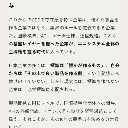
与
これからのCESで存在感を持つ企業は、優れた製品を
作る企業ではなく、業界のルールを定義できる企業
だ。国際標準、API、データ仕様、通信規格。これら
の
基盤レイヤーを握った企業が、エコシステム全体の
主導権を握る時代
に入っている。
日本企業の多くは、
標準は「誰かが作るもの」、自分
たちは「その上で良い製品を作る側」
という発想から
抜け出せていない。しかし現実には、標準を作れない
企業は、必ず標準に支配される。
製品開発と同じレベルで、国際標準化団体への関与、
APIの外部開放、エコシステム設計を経営課題として
扱う。それこそが、次の10年の競争力を決める分水嶺
になる。