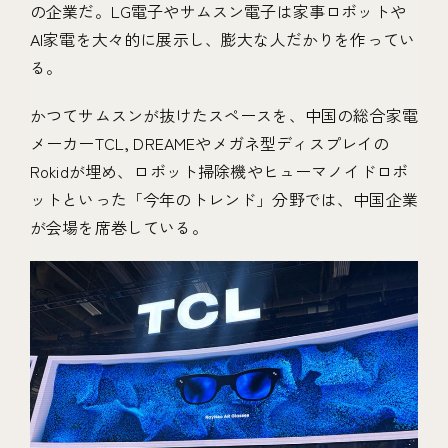
の企業だ。LG電子やサムスン電子は家事ロボットや
AI家電を大々的に展示し、膨大な人だかりを作ってい
る。
かつてサムスンが抜けたスペースを、中国の総合家電
メーカーTCL, DREAMEやメガネ型ディスプレイの
Rokidが埋め、ロボット掃除機やヒューマノイドロボ
ットといった「今年のトレンド」分野では、中国企業
が会場を席巻している。