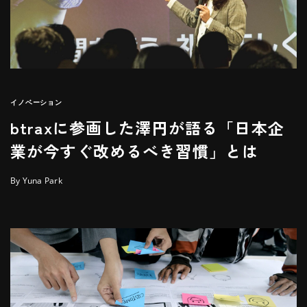
イノベーション
btraxに参画した澤円が語る「日本企
業が今すぐ改めるべき習慣」とは
By Yuna Park