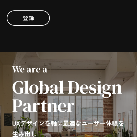
登録
We are a
Global Design
Partner
UXデザインを軸に最適なユーザー体験を
生み出し