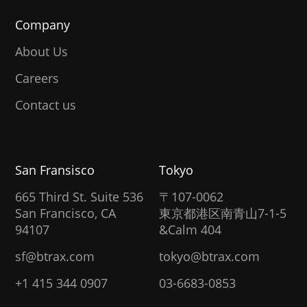
Company
About Us
Careers
Contact us
San Fransisco
Tokyo
665 Third St. Suite 536
〒107-0062
San Francisco, CA
東京都港区南青山7-1-5
94107
&Calm 404
sf@btrax.com
tokyo@btrax.com
+1 415 344 0907
03-6683-0853