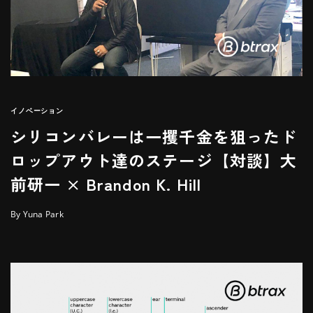
イノベーション
シリコンバレーは一攫千金を狙ったド
ロップアウト達のステージ【対談】大
前研一 × Brandon K. Hill
By Yuna Park