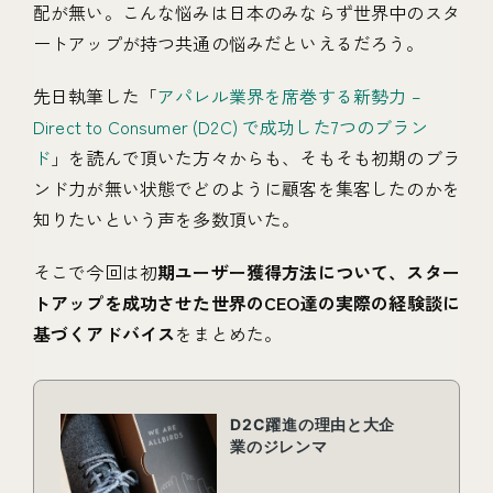
配が無い。こんな悩みは日本のみならず世界中のスタ
ートアップが持つ共通の悩みだといえるだろう。
先日執筆した「
アパレル業界を席巻する新勢力 –
Direct to Consumer (D2C) で成功した7つのブラン
ド
」を読んで頂いた方々からも、そもそも初期のブラ
ンド力が無い状態でどのように顧客を集客したのかを
知りたいという声を多数頂いた。
そこで今回は初
期ユーザー獲得方法について、スター
トアップを成功させた世界のCEO達の実際の経験談に
基づくアドバイス
をまとめた。