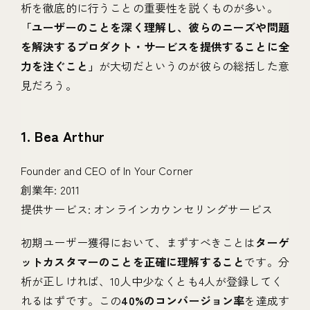
析を徹底的に行うことの重要性を説くものが多い。
「ユーザーのことを深く理解し、彼らのニーズや問題
を解決するプロダクト・サービスを提供することに全
力を注ぐこと」
が大切だというのが彼らの総括した意
見だろう。
1. Bea Arthur
Founder and CEO of In Your Corner
創業年: 2011
提供サービス: オンラインカウンセリングサービス
初期ユーザー獲得において、まずすべきことは
ターゲ
ットカスタマーのことを正確に理解すること
です。分
析が正しければ、10人中少なくとも4人が登録してく
れるはずです。この
40%のコンバージョン率
を達成す