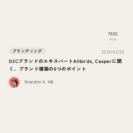
7632
views
ブランディング
2020/02/20
D2CブランドのエキスパートAllbirds, Casperに聞
く、ブランド構築の6つのポイント
Brandon K. Hill