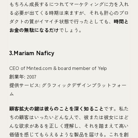
もちろん成長するにつれてマーケティングに力を入れ
る必要が出てくる時期は来ますが、それも肝心のプロ
ダクトの質がイマイチ状態で行ったとしても、
時間と
お金の無駄になるだけ
でしょう。
3. Mariam Naficy
CEO of Minted.com & board member of Yelp
創業年: 2007
提供サービス: グラフィックデザインプラットフォー
ム
顧客拡大の鍵は彼らのことを深く知ること
です。私た
ちの顧客はいったいどんな人で、彼または彼女にはど
んな欲求があるを正しく理解し、それを踏まえて高い
価値を感じてもらえるような製品を届ける。これを創