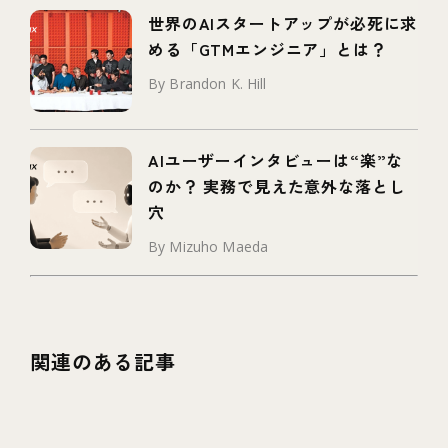
世界のAIスタートアップが必死に求
める「GTMエンジニア」とは？
By Brandon K. Hill
AIユーザーインタビューは“楽”な
のか？ 実務で見えた意外な落とし
穴
By Mizuho Maeda
関連のある記事