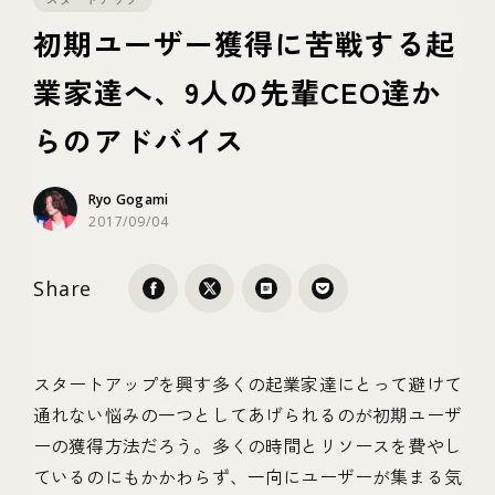
初期ユーザー獲得に苦戦する起
テクノロジー
業家達へ、9人の先輩CEO達か
らのアドバイス
ブランディング
Ryo Gogami
2017/09/04
Share
スタートアップを興す多くの起業家達にとって避けて
通れない悩みの一つとしてあげられるのが初期ユーザ
ーの獲得方法だろう。多くの時間とリソースを費やし
ているのにもかかわらず、一向にユーザーが集まる気