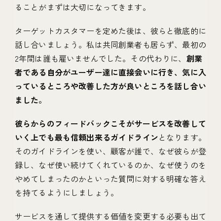
ることがまずは大切になってきます。
ターゲットカスタマーを定めた後は、彼らと徹底的に
話し合いましょう。私は共同創業者も居らず、最初の
2年間は誰も雇いませんでした。その代わりに、
創業
者である自分がユーザー達に直接会いに行き、気に入
っているところや改善した方が良いところを話し合い
ました。
彼らからのフィードバックこそがサービスを改善して
いく上でも最も信頼出来るガイドライン
となります。
そのガイドラインを使い、顧客が誰で、なぜ彼らが登
録し、なぜ使い続けてくれているのか、なぜ使うのを
やめてしまったのかといった質問に対する明確な答え
を持てるようにしましょう。
サービスを通して提供する価値を変更する必要も出て