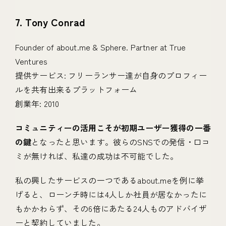
7. Tony Conrad
Founder of about.me & Sphere. Partner at True
Ventures
提供サービス: フリーランサー達が自身のプロフィー
ルを共有出来るプラットフォーム
創業年: 2010
コミュニティーの活用こそが初期ユーザー獲得の一番
の鍵
となったと思います。彼らのSNSでの発信・口コ
ミが無ければ、私達の成功は不可能でした。
私の興したサービスの一つであるabout.meを例に挙
げると、ローンチ時には4人しか社員が居なかったに
もかかわらず、その6倍にあたる24人ものアドバイザ
ーと契約していました。