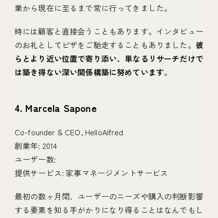
業から現在に至るまで常に行ってきました。
時には顧客と直接会うこともあります。インタビュー
のお礼としてピザをご馳走することもありました。
彼
らとより近い位置で寄り添い、単なるリサーチだけで
は築き得ない深い関係構築に努めています
。
4. Marcela Sapone
Co-founder & CEO, HelloAlfred
創業年: 2014
ユーザー数:
提供サービス: 家事マネージメントサービス
最初の数ヶ月間、ユーザーのニーズや購入の判断影響
する要素を知る手がかりになり得ることはなんでもし