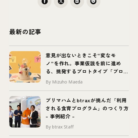
最新の記事
意見が出ないときこそ“変なモ
ノ”を作れ。事業仮説を前に進め
る、挑発するプロトタイプ「プロボ
タイプ」とは
By Mizuho Maeda
プリマハムとbtraxが挑んだ「利用
される食育プログラム」のつくり方
– 事例紹介 –
By btrax Staff