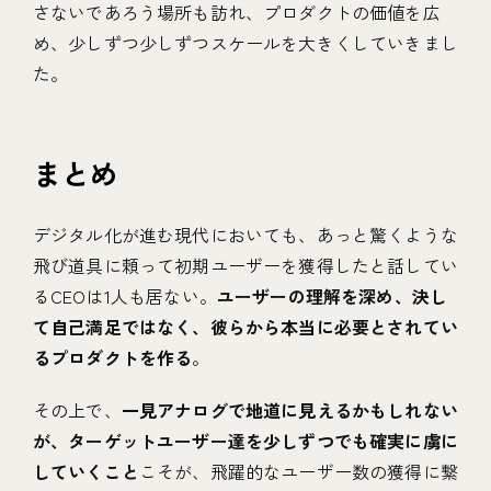
さないであろう場所も訪れ、プロダクトの価値を広
め、少しずつ少しずつスケールを大きくしていきまし
た。
まとめ
デジタル化が進む現代においても、あっと驚くような
飛び道具に頼って初期ユーザーを獲得したと話してい
るCEOは1人も居ない。
ユーザーの理解を深め、決し
て自己満足ではなく、彼らから本当に必要とされてい
るプロダクトを作る
。
その上で、
一見アナログで地道に見えるかもしれない
が、ターゲットユーザー達を少しずつでも確実に虜に
していくこと
こそが、飛躍的なユーザー数の獲得に繋