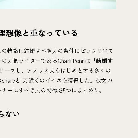
理想像と重なっている
この特徴は結婚すべき人の条件にピッタリ当て
気ライターであるCharli Pennは
『結婚す
リースし、アメリカ人をはじめとする多くの
shareと1万近くのイイネを獲得した。彼女の
トナーにすべき人の特徴を5つにまとめた。
らない