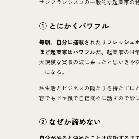
サンフランシスコの一般的な起業家の特
① とにかくパワフル
毎朝、自分に搭載されたリフレッシュ
ほど起業家はパワフルだ。
起業家の日
大規模な買収の波に乗ったと思いきや
ーになる。
私生活とビジネスの隔たりを持たずに
容でもドヤ顔で自信満々に話すので妙
② なぜか諦めない
自分がやると決めたことは成功するま