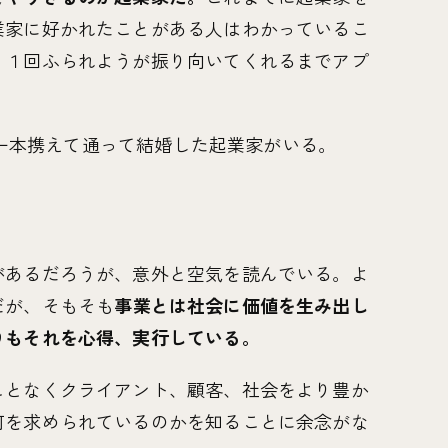
業家に好かれたことがある人はわかっているこ
。１回ふられようが振り向いてくれるまでアプ
バラ一本携えて通って結婚した起業家がいる。
があるだろうが、意外と空気を読んでいる。よ
だが、そもそも
事業とは社会に価値を生み出し
りもそれを心得、実行している。
ことなくクライアント、顧客、社会をより豊か
何を求められているのかを知ることに余念がな