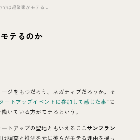
では起業家がモテる...
がモテるのか
メージをもつだろう。ネガティブだろうか。そ
タートアップイベントに参加して感じた事
“に
で働いている方がモテるという。
タートアップの聖地ともいえるここ
サンフラン
回は調査と推測を元に彼らがモテる理由を探っ