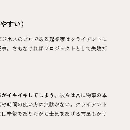
りやすい）
ビジネスのプロである起業家はクライアントに
飯事。さもなければプロジェクトとして失敗だ
ちがイキイキしてしまう。
彼らは常に物事の本
言や時間の使い方に無駄がない。クライアント
には辛辣でありながら士気をあげる言葉もかけ