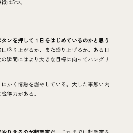
徴は5つ。
ボタンを押して１日をはじめているのかと思う
常は盛り上がるか、また盛り上げるか。ある日
次の瞬間にはより大きな目標に向ってハングリ
とにかく情熱を燃やしている。大した事無い内
に説得力がある。
でやりきるのが起業家だ。
これまでに起業家を