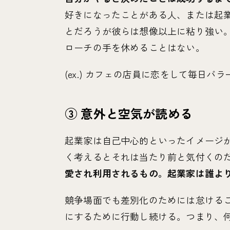
好きになったことがある人、または起
とだろうが彼らは想像以上に粘り強い
ローチの手を休めることはない。
(ex.) カフェの店員に恋をして毎日
③ 意外と空気が読める
起業家は自己中心的といったイメージ
く考えるとそれは当たり前と気付くの
愛され利用されるもの。起業家は誰よ
競争場面でも差別化のためには怠ける
にするために行動し続ける。つまり、