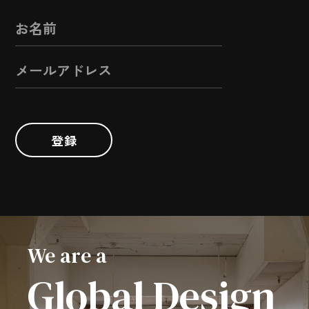
登録
We are a
Global Design