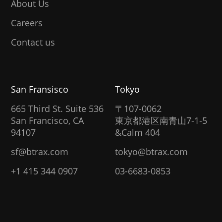
About Us
Careers
Contact us
San Fransisco
Tokyo
665 Third St. Suite 536
〒107-0062
San Francisco, CA
東京都港区南青山7-1-5
94107
&Calm 404
sf@btrax.com
tokyo@btrax.com
+1 415 344 0907
03-6683-0853