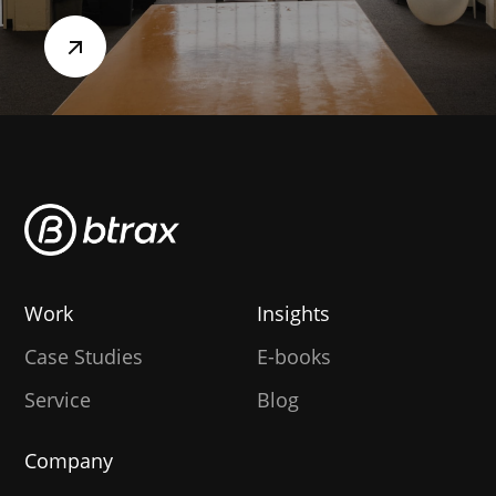
Work
Insights
Case Studies
E-books
Service
Blog
Company