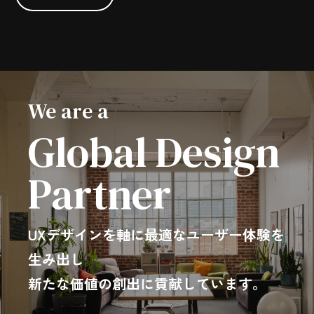
We are a
Global Design
Partner
UXデザインを軸に最適なユーザー体験を
生み出し
新たな価値の創出に貢献しています。