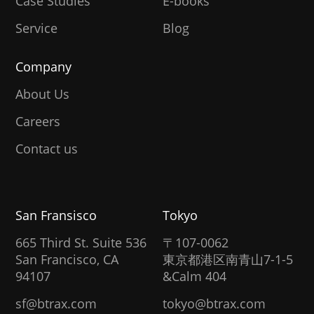
Case Studies
E-books
Service
Blog
Company
About Us
Careers
Contact us
San Fransisco
Tokyo
665 Third St. Suite 536
〒107-0062
San Francisco, CA
東京都港区南青山7-1-5
94107
&Calm 404
sf@btrax.com
tokyo@btrax.com