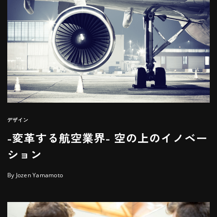
デザイン
-変革する航空業界- 空の上のイノベー
ション
By Jozen Yamamoto