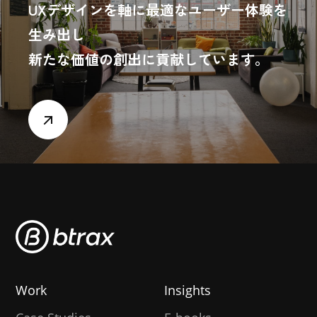
UXデザインを軸に最適なユーザー体験を
生み出し
新たな価値の創出に貢献しています。
Work
Insights