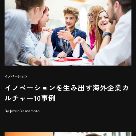
イノベーション
イノベーションを生み出す海外企業カ
ルチャー10事例
By Jozen Yamamoto