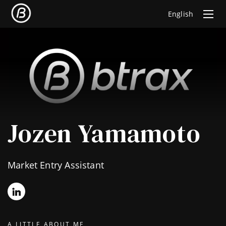
English
Jozen Yamamoto
Market Entry Assistant
A LITTLE ABOUT ME