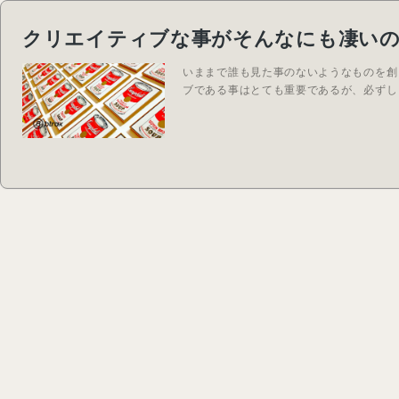
クリエイティブな事がそんなにも凄い
いままで誰も見た事のないようなものを創
ブである事はとても重要であるが、必ずし