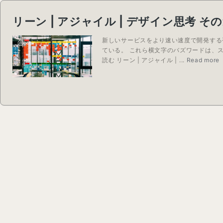
リーン | アジャイル | デザイン思考 
新しいサービスをより速い速度で開発する
ている。 これら横文字のバズワードは、
読む リーン | アジャイル | ...
Read more