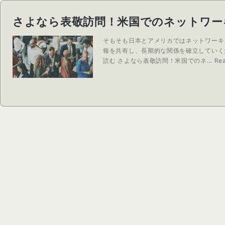
さよなら表敬訪問！米国でのネットワー
そもそも日本とアメリカではネットワーキ
報を共有し、長期的な関係を確立していく
読む さよなら表敬訪問！米国でのネ...
Re