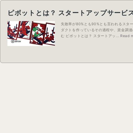
ピボットとは？ スタートアップサービ
失敗率が80%とも90%とも言われるス
ダクトを作っているその過程や、資金調達
む ピボットとは？ スタートアッ...
Read 