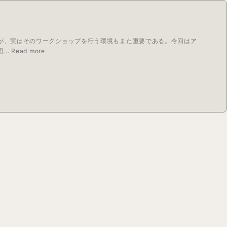
が、実はそのワークショップを行う環境もまた重要である。今回はア
..
Read more