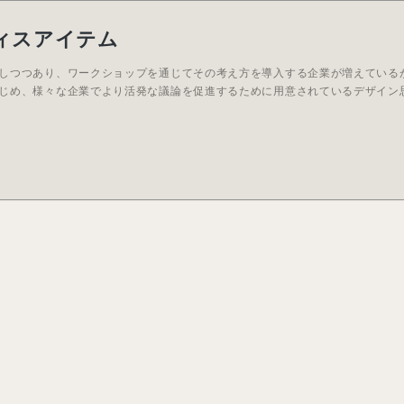
ィスアイテム
しつつあり、ワークショップを通じてその考え方を導入する企業が増えている
じめ、様々な企業でより活発な議論を促進するために用意されているデザイン思.