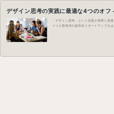
デザイン思考の実践に最適な4つのオフ
「デザイン思考」という言葉が世間に浸透
メリカ西海岸の超有名スタートアップをは