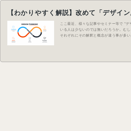
【わかりやすく解説】改めて「デザイン
ここ最近、様々な記事やセミナー等で "
いる人は少ないのでは無いだろうか。むし
それぞれにその解釈と概念が違う事が多い