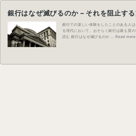
銀行はなぜ滅びるのか – それを阻止する方法
銀行での楽しい体験をしたことのある人は
る現代において、おそらく銀行は最も質の
読む 銀行はなぜ滅びるのか ...
Read more