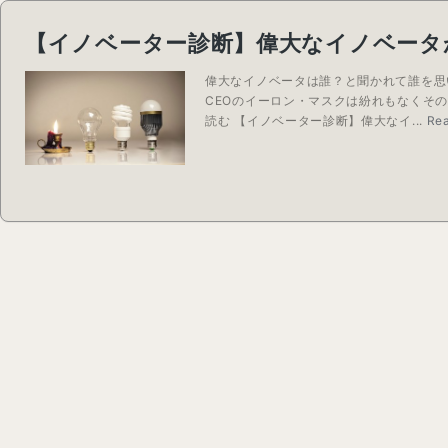
【イノベーター診断】偉大なイノベータ
偉大なイノベータは誰？と聞かれて誰を思
CEOのイーロン・マスクは紛れもなくその
読む 【イノベーター診断】偉大なイ...
Re