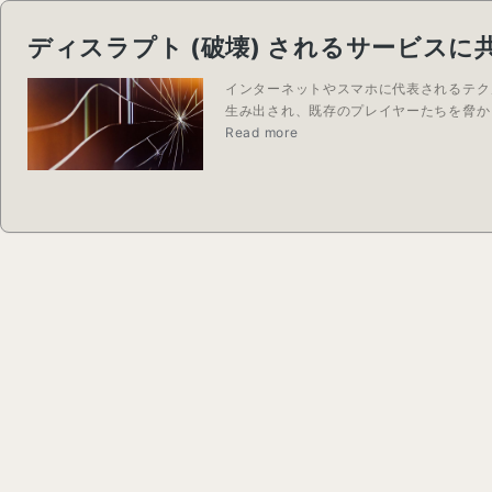
ディスラプト (破壊) されるサービスに
インターネットやスマホに代表されるテク
生み出され、既存のプレイヤーたちを脅かしている。こ
Read more